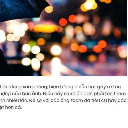
chân dung xoá phông, hiện tượng nhiễu hạt gây ra tác
lượng của bức ảnh. Điều này sẽ khiến bạn phải tốn thêm
ảnh nhiều lần. Để so với các ống zoom đa tiêu cự hay các
iệt hơn cả.