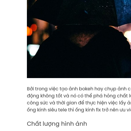
Bởi trong việc tạo ảnh bokeh hay chụp ảnh 
động không tốt và nó có thể phá hỏng chất 
công sức và thời gian để thực hiện việc lấy 
ống kính siêu tele thì ống kính fix trở nên ưu v
Chất lượng hình ảnh