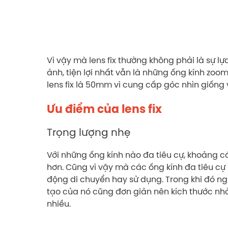
Vì vậy mà lens fix thường không phải là sự l
ảnh, tiện lợi nhất vẫn là những ống kính zoom 
lens fix là 50mm vì cung cấp góc nhìn giống 
Ưu điểm của lens fix
Trọng lượng nhẹ
Với những ống kính nào đa tiêu cự, khoảng c
hơn. Cũng vì vậy mà các ống kính đa tiêu cự 
động di chuyển hay sử dụng. Trong khi đó ngư
tạo của nó cũng đơn giản nên kích thước nh
nhiều.