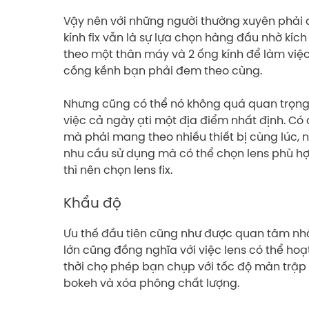
Vậy nên với những người thường xuyên phải 
kính fix vẫn là sự lựa chọn hàng đầu nhờ kí
theo một thân máy và 2 ống kính để làm việc.
cồng kềnh bạn phải đem theo cùng.
Nhưng cũng có thể nó không quá quan trọng 
việc cả ngày ạti một địa điểm nhất định. Có 
mà phải mang theo nhiều thiết bị cùng lúc, n
nhu cầu sử dụng mà có thể chọn lens phù hợp,
thì nên chọn lens fix.
Khẩu độ
Ưu thế đầu tiên cũng như được quan tâm nhất 
lớn cũng đồng nghĩa với việc lens có thể hoạ
thời chọ phép bạn chụp với tốc độ màn trập
bokeh và xóa phông chất lượng.