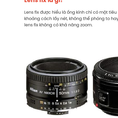
Lens fix là gì?
Lens fix được hiểu là ống kính chỉ có một tiê
khoảng cách lấy nét, không thể phóng to ha
lens fix không có khả năng zoom.