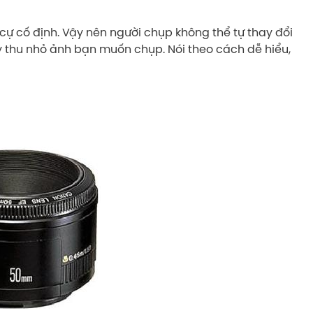
u cự cố định. Vậy nên người chụp không thể tự thay đổi
y thu nhỏ ảnh bạn muốn chụp. Nói theo cách dễ hiểu,