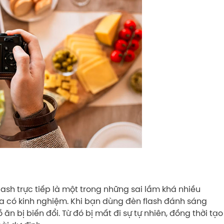
ash trực tiếp là một trong những sai lầm khá nhiều
ưa có kinh nghiệm. Khi bạn dùng đèn flash đánh sáng
n bị biến đổi. Từ đó bị mất đi sự tự nhiên, đồng thời tạo