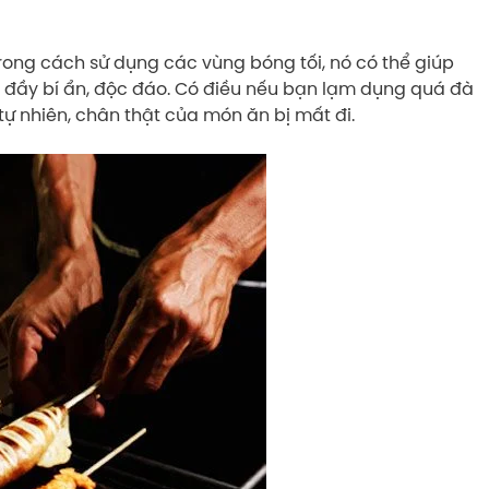
rong cách sử dụng các vùng bóng tối, nó có thể giúp
ầy bí ẩn, độc đáo. Có điều nếu bạn lạm dụng quá đà
 tự nhiên, chân thật của món ăn bị mất đi.