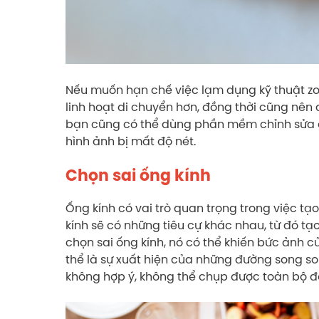
Nếu muốn hạn chế việc lạm dụng kỹ thuật zo
linh hoạt di chuyển hơn, đồng thời cũng nên
bạn cũng có thể dùng phần mềm chỉnh sửa 
hình ảnh bị mất độ nét.
Chọn sai ống kính
Ống kính có vai trò quan trọng trong việc t
kính sẽ có những tiêu cự khác nhau, từ đó t
chọn sai ống kính, nó có thể khiến bức ảnh c
thể là sự xuất hiện của những đường song so
không hợp ý, không thể chụp được toàn bộ đố