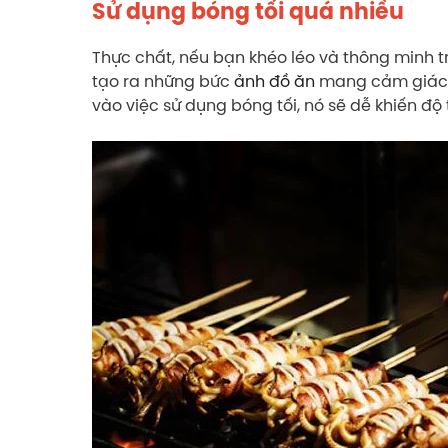
Sử dụng bóng tối quá nhiều
Thực chất, nếu bạn khéo léo và thông minh t
tạo ra những bức
ảnh đồ ăn
mang cảm giác đ
vào việc sử dụng bóng tối, nó sẽ dễ khiến độ