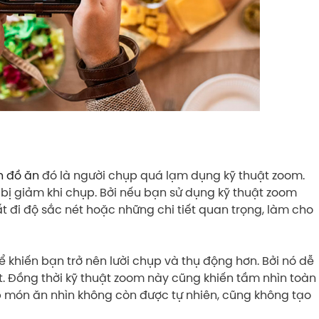
h đồ ăn
đó là người chụp quá lạm dụng kỹ thuật zoom.
bị giảm khi chụp. Bởi nếu bạn sử dụng kỹ thuật zoom
t đi độ sắc nét hoặc những chi tiết quan trọng, làm cho
 khiến bạn trở nên lười chụp và thụ động hơn. Bởi nó dễ
. Đồng thời kỹ thuật zoom này cũng khiến tầm nhìn toàn
p món ăn nhìn không còn được tự nhiên, cũng không tạo