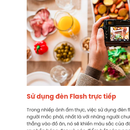
Sử dụng đèn Flash trực tiếp
Trong nhiếp ảnh ẩm thực, việc sử dụng đèn fl
người mắc phải, nhất là với những người ch
thẳng vào đồ ăn, nó sẽ khiến màu sắc của đồ ă