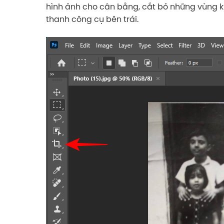
hình ảnh cho cân bằng, cắt bỏ những vùng 
thanh công cụ bên trái.