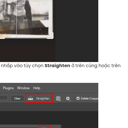
ãy nhấp vào tùy chọn
ở trên cùng hoặc trên
Straighten