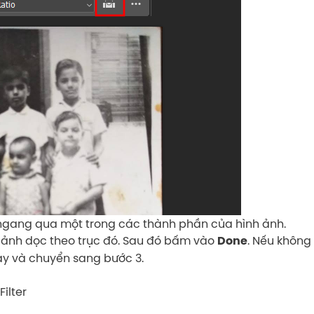
gang qua một trong các thành phần của hình ảnh.
 ảnh dọc theo trục đó. Sau đó bấm vào
. Nếu không
Done
ày và chuyển sang bước 3.
Filter