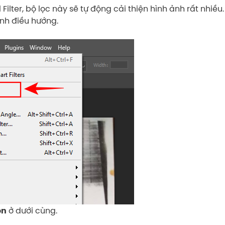
ilter, bộ lọc này sẽ tự động cải thiện hình ảnh rất nhiều.
nh điều hướng.
ở dưới cùng.
on