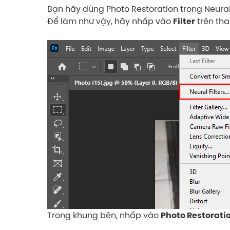
Bạn hãy dùng Photo Restoration trong Neural F
Để làm như vậy, hãy nhấp vào
trên tha
Filter
Trong khung bên, nhấp vào
Photo Restorati