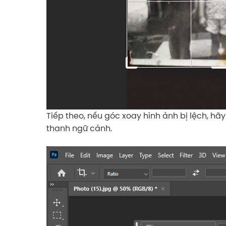
Tiếp theo, nếu góc xoay hình ảnh bị lệch, h
thanh ngữ cảnh.