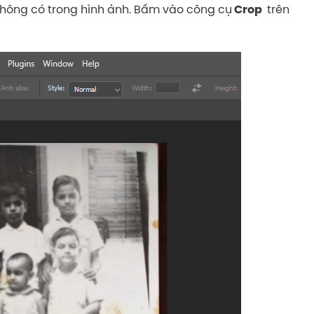
không có trong hình ảnh. Bấm vào công cụ
trên
Crop