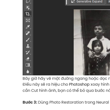
Bây giờ hãy vẽ một đường ngang hoặc dọc n
Điều này sẽ ra hiệu cho
Photoshop
xoay hình
cần Cut hình ảnh, bạn có thể bỏ qua bước n
Dùng Photo Restoration trong Neural 
Bước 3: