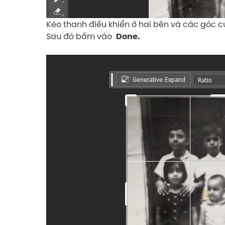
Kéo thanh điều khiển ở hai bên và các góc
Sau đó bấm vào
Done.