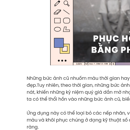
Những bức ảnh cũ nhuốm màu thời gian hay b
đẹp.Tuy nhiên, theo thời gian, những bức ảnh
nát, khiến những kỷ niệm quý giá dần mờ nhạ
ta có thể thổi hồn vào những bức ảnh cũ, bi
Ứng dụng này có thể loại bỏ các nếp nhăn, v
màu và khôi phục chúng ở dạng kỹ thuật số 
ràng.