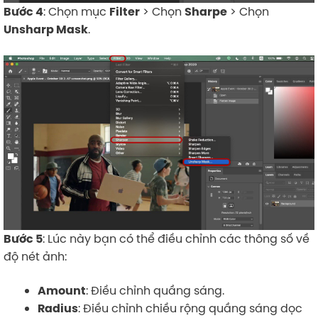
: Chọn mục
> Chọn
> Chọn
Bước 4
Filter
Sharpe
.
Unsharp Mask
: Lúc này bạn có thể điều chỉnh các thông số về
Bước 5
độ nét ảnh:
: Điều chỉnh quầng sáng.
Amount
: Điều chỉnh chiều rộng quầng sáng dọc
Radius