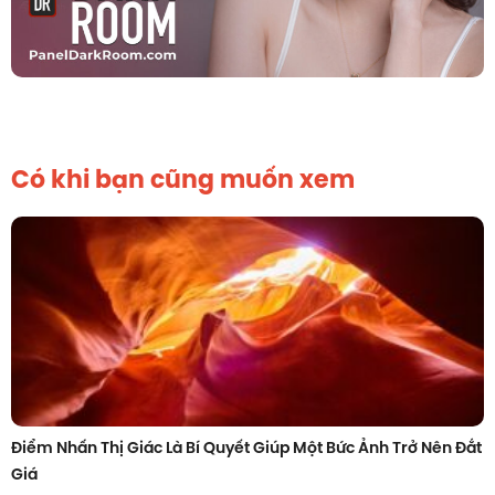
Có khi bạn cũng muốn xem
Điểm Nhấn Thị Giác Là Bí Quyết Giúp Một Bức Ảnh Trở Nên Đắt
Giá