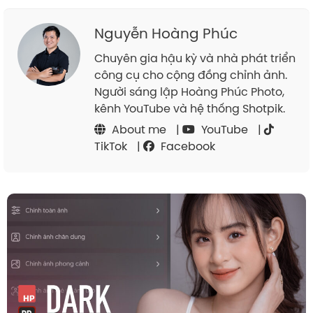
Nguyễn Hoàng Phúc
Chuyên gia hậu kỳ và nhà phát triển
công cụ cho cộng đồng chỉnh ảnh.
Người sáng lập Hoàng Phúc Photo,
kênh YouTube và hệ thống Shotpik.
About me
|
YouTube
|
TikTok
|
Facebook