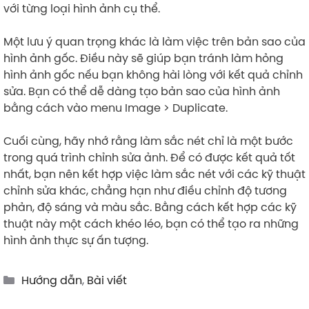
với từng loại hình ảnh cụ thể.
Một lưu ý quan trọng khác là làm việc trên bản sao của
hình ảnh gốc. Điều này sẽ giúp bạn tránh làm hỏng
hình ảnh gốc nếu bạn không hài lòng với kết quả chỉnh
sửa. Bạn có thể dễ dàng tạo bản sao của hình ảnh
bằng cách vào menu Image > Duplicate.
Cuối cùng, hãy nhớ rằng làm sắc nét chỉ là một bước
trong quá trình chỉnh sửa ảnh. Để có được kết quả tốt
nhất, bạn nên kết hợp việc làm sắc nét với các kỹ thuật
chỉnh sửa khác, chẳng hạn như điều chỉnh độ tương
phản, độ sáng và màu sắc. Bằng cách kết hợp các kỹ
thuật này một cách khéo léo, bạn có thể tạo ra những
hình ảnh thực sự ấn tượng.
Categories
Hướng dẫn
,
Bài viết