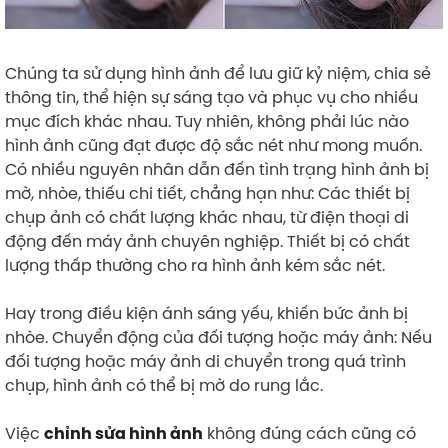
Chúng ta sử dụng hình ảnh để lưu giữ kỷ niệm, chia sẻ
thông tin, thể hiện sự sáng tạo và phục vụ cho nhiều
mục đích khác nhau. Tuy nhiên, không phải lúc nào
hình ảnh cũng đạt được độ sắc nét như mong muốn.
Có nhiều nguyên nhân dẫn đến tình trạng hình ảnh bị
mờ, nhòe, thiếu chi tiết, chẳng hạn như: Các thiết bị
chụp ảnh có chất lượng khác nhau, từ điện thoại di
động đến máy ảnh chuyên nghiệp. Thiết bị có chất
lượng thấp thường cho ra hình ảnh kém sắc nét.
Hay trong điều kiện ánh sáng yếu, khiến bức ảnh bị
nhòe. Chuyển động của đối tượng hoặc máy ảnh: Nếu
đối tượng hoặc máy ảnh di chuyển trong quá trình
chụp, hình ảnh có thể bị mờ do rung lắc.
Việc
không đúng cách cũng có
chỉnh sửa hình ảnh