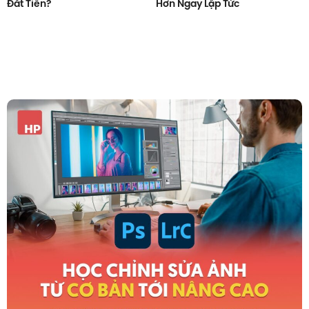
Đắt Tiền?
Hơn Ngay Lập Tức