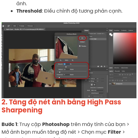
ảnh.
: Điều chỉnh độ tương phản cạnh.
Threshold
2. Tăng độ nét ảnh bằng High Pass
Sharpening
: Truy cập
trên máy tính của bạn >
Bước 1
Photoshop
Mở ảnh bạn muốn tăng độ nét > Chọn mục
>
Filter