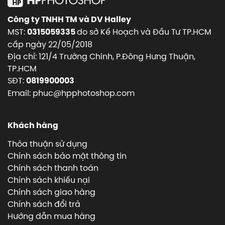
Công ty TNHH TM và DV Halley
MST:
do sở Kế Hoạch và Đầu Tư TP.HCM
0315059335
cấp ngày 22/05/2018
Địa chỉ: 121/4 Trường Chinh, P.Đông Hưng Thuận,
TP.HCM
SĐT:
0819900003
Email: phuc@hpphotoshop.com
Khách hàng
Thỏa thuận sử dụng
Chính sách bảo mật thông tin
Chính sách thanh toán
Chính sách khiếu nại
Chính sách giao hàng
Chính sách đổi trả
Hướng dẫn mua hàng