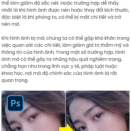
thể làm giảm độ sắc nét. Hoặc trường hợp dễ thấy
nhất là khi hình ảnh được nén hoặc thay đổi kích thước,
đặc biệt là khi phóng to, có thể bị mất chi tiết và trở
nên mờ.
Khi hình ảnh bị mờ, chúng ta có thể gặp khó khăn trong
việc quan sát các chi tiết, làm giảm giá trị thẩm mỹ và
thông tin của hình ảnh. Trong một số trường hợp, hình
ảnh mờ có thể gây ra những hậu quả nghiêm trọng,
chẳng hạn như trong lĩnh vực y tế, pháp luật hoặc
khoa học, nơi mà độ chính xác của hình ảnh là rất
quan trọng.