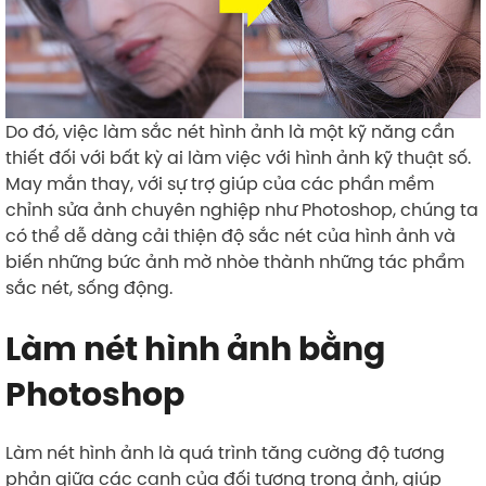
Do đó, việc làm sắc nét hình ảnh là một kỹ năng cần
thiết đối với bất kỳ ai làm việc với hình ảnh kỹ thuật số.
May mắn thay, với sự trợ giúp của các phần mềm
chỉnh sửa ảnh chuyên nghiệp như Photoshop, chúng ta
có thể dễ dàng cải thiện độ sắc nét của hình ảnh và
biến những bức ảnh mờ nhòe thành những tác phẩm
sắc nét, sống động.
Làm nét hình ảnh bằng
Photoshop
Làm nét hình ảnh là quá trình tăng cường độ tương
phản giữa các cạnh của đối tượng trong ảnh, giúp