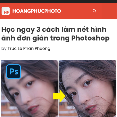
Skip
to
Me
content
Học ngay 3 cách làm nét hình
ảnh đơn giản trong Photoshop
by
Truc Le Phan Phuong