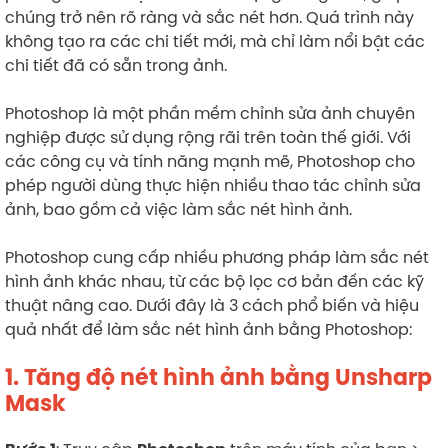
chúng trở nên rõ ràng và sắc nét hơn. Quá trình này
không tạo ra các chi tiết mới, mà chỉ làm nổi bật các
chi tiết đã có sẵn trong ảnh.
Photoshop là một phần mềm chỉnh sửa ảnh chuyên
nghiệp được sử dụng rộng rãi trên toàn thế giới. Với
các công cụ và tính năng mạnh mẽ, Photoshop cho
phép người dùng thực hiện nhiều thao tác chỉnh sửa
ảnh, bao gồm cả việc làm sắc nét hình ảnh.
Photoshop cung cấp nhiều phương pháp làm sắc nét
hình ảnh khác nhau, từ các bộ lọc cơ bản đến các kỹ
thuật nâng cao. Dưới đây là 3 cách phổ biến và hiệu
quả nhất để làm sắc nét hình ảnh bằng Photoshop:
1. Tăng độ nét hình ảnh bằng Unsharp
Mask