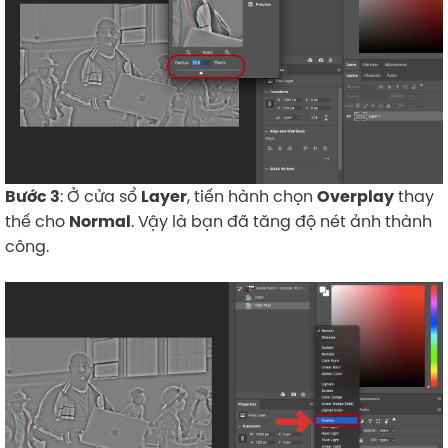
: Ở cửa sổ
, tiến hành chọn
thay
Bước 3
Layer
Overplay
thế cho
. Vậy là bạn đã tăng độ nét ảnh thành
Normal
công.