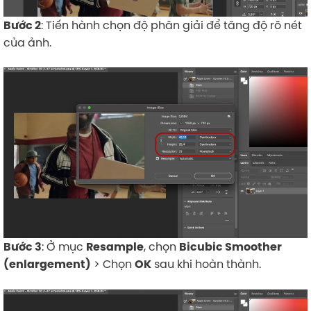
: Tiến hành chọn độ phân giải để tăng độ rõ nét
Bước 2
của ảnh.
: Ở mục
, chọn
Bước 3
Resample
Bicubic Smoother
> Chọn
sau khi hoàn thành.
(enlargement)
OK