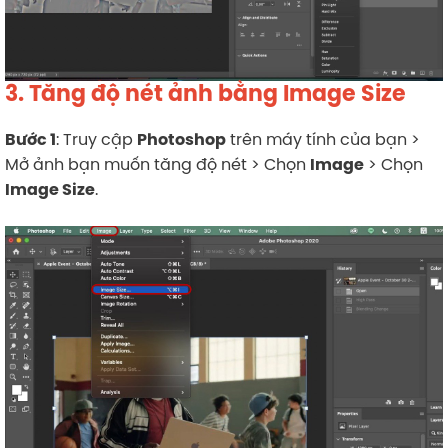
3. Tăng độ nét ảnh bằng Image Size
: Truy cập
trên máy tính của bạn >
Bước 1
Photoshop
Mở ảnh bạn muốn tăng độ nét > Chọn
> Chọn
Image
.
Image Size