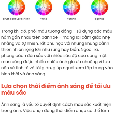
Trong khi đó, phối màu tương đồng – sử dụng các màu
nằm gần nhau trên bánh xe – mang lại cảm giác nhẹ
nhàng và tự nhiên, rất phù hợp với những khung cảnh
thiên nhiên rộng lớn như rừng hay biển. Ngoài ra,
phong cách đơn sắc với nhiều sắc độ của cùng một
màu cũng được nhiều nhiếp ảnh gia ưa chuộng vì tạo
nên vẻ tinh tế và tối giản, giúp người xem tập trung vào
hình khối và ánh sáng.
Lựa chọn thời điểm ánh sáng để tối ưu
màu sắc
Ánh sáng là yếu tố quyết định cách màu sắc xuất hiện
trong ảnh. Việc chọn đúng thời điểm chụp có thể làm