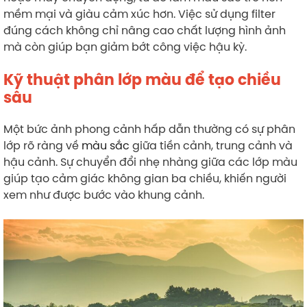
mềm mại và giàu cảm xúc hơn. Việc sử dụng filter
đúng cách không chỉ nâng cao chất lượng hình ảnh
mà còn giúp bạn giảm bớt công việc hậu kỳ.
Kỹ thuật phân lớp màu để tạo chiều
sâu
Một bức ảnh phong cảnh hấp dẫn thường có sự phân
lớp rõ ràng về
màu sắc
giữa tiền cảnh, trung cảnh và
hậu cảnh. Sự chuyển đổi nhẹ nhàng giữa các lớp màu
giúp tạo cảm giác không gian ba chiều, khiến người
xem như được bước vào khung cảnh.