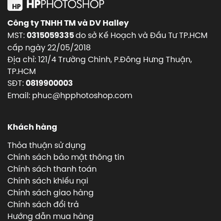
Công ty TNHH TM và DV Halley
MST:
do sở Kế Hoạch và Đầu Tư TP.HCM
0315059335
cấp ngày 22/05/2018
Địa chỉ: 121/4 Trường Chinh, P.Đông Hưng Thuận,
TP.HCM
SĐT:
0819900003
Email: phuc@hpphotoshop.com
Khách hàng
Thỏa thuận sử dụng
Chính sách bảo mật thông tin
Chính sách thanh toán
Chính sách khiếu nại
Chính sách giao hàng
Chính sách đổi trả
Hướng dẫn mua hàng