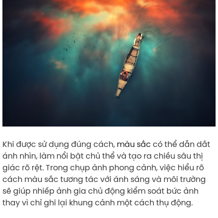
Khi được sử dụng đúng cách,
màu sắc
có thể dẫn dắt
ánh nhìn, làm nổi bật chủ thể và tạo ra chiều sâu thị
giác rõ rệt. Trong chụp ảnh phong cảnh, việc hiểu rõ
cách màu sắc tương tác với ánh sáng và môi trường
sẽ giúp nhiếp ảnh gia chủ động kiểm soát bức ảnh
thay vì chỉ ghi lại khung cảnh một cách thụ động.