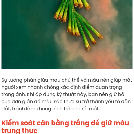
Sự tương phản giữa màu chủ thể và màu nền giúp mắt
người xem nhanh chóng xác định điểm quan trọng
trong ảnh. Khi áp dụng kỹ thuật này, bạn nên giữ bố
cục đơn giản để màu sắc thực sự trở thành yếu tố dẫn
dắt, tránh làm khung hình trở nên rối mắt.
Kiểm soát cân bằng trắng để giữ màu
trung thực