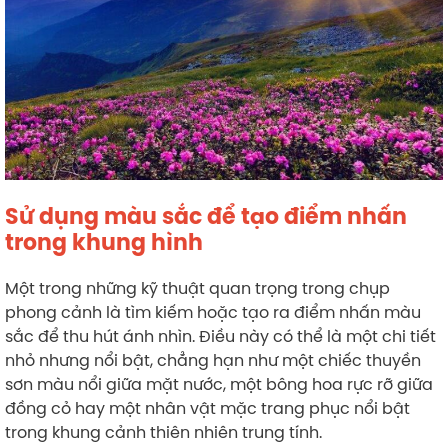
Sử dụng màu sắc để tạo điểm nhấn
trong khung hình
Một trong những kỹ thuật quan trọng trong chụp
phong cảnh là tìm kiếm hoặc tạo ra điểm nhấn màu
sắc để thu hút ánh nhìn. Điều này có thể là một chi tiết
nhỏ nhưng nổi bật, chẳng hạn như một chiếc thuyền
sơn màu nổi giữa mặt nước, một bông hoa rực rỡ giữa
đồng cỏ hay một nhân vật mặc trang phục nổi bật
trong khung cảnh thiên nhiên trung tính.