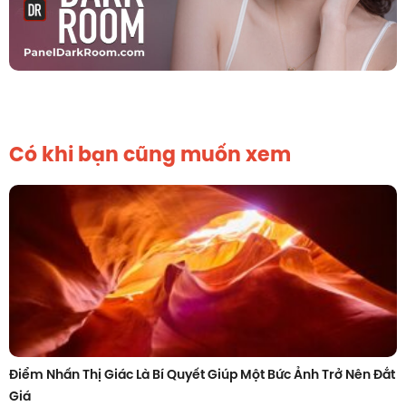
Có khi bạn cũng muốn xem
Điểm Nhấn Thị Giác Là Bí Quyết Giúp Một Bức Ảnh Trở Nên Đắt
Giá