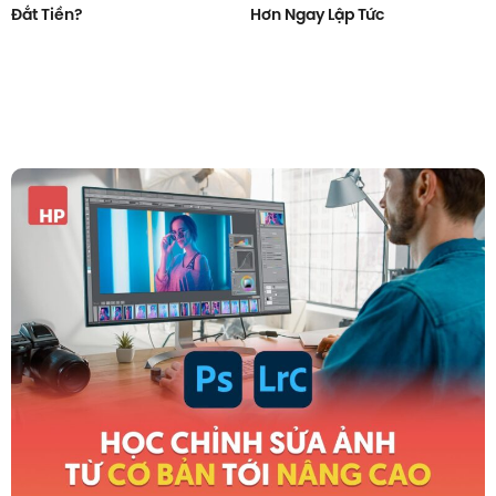
Đắt Tiền?
Hơn Ngay Lập Tức