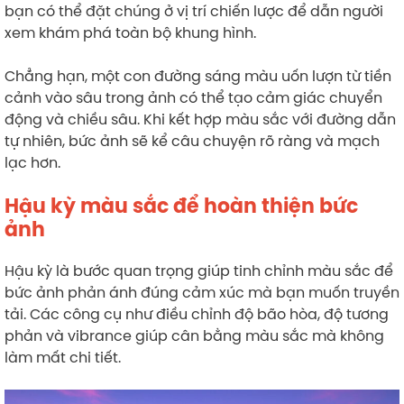
bạn có thể đặt chúng ở vị trí chiến lược để dẫn người
xem khám phá toàn bộ khung hình.
Chẳng hạn, một con đường sáng màu uốn lượn từ tiền
cảnh vào sâu trong ảnh có thể tạo cảm giác chuyển
động và chiều sâu. Khi kết hợp màu sắc với đường dẫn
tự nhiên, bức ảnh sẽ kể câu chuyện rõ ràng và mạch
lạc hơn.
Hậu kỳ màu sắc để hoàn thiện bức
ảnh
Hậu kỳ là bước quan trọng giúp tinh chỉnh màu sắc để
bức ảnh phản ánh đúng cảm xúc mà bạn muốn truyền
tải. Các công cụ như điều chỉnh độ bão hòa, độ tương
phản và vibrance giúp cân bằng màu sắc mà không
làm mất chi tiết.