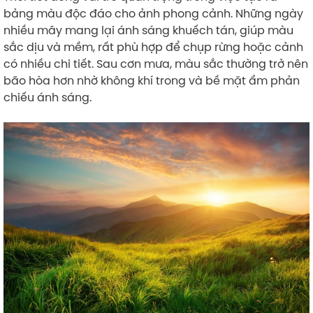
bảng màu độc đáo cho ảnh phong cảnh. Những ngày
nhiều mây mang lại ánh sáng khuếch tán, giúp màu
sắc dịu và mềm, rất phù hợp để chụp rừng hoặc cảnh
có nhiều chi tiết. Sau cơn mưa, màu sắc thường trở nên
bão hòa hơn nhờ không khí trong và bề mặt ẩm phản
chiếu ánh sáng.