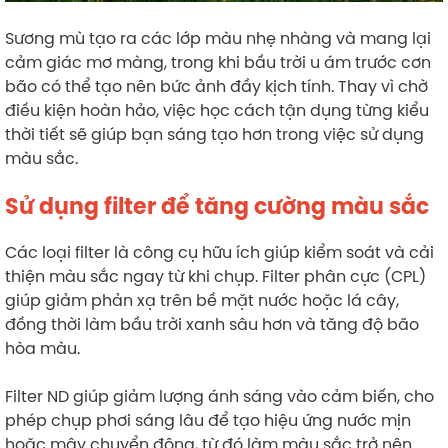
Sương mù tạo ra các lớp màu nhẹ nhàng và mang lại
cảm giác mơ màng, trong khi bầu trời u ám trước cơn
bão có thể tạo nên bức ảnh đầy kịch tính. Thay vì chờ
điều kiện hoàn hảo, việc học cách tận dụng từng kiểu
thời tiết sẽ giúp bạn sáng tạo hơn trong việc sử dụng
màu sắc.
Sử dụng filter để tăng cường màu sắc
Các loại filter là công cụ hữu ích giúp kiểm soát và cải
thiện màu sắc ngay từ khi chụp. Filter phân cực (CPL)
giúp giảm phản xạ trên bề mặt nước hoặc lá cây,
đồng thời làm bầu trời xanh sâu hơn và tăng độ bão
hòa màu.
Filter ND giúp giảm lượng ánh sáng vào cảm biến, cho
phép chụp phơi sáng lâu để tạo hiệu ứng nước mịn
hoặc mây chuyển động, từ đó làm màu sắc trở nên