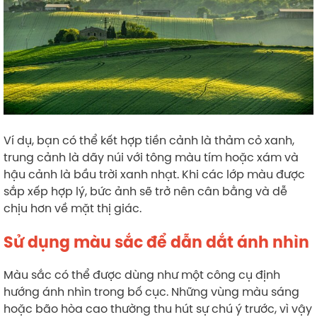
Ví dụ, bạn có thể kết hợp tiền cảnh là thảm cỏ xanh,
trung cảnh là dãy núi với tông màu tím hoặc xám và
hậu cảnh là bầu trời xanh nhạt. Khi các lớp màu được
sắp xếp hợp lý, bức ảnh sẽ trở nên cân bằng và dễ
chịu hơn về mặt thị giác.
Sử dụng màu sắc để dẫn dắt ánh nhìn
Màu sắc có thể được dùng như một công cụ định
hướng ánh nhìn trong bố cục. Những vùng màu sáng
hoặc bão hòa cao thường thu hút sự chú ý trước, vì vậy