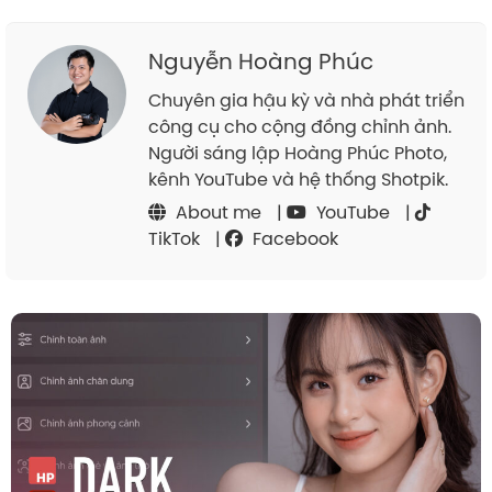
Nguyễn Hoàng Phúc
Chuyên gia hậu kỳ và nhà phát triển
công cụ cho cộng đồng chỉnh ảnh.
Người sáng lập Hoàng Phúc Photo,
kênh YouTube và hệ thống Shotpik.
About me
|
YouTube
|
TikTok
|
Facebook