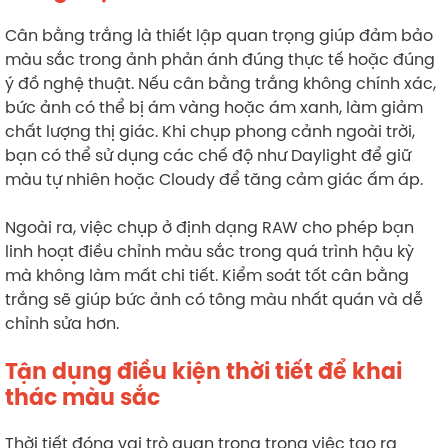
Cân bằng trắng là thiết lập quan trọng giúp đảm bảo
màu sắc trong ảnh phản ánh đúng thực tế hoặc đúng
ý đồ nghệ thuật. Nếu cân bằng trắng không chính xác,
bức ảnh có thể bị ám vàng hoặc ám xanh, làm giảm
chất lượng thị giác. Khi chụp phong cảnh ngoài trời,
bạn có thể sử dụng các chế độ như Daylight để giữ
màu tự nhiên hoặc Cloudy để tăng cảm giác ấm áp.
Ngoài ra, việc chụp ở định dạng RAW cho phép bạn
linh hoạt điều chỉnh màu sắc trong quá trình hậu kỳ
mà không làm mất chi tiết. Kiểm soát tốt cân bằng
trắng sẽ giúp bức ảnh có tông màu nhất quán và dễ
chỉnh sửa hơn.
Tận dụng điều kiện thời tiết để khai
thác màu sắc
Thời tiết đóng vai trò quan trọng trong việc tạo ra