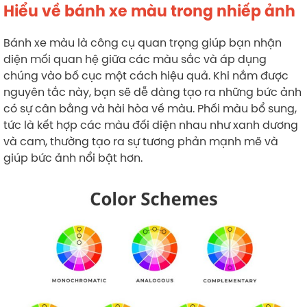
Hiểu về bánh xe màu trong nhiếp ảnh
Bánh xe màu là công cụ quan trọng giúp bạn nhận
diện mối quan hệ giữa các màu sắc và áp dụng
chúng vào bố cục một cách hiệu quả. Khi nắm được
nguyên tắc này, bạn sẽ dễ dàng tạo ra những bức ảnh
có sự cân bằng và hài hòa về màu. Phối màu bổ sung,
tức là kết hợp các màu đối diện nhau như xanh dương
và cam, thường tạo ra sự tương phản mạnh mẽ và
giúp bức ảnh nổi bật hơn.