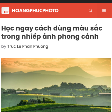
Skip
to
Me
content
Học ngay cách dùng màu sắc
trong nhiếp ảnh phong cảnh
by
Truc Le Phan Phuong