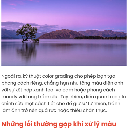
Ngoài ra, kỹ thuật color grading cho phép bạn tạo
phong cách riêng, chẳng hạn như tông màu điện ảnh
với sự kết hợp xanh teal và cam hoặc phong cách
moody với tông trầm sâu. Tuy nhiên, điều quan trọng là
chỉnh sửa một cách tiết chế để giữ sự tự nhiên, tránh
làm ảnh trở nên quá rực hoặc thiếu chân thực.
Những lỗi thường gặp khi xử lý màu