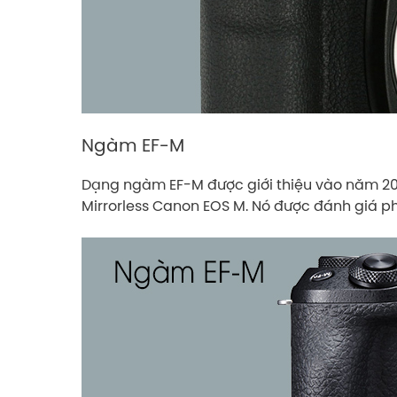
Ngàm EF-M
Dạng ngàm EF-M được giới thiệu vào năm 20
Mirrorless Canon EOS M. Nó được đánh giá p