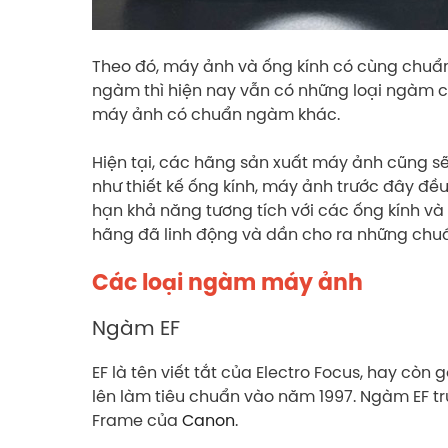
Theo đó, máy ảnh và ống kính có cùng chuẩ
ngàm thì hiện nay vẫn có những loại ngàm c
máy ảnh có chuẩn ngàm khác.
Hiện tại, các hãng sản xuất máy ảnh cũng s
như thiết kế ống kính, máy ảnh trước đây đề
hạn khả năng tương tích với các ống kính và
hãng đã linh động và dần cho ra những chu
Các loại ngàm máy ảnh
Ngàm EF
EF là tên viết tắt của Electro Focus, hay còn
lên làm tiêu chuẩn vào năm 1997. Ngàm EF tr
Frame của
Canon
.