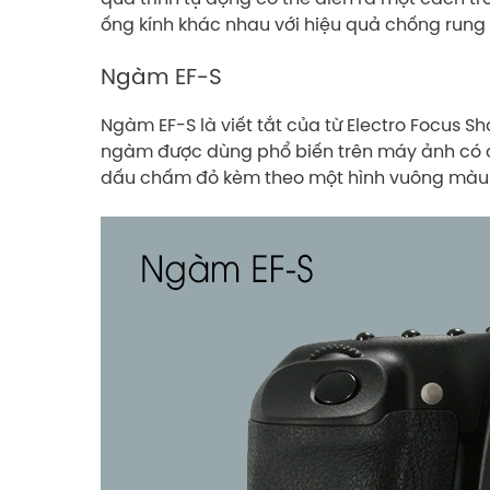
ống kính khác nhau với hiệu quả chống run
Ngàm EF-S
Ngàm EF-S là viết tắt của từ Electro Focus S
ngàm được dùng phổ biến trên máy ảnh có c
dấu chấm đỏ kèm theo một hình vuông màu 