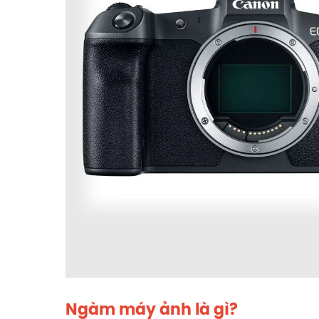
Ngàm máy ảnh là gì?