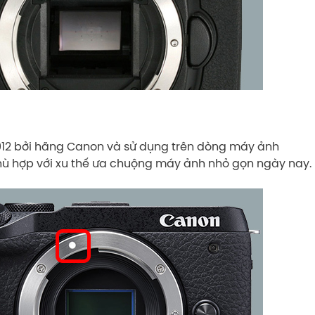
12 bởi hãng Canon và sử dụng trên dòng máy ảnh
hù hợp với xu thế ưa chuộng máy ảnh nhỏ gọn ngày nay.