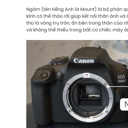
Ngàm (tên tiếng Anh là Mount) là bộ phận q
kính có thể tháo rời giúp kết nối thân ảnh v
thù là vòng trụ tròn, ẩn bên trong thân của
và không thể thiếu trong bất cứ chiếc máy ản