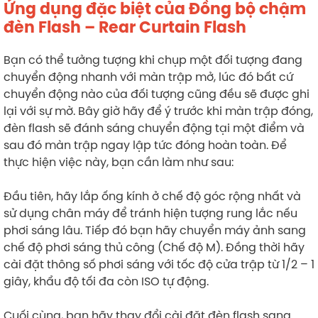
Ứng dụng đặc biệt của Đồng bộ chậm
đèn Flash – Rear Curtain Flash
Bạn có thể tưởng tượng khi chụp một đối tượng đang
chuyển động nhanh với màn trập mở, lúc đó bất cứ
chuyển động nào của đối tượng cũng đều sẽ được ghi
lại với sự mờ. Bây giờ hãy để ý trước khi màn trập đóng,
đèn flash sẽ đánh sáng chuyển động tại một điểm và
sau đó màn trập ngay lập tức đóng hoàn toàn. Để
thực hiện việc này, bạn cần làm như sau:
Đầu tiên, hãy lắp ống kính ở chế độ góc rộng nhất và
sử dụng chân máy để tránh hiện tượng rung lắc nếu
phơi sáng lâu. Tiếp đó bạn hãy chuyển máy ảnh sang
chế độ phơi sáng thủ công (Chế độ M). Đồng thời hãy
cài đặt thông số phơi sáng với tốc độ cửa trập từ 1/2 – 1
giây, khẩu độ tối đa còn ISO tự động.
Cuối cùng, bạn hãy thay đổi cài đặt đèn flash sang