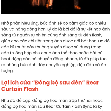
Nhờ phần hiệu ứng, bức ảnh sẽ có cảm giác có chiều
sâu và năng động hơn. Lý do là bởi đó là sự kết hợp ánh
sáng từ nguồn tự nhiên cùng ánh sáng từ đèn flash,
giúp cho các chi tiết trong ảnh được nổi bật hơn. Do đó
các kỹ thuật này thường xuyên được sử dụng trong
các trường hợp như chụp ảnh thể thao hoặc bất cứ
hoạt động nào có chuyển động nhanh, từ đó giúp tạo
ra những bức ảnh đầy chuyên nghiệp, độc đáo và ấn
tượng.
Lợi ích của “Đồng bộ sau đèn” Rear
Curtain Flash
Như đã đề cập, đồng bộ hóa màn trập thứ hai hoặc
đồng bộ hóa màn sau
Rear Curtain Flash
Sync là kỹ