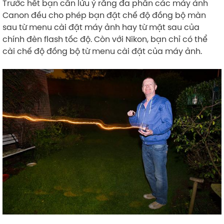
Trước hết bạn cần lứu ý rằng đa phần các máy ảnh
Canon đều cho phép bạn đặt chế độ đồng bộ màn
sau từ menu cài đặt máy ảnh hay từ mặt sau của
chính đèn flash tốc độ. Còn với Nikon, bạn chỉ có thể
cài chế độ đồng bộ từ menu cài đặt của máy ảnh.