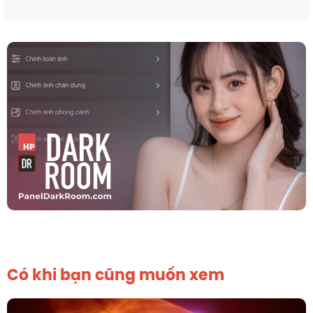
Có khi bạn cũng muốn xem