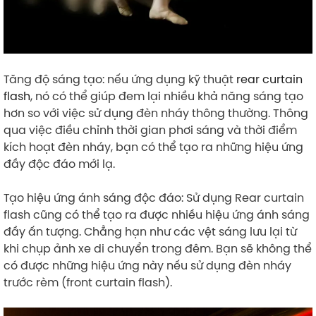
Tăng độ sáng tạo: nếu ứng dụng kỹ thuật
rear curtain
flash
, nó có thể giúp đem lại nhiều khả năng sáng tạo
hơn so với việc sử dụng đèn nháy thông thường. Thông
qua việc điều chỉnh thời gian phơi sáng và thời điểm
kích hoạt đèn nháy, bạn có thể tạo ra những hiệu ứng
đầy độc đáo mới lạ.
Tạo hiệu ứng ánh sáng độc đáo: Sử dụng Rear curtain
flash cũng có thể tạo ra được nhiều hiệu ứng ánh sáng
đầy ấn tượng. Chẳng hạn như các vệt sáng lưu lại từ
khi chụp ảnh xe di chuyển trong đêm. Bạn sẽ không thể
có được những hiệu ứng này nếu sử dụng đèn nháy
trước rèm (front curtain flash).