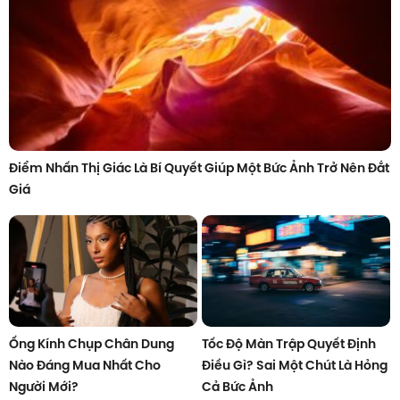
Điểm Nhấn Thị Giác Là Bí Quyết Giúp Một Bức Ảnh Trở Nên Đắt
Giá
Ống Kính Chụp Chân Dung
Tốc Độ Màn Trập Quyết Định
Nào Đáng Mua Nhất Cho
Điều Gì? Sai Một Chút Là Hỏng
Người Mới?
Cả Bức Ảnh