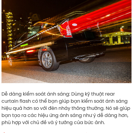
Dễ dàng kiểm soát ánh sáng: Dùng kỹ thuật rear
curtain flash có thể bạn giúp bạn kiểm soát ánh sáng
hiệu quả hơn so với đèn nháy thông thường. Nó sẽ giúp
bạn tạo ra các hiệu ứng ánh sáng như ý dễ dàng hơn,
phù hợp với chủ đề và ý tưởng của bức ảnh.