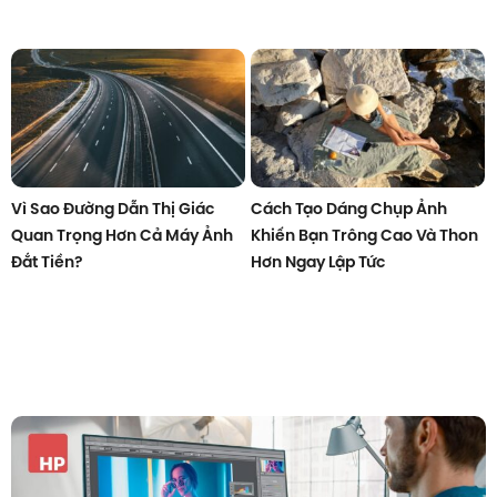
Vì Sao Đường Dẫn Thị Giác
Cách Tạo Dáng Chụp Ảnh
Quan Trọng Hơn Cả Máy Ảnh
Khiến Bạn Trông Cao Và Thon
Đắt Tiền?
Hơn Ngay Lập Tức