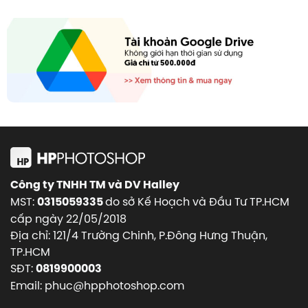
Công ty TNHH TM và DV Halley
MST:
do sở Kế Hoạch và Đầu Tư TP.HCM
0315059335
cấp ngày 22/05/2018
Địa chỉ: 121/4 Trường Chinh, P.Đông Hưng Thuận,
TP.HCM
SĐT:
0819900003
Email: phuc@hpphotoshop.com