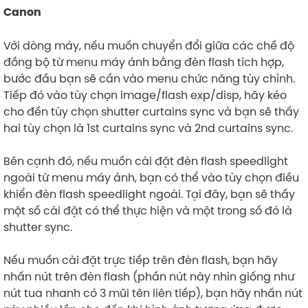
Canon
Với dòng máy, nếu muốn chuyển đổi giữa các chế độ
đồng bộ từ menu máy ảnh bằng đèn flash tích hợp,
bước đầu bạn sẽ cần vào menu chức năng tùy chỉnh.
Tiếp đó vào tùy chọn image/flash exp/disp, hãy kéo
cho đến tùy chọn shutter curtains sync và bạn sẽ thấy
hai tùy chọn là 1st curtains sync và 2nd curtains sync.
Bên cạnh đó, nếu muốn cài đặt đèn flash speedlight
ngoài từ menu máy ảnh, bạn có thể vào tùy chọn điều
khiển đèn flash speedlight ngoài. Tại đây, bạn sẽ thấy
một số cài đặt có thể thực hiện và một trong số đó là
shutter sync.
Nếu muốn cài đặt trực tiếp trên đèn flash, bạn hãy
nhấn nút trên đèn flash (phần nút này nhìn giống như
nút tua nhanh có 3 mũi tên liên tiếp), bạn hãy nhấn nút