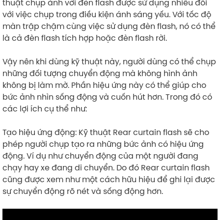
thuật chụp ảnh với đèn flash được sử dụng nhiều đối
với việc chụp trong điều kiện ánh sáng yếu. Với tốc độ
màn trập chậm cùng việc sử dụng đèn flash, nó có thể
là cả đèn flash tích hợp hoặc đèn flash rời.
Vậy nên khi dùng kỹ thuật này, người dùng có thể chụp
những đối tượng chuyển động mà không hình ảnh
không bị làm mờ. Phần hiệu ứng này có thể giúp cho
bức ảnh nhìn sống động và cuốn hút hơn. Trong đó có
các lợi ích cụ thể như:
Tạo hiệu ứng động: Kỹ thuật Rear curtain flash sẽ cho
phép người chụp tạo ra những bức ảnh có hiệu ứng
động. Ví dụ như chuyển động của một người đang
chạy hay xe đang di chuyển. Do đó Rear curtain flash
cũng được xem như một cách hữu hiệu để ghi lại được
sự chuyển động rõ nét và sống động hơn.