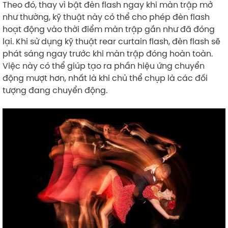
Theo đó, thay vì bật đèn flash ngay khi màn trập mở
như thường, kỹ thuật này có thể cho phép đèn flash
hoạt động vào thời điểm màn trập gần như đã đóng
lại. Khi sử dụng kỹ thuật rear curtain flash, đèn flash sẽ
phát sáng ngay trước khi màn trập đóng hoàn toàn.
Việc này có thể giúp tạo ra phần hiệu ứng chuyển
động mượt hơn, nhất là khi chủ thể chụp là các đối
tượng đang chuyển động.