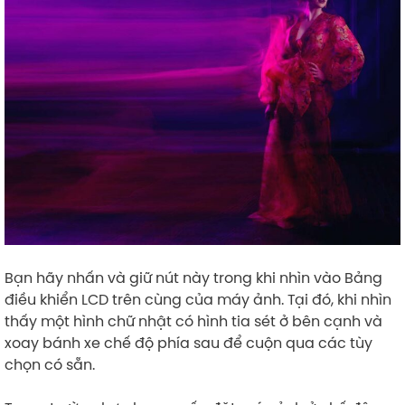
Bạn hãy nhấn và giữ nút này trong khi nhìn vào Bảng
điều khiển LCD trên cùng của máy ảnh. Tại đó, khi nhìn
thấy một hình chữ nhật có hình tia sét ở bên cạnh và
xoay bánh xe chế độ phía sau để cuộn qua các tùy
chọn có sẵn.