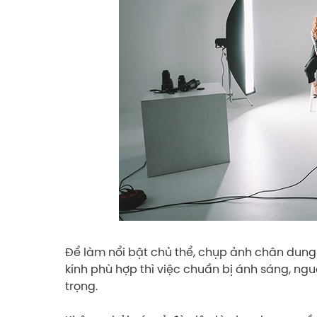
Để làm nổi bật chủ thể, chụp ảnh chân dung 
kính phù hợp thì việc chuẩn bị ánh sáng, n
trọng.