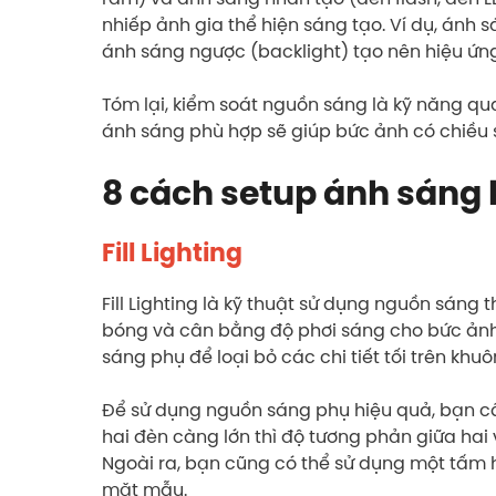
nhiếp ảnh gia thể hiện sáng tạo. Ví dụ, ánh
ánh sáng ngược (backlight) tạo nên hiệu ứn
Tóm lại, kiểm soát nguồn sáng là kỹ năng qu
ánh sáng phù hợp sẽ giúp bức ảnh có chiều 
8 cách setup ánh sáng
Fill Lighting
Fill Lighting là kỹ thuật sử dụng nguồn sáng 
bóng và cân bằng độ phơi sáng cho bức ảnh.
sáng phụ để loại bỏ các chi tiết tối trên khu
Để sử dụng nguồn sáng phụ hiệu quả, bạn cần
hai đèn càng lớn thì độ tương phản giữa hai 
Ngoài ra, bạn cũng có thể sử dụng một tấm 
mặt mẫu.