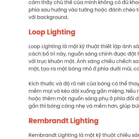
cảm thấy chủ thể của mình không có đủ khoả
phía sau hướng vào tường hoặc đánh chéo tớ
với background.
Loop Lighting
Loop Lighting là một kỹ thuật thiết lập ánh 
cách bố trí này, nguồn sáng chính được đặt
với trục khuôn mặt. Ánh sáng chiếu chếch 
mặt, tạo ra một bóng nhỏ ở phía dưới mũi, 
Kích thước và độ rõ nét của bóng có thể tha
mềm mại và kéo dài xuống gần miệng. Nếu m
hoặc thêm một nguồn sáng phụ ở phía đối 
gần thì bóng càng nhẹ và mềm hơn, giúp bức
Rembrandt Lighting
Rembrandt Lighting là một kỹ thuật chiếu s