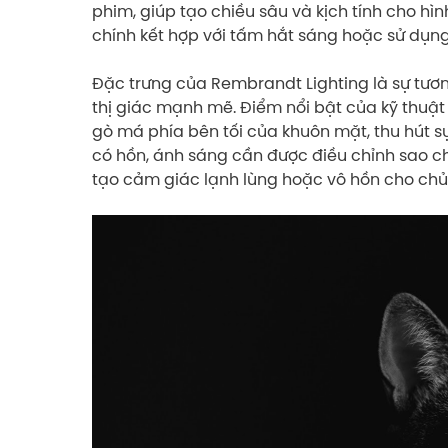
phim, giúp tạo chiều sâu và kịch tính cho hì
chính kết hợp với tấm hắt sáng hoặc sử dụng
Đặc trưng của Rembrandt Lighting là sự tươn
thị giác mạnh mẽ. Điểm nổi bật của kỹ thuật
gò má phía bên tối của khuôn mặt, thu hút 
có hồn, ánh sáng cần được điều chỉnh sao c
tạo cảm giác lạnh lùng hoặc vô hồn cho chủ 