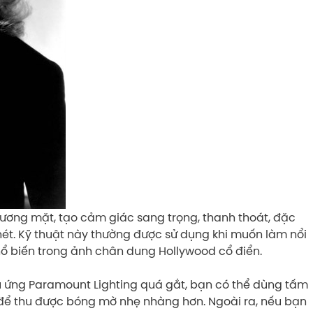
gương mặt, tạo cảm giác sang trọng, thanh thoát, đặc
nét. Kỹ thuật này thường được sử dụng khi muốn làm nổi
hổ biến trong ảnh chân dung Hollywood cổ điển.
u ứng Paramount Lighting quá gắt, bạn có thể dùng tấm
để thu được bóng mờ nhẹ nhàng hơn. Ngoài ra, nếu bạn