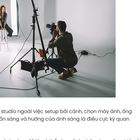
studio ngoài việc setup bối cảnh, chọn máy ảnh, ống
guồn sáng và hướng của ánh sáng là điều cực kỳ quan