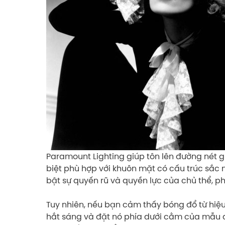
Paramount Lighting giúp tôn lên đường nét 
biệt phù hợp với khuôn mặt có cấu trúc sắc 
bật sự quyến rũ và quyền lực của chủ thể, p
Tuy nhiên, nếu bạn cảm thấy bóng đổ từ hiệ
hắt sáng và đặt nó phía dưới cằm của mẫu 