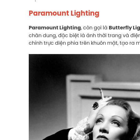
Paramount Lighting
, còn gọi là
Paramount Lighting
Butterfly Li
chân dung, đặc biệt là ảnh thời trang và đi
chính trực diện phía trên khuôn mặt, tạo ra