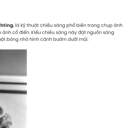
, là kỹ thuật chiếu sáng phổ biến trong chụp ảnh
ghting
ện ảnh cổ điển. Kiểu chiếu sáng này đặt nguồn sáng
 một bóng nhỏ hình cánh bướm dưới mũi.