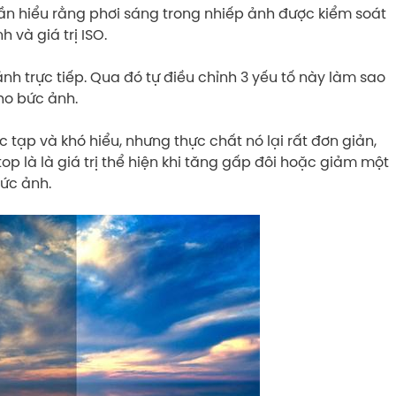
cần hiểu rằng phơi sáng trong nhiếp ảnh được kiểm soát
h và giá trị ISO.
ánh trực tiếp. Qua đó tự điều chỉnh 3 yếu tố này làm sao
ho bức ảnh.
tạp và khó hiểu, nhưng thực chất nó lại rất đơn giản,
top là là giá trị thể hiện khi tăng gấp đôi hoặc giảm một
bức ảnh.