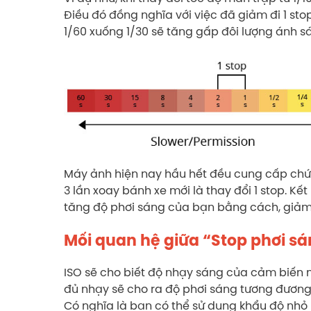
Điều đó đồng nghĩa với việc đã giảm đi 1 sto
1/60 xuống 1/30 sẽ tăng gấp đôi lượng ánh sá
Máy ảnh hiện nay hầu hết đều cung cấp chức
3 lần xoay bánh xe mới là thay đổi 1 stop. Kết
tăng độ phơi sáng của bạn bằng cách, giảm 
Mối quan hệ giữa “Stop phơi sá
ISO sẽ cho biết độ nhạy sáng của cảm biến
đủ nhạy sẽ cho ra độ phơi sáng tương đương 
Có nghĩa là bạn có thể sử dụng khẩu độ nh