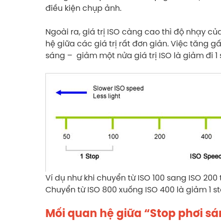
điều kiện chụp ảnh.
Ngoài ra, giá trị ISO càng cao thì độ nhạy 
hệ giữa các giá trị rất đơn giản. Việc tăng gấ
sáng – giảm một nửa giá trị ISO là giảm đi 1 
Ví dụ như khi chuyển từ ISO 100 sang ISO 200
Chuyển từ ISO 800 xuống ISO 400 là giảm 1 st
Mối quan hệ giữa “Stop phơi s