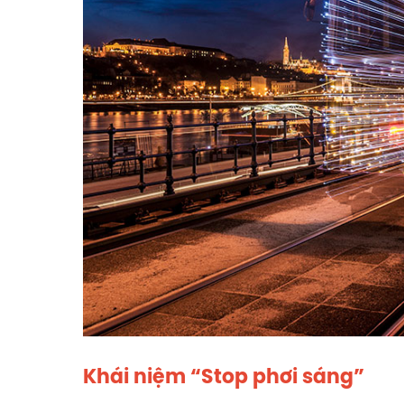
Khái niệm “Stop phơi sáng”