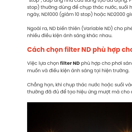
stop) thường dùng để chụp thác nước, suối 
ngày, ND1000 (giảm 10 stop) hoặc ND2000 gi
Ngoài ra, ND biến thiên (Variable ND) cho phép
nhiều điều kiện ánh sáng khác nhau.
Cách chọn filter ND phù hợp ch
Việc lựa chọn
phù hợp cho phơi sán
filter ND
muốn và điều kiện ánh sáng tại hiện trường.
Chẳng hạn, khi chụp thác nước hoặc suối v
thường đã đủ để tạo hiệu ứng mượt mà cho