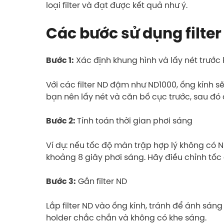
loại filter và đạt được kết quả như ý.
Các bước sử dụng filte
Xác định khung hình và lấy nét trước k
Bước 1:
Với các filter ND đậm như ND1000, ống kính sẽ
bạn nên lấy nét và căn bố cục trước, sau đ
Tính toán thời gian phơi sáng
Bước 2:
Ví dụ: nếu tốc độ màn trập hợp lý không có N
khoảng 8 giây phơi sáng. Hãy điều chỉnh tốc
Gắn filter ND
Bước 3:
Lắp filter ND vào ống kính, tránh để ánh sáng
holder chắc chắn và không có khe sáng.