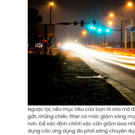
Ngược lại, nếu mục tiêu của bạn là xóa mờ đ
gắt, những chiếc filter có mức giảm sáng m
hơn. Để xác định chính xác cần giảm bao nhi
dụng các ứng dụng đo phơi sáng chuyên dụn