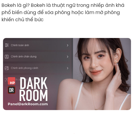
Bokeh là gì? Bokeh là thuật ngữ trong nhiếp ảnh khá
phổ biến dùng để xóa phông hoặc làm mờ phông
khiến chủ thể bức