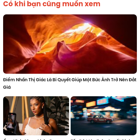
Có khi bạn cũng muốn xem
Điểm Nhấn Thị Giác Là Bí Quyết Giúp Một Bức Ảnh Trở Nên Đắt
Giá