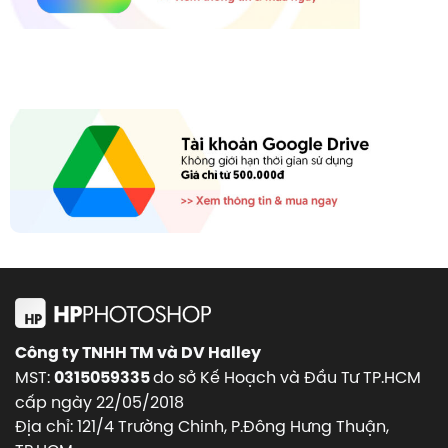
Công ty TNHH TM và DV Halley
MST:
do sở Kế Hoạch và Đầu Tư TP.HCM
0315059335
cấp ngày 22/05/2018
Địa chỉ: 121/4 Trường Chinh, P.Đông Hưng Thuận,