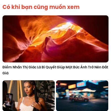
Có khi bạn cũng muốn xem
Điểm Nhấn Thị Giác Là Bí Quyết Giúp Một Bức Ảnh Trở Nên Đắt
Giá