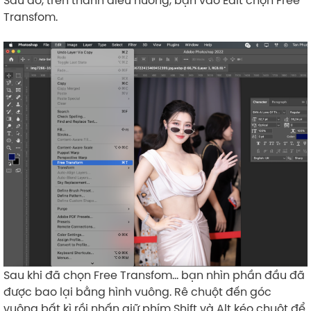
Transfom.
Sau khi đã chọn Free Transfom… bạn nhìn phần đầu đã
được bao lại bằng hình vuông. Rê chuột đến góc
vuông bất kì rồi nhấn giữ phím Shift và Alt kéo chuột để