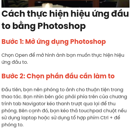
Cách thực hiện hiệu ứng đầu
to bằng Photoshop
Bước 1: Mở ứng dụng Photoshop
Chọn Open để mở hình ảnh bạn muốn thực hiện hiệu
ứng đầu to.
Bước 2: Chọn phần đầu cần làm to
Đầu tiên, bạn nên phóng to ảnh cho thuận tiện trong
thao tác. Bạn nhìn bên góc phải phía trên của chương
trình tab Navigator kéo thanh trượt qua lại để thu
phóng. Bên cạnh đó, bạn kéo thả touchpad chuột nếu
sử dụng laptop hoặc sử dụng tổ hợp phím Ctrl + để
phóng to.