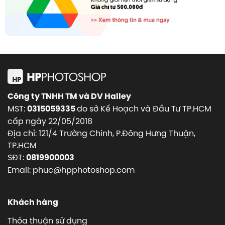
Công ty TNHH TM và DV Halley
MST:
do sở Kế Hoạch và Đầu Tư TP.HCM
0315059335
cấp ngày 22/05/2018
Địa chỉ: 121/4 Trường Chinh, P.Đông Hưng Thuận,
TP.HCM
SĐT:
0819900003
Email: phuc@hpphotoshop.com
Khách hàng
Thỏa thuận sử dụng