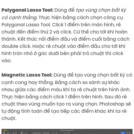
Dùng để
tạo vùng chọn bất kỳ
Polygonal Lasso Tool:
có cạnh thẳng.
Thực hiện bằng cách chọn công cụ
Polygonal Lasso Tool. Click 1 điểm trên màn hình, rê
chuột đến điểm thứ 2 và click. Cứ thế cho tới khi hoàn
thành. Kết thức nối điểm đầu và điểm cuối bằng cách
double click. Hoặc rê chuột vào điểm đầu cho tới khi
hình tròn nhỏ ở góc dưới bên phải trỏ chuột thì click
vào.
Dùng để tạo vùng chọn bất kỳ có
Magnetic Lasso Tool:
cạnh cong hay thẳng. Bằng cách so sánh sự khác
nhau giữa các điểm màu khi ta rê chuột trên hình ảnh.
Thực hiện bằng cách click 1 điểm trên hình. Sau đó rê
chuột theo vùng muốn tạo ra vùng chọn. Photoshop sẽ
tự động tính toán để tạo tiếp các điểm khác khi ta rê
chuột.