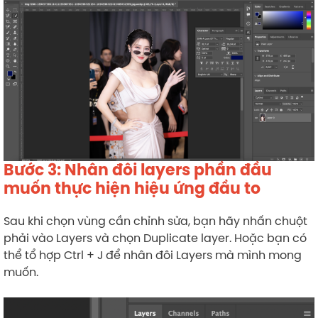
Bước 3: Nhân đôi layers phần đầu
muốn thực hiện hiệu ứng đầu to
Sau khi chọn vùng cần chỉnh sửa, bạn hãy nhấn chuột
phải vào Layers và chọn Duplicate layer. Hoặc bạn có
thể tổ hợp Ctrl + J để nhân đôi Layers mà mình mong
muốn.