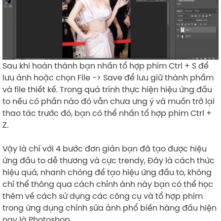
Sau khi hoàn thành bạn nhấn tổ hợp phím Ctrl + S để
lưu ảnh hoặc chọn File -> Save để lưu giữ thành phẩm
và file thiết kế. Trong quá trình thực hiện hiệu ứng đầu
to nếu có phần nào đó vẫn chưa ưng ý và muốn trở lại
thao tác trước đó, bạn có thể nhấn tổ hợp phím Ctrl +
Z.
Vậy là chỉ với 4 bước đơn giản bạn đã tạo được hiệu
ứng đầu to dễ thương và cực trendy, Đây là cách thức
hiệu quả, nhanh chóng để tạo hiệu ứng đầu to, không
chỉ thể thông qua cách chỉnh ảnh này bạn có thể học
thêm về cách sử dụng các công cụ và tổ hợp phím
trong ứng dụng chỉnh sửa ảnh phổ biến hàng đầu hiện
nay là Photoshop.