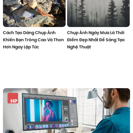
Cách Tạo Dáng Chụp Ảnh
Chụp Ảnh Ngày Mưa Là Thời
Khiến Bạn Trông Cao Và Thon
Điểm Đẹp Nhất Để Sáng Tạo
Hơn Ngay Lập Tức
Nghệ Thuật