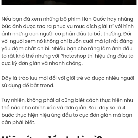
Nếu bạn đã xem những bộ phim Hàn Quốc hay những
bức ảnh được tạo ra phục vụ mục đích giải trí với hình
ảnh những con người có phần đầu to bất thường. Đối
với người xem nó không chỉ buồn cười mà lại rất đáng
yêu đậm chất chibi. Nhiều bạn cho rằng làm ảnh đầu
to rất khó thế nhưng với Photoshop thì hiệu ứng đầu to
cực kỳ đơn giản và nhanh chóng.
Đây là trào lưu mới đối với giới trẻ và được nhiều người
sử dụng để bắt trend.
Tuy nhiên, không phải ai cũng biết cách thực hiện như
thế nào cho chính xác và đơn giản. Sau đây sẽ là 4
bước thực hiện hiệu ứng đầu to cực đơn giản mà bạn
cần phải biết.