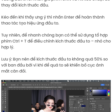
thay đổi kích thước đầu.
Kéo đến khi thấy ưng ý thì nhấn Enter để hoàn thành
thao tác tạo hiệu ứng đầu to.
Tuy nhiên, để nhanh chóng bạn có thể sử dụng tổ hợp
phím Ctrl + T để điều chỉnh kích thước đầu to – nhỏ cho
hợp lý.
Lưu ý: Bạn nên để kích thước đầu to không quá 50% so
với ban đầu bởi vì khi để quá to sẽ khiến bố cục ảnh
mất cân đối.