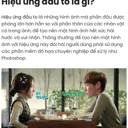
Hiệu ứng đầu to là gì?
Hiệu ứng đầu to
là những hình ảnh mà phần đầu được
phóng lớn hơn hẳn so với phần thân của các nhân vật
có trong ảnh, để tạo nên một hình ảnh hết sức hài
hước và vui nhộn. Thông thường để tạo nên một hình
ảnh với hiệu ứng này đòi hỏi người dùng phải sử dụng
các phần mềm đồ họa chuyên nghiệp để xử lý như
Photoshop.