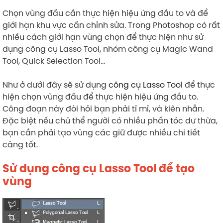
Chọn vùng đầu cần thực hiện hiệu ứng đầu to và để
giới hạn khu vực cần chỉnh sửa. Trong Photoshop có rất
nhiều cách giới hạn vùng chọn để thực hiện như sử
dụng công cụ Lasso Tool, nhóm công cụ Magic Wand
Tool, Quick Selection Tool…
Như ở dưới đây sẽ sử dụng
công cụ Lasso Tool
để thực
hiện chọn vùng đầu để thực hiện hiệu ứng đầu to.
Công đoạn này đòi hỏi bạn phải tỉ mỉ, và kiên nhẫn.
Đặc biệt nếu chủ thể người có nhiều phần tóc dư thừa,
bạn cần phải tạo vùng các giữ được nhiều chi tiết
càng tốt.
Sử dụng công cụ Lasso Tool để tạo
vùng