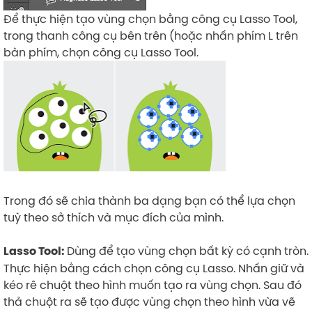
Để thực hiện tạo vùng chọn bằng công cụ Lasso Tool,
trong thanh công cụ bên trên (hoặc nhấn phím L trên
bàn phím, chọn công cụ Lasso Tool.
Trong đó sẽ chia thành ba dạng bạn có thể lựa chọn
tuỳ theo sở thích và mục đích của mình.
Dùng để tạo vùng chọn bất kỳ có cạnh tròn.
Lasso Tool:
Thực hiện bằng cách chọn công cụ Lasso. Nhấn giữ và
kéo rê chuột theo hình muốn tạo ra vùng chọn. Sau đó
thả chuột ra sẽ tạo được vùng chọn theo hình vừa vẽ