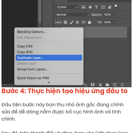
Bước 4: Thực hiện tạo hiệu ứng đầu to
Đầu tiên bước này bạn thu nhỏ ảnh gốc đang chỉnh
sửa để dễ dàng nắm được bố cục hình ảnh và tinh
chỉnh.
Sau đó, trên thanh điều hướng, bạn vào Edit chọn Free