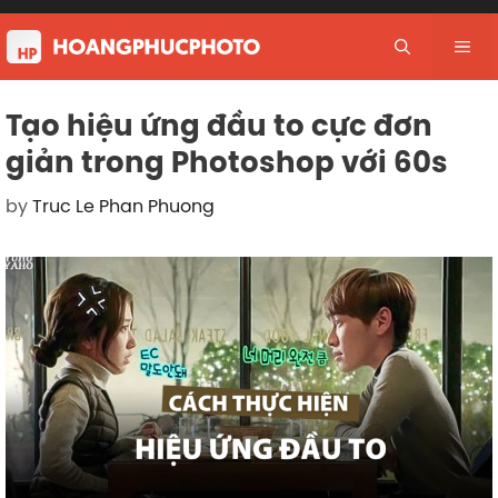
Skip
to
Me
content
Tạo hiệu ứng đầu to cực đơn
giản trong Photoshop với 60s
by
Truc Le Phan Phuong