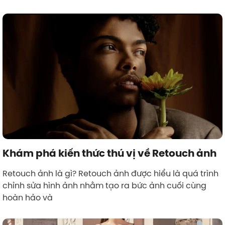
Khám phá kiến thức thú vị về Retouch ảnh
Retouch ảnh là gì? Retouch ảnh được hiểu là quá trình
chỉnh sửa hình ảnh nhằm tạo ra bức ảnh cuối cùng
hoàn hảo và