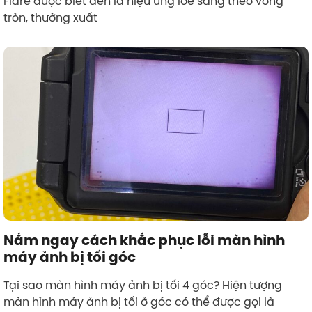
Flare được biết đến là hiệu ứng lóe sáng theo vòng
tròn, thường xuất
Nắm ngay cách khắc phục lỗi màn hình
máy ảnh bị tối góc
Tại sao màn hình máy ảnh bị tối 4 góc? Hiện tượng
màn hình máy ảnh bị tối ở góc có thể được gọi là