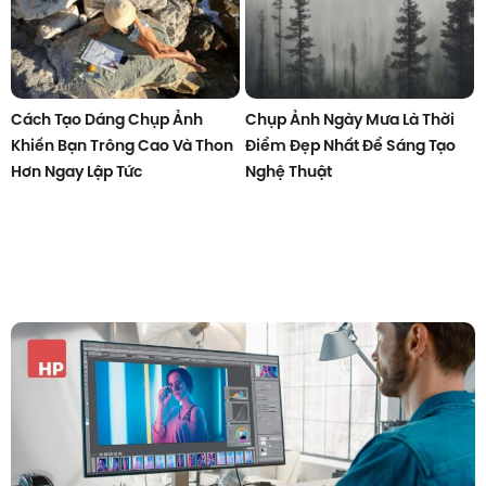
Cách Tạo Dáng Chụp Ảnh
Chụp Ảnh Ngày Mưa Là Thời
Khiến Bạn Trông Cao Và Thon
Điểm Đẹp Nhất Để Sáng Tạo
Hơn Ngay Lập Tức
Nghệ Thuật