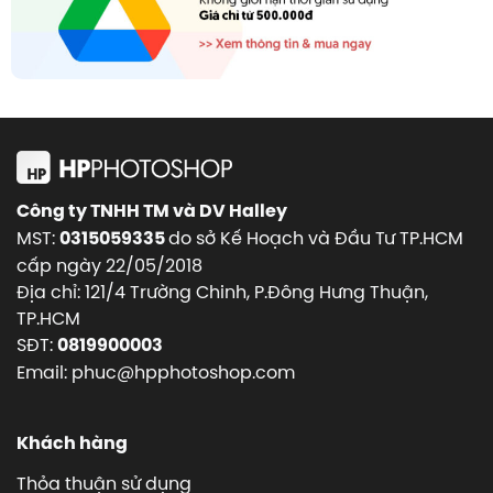
Công ty TNHH TM và DV Halley
MST:
do sở Kế Hoạch và Đầu Tư TP.HCM
0315059335
cấp ngày 22/05/2018
Địa chỉ: 121/4 Trường Chinh, P.Đông Hưng Thuận,
TP.HCM
SĐT:
0819900003
Email: phuc@hpphotoshop.com
Khách hàng
Thỏa thuận sử dụng