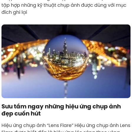
tập hợp những kỹ thuật chụp ảnh được dùng với mục
đích ghi lại
Sưu tầm ngay những hiệu ứng chụp ảnh
đẹp cuốn hút
Hiệu ứng chụp ảnh “Lens Flare” Hiệu ứng chụp ảnh Lens