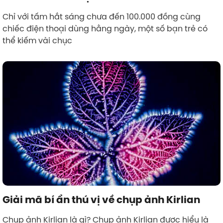
Chỉ với tấm hắt sáng chưa đến 100.000 đồng cùng
chiếc điện thoại dùng hằng ngày, một số bạn trẻ có
thể kiếm vài chục
Giải mã bí ẩn thú vị về chụp ảnh Kirlian
Chụp ảnh Kirlian là gì? Chụp ảnh Kirlian được hiểu là