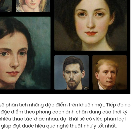
I sẽ phân tích những đặc điểm trên khuôn mặt. Tiếp đó nó
 đặc điểm theo phong cách ảnh chân dung của thời kỳ
nhiều thao tác khác nhau, đại khái sẽ có việc phân loại
ó giúp đạt được hiệu quả nghệ thuật như ý tốt nhất.