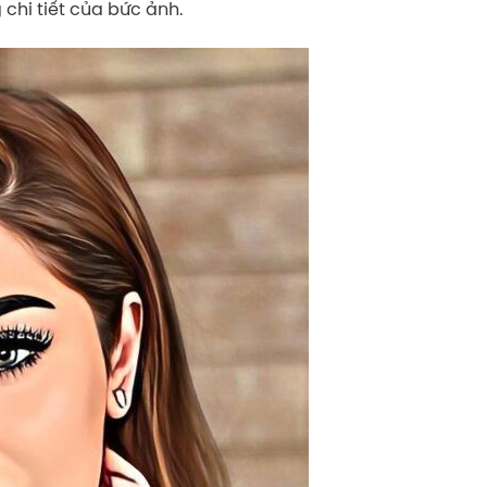
chi tiết của bức ảnh.