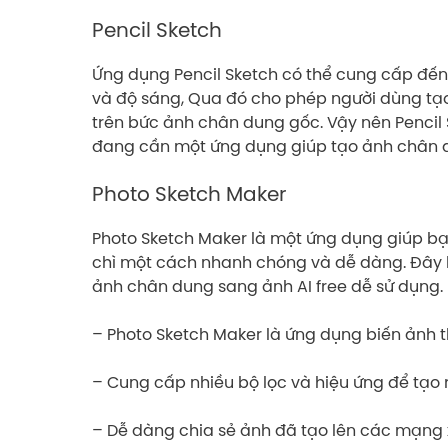
Pencil Sketch
Ứng dụng Pencil Sketch có thể cung cấp đến
và độ sáng, Qua đó cho phép người dùng tạ
trên bức ảnh chân dung gốc. Vậy nên Pencil 
đang cần một ứng dụng giúp tạo ảnh chân d
Photo Sketch Maker
Photo Sketch Maker là một ứng dụng giúp bạ
chì một cách nhanh chóng và dễ dàng. Đây 
ảnh chân dung sang ảnh AI free dễ sử dụng
– Photo Sketch Maker là ứng dụng biến ảnh 
– Cung cấp nhiều bộ lọc và hiệu ứng để tạo 
– Dễ dàng chia sẻ ảnh đã tạo lên các mạng x