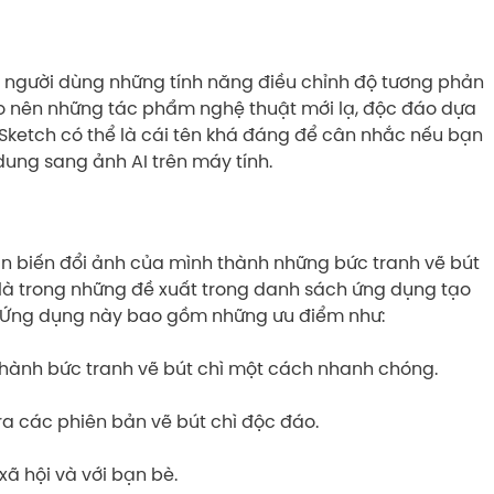
 người dùng những tính năng điều chỉnh độ tương phản
o nên những tác phẩm nghệ thuật mới lạ, độc đáo dựa
Sketch có thể là cái tên khá đáng để cân nhắc nếu bạn
ung sang ảnh AI trên máy tính.
n biến đổi ảnh của mình thành những bức tranh vẽ bút
là trong những đề xuất trong danh sách ứng dụng tạo
. Ứng dụng này bao gồm những ưu điểm như:
thành bức tranh vẽ bút chì một cách nhanh chóng.
ra các phiên bản vẽ bút chì độc đáo.
ã hội và với bạn bè.