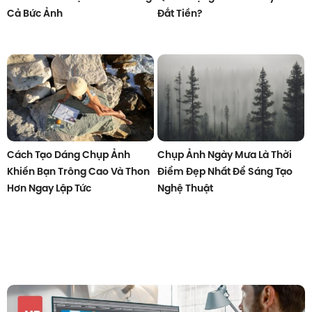
Cả Bức Ảnh
Đắt Tiền?
Cách Tạo Dáng Chụp Ảnh
Chụp Ảnh Ngày Mưa Là Thời
Khiến Bạn Trông Cao Và Thon
Điểm Đẹp Nhất Để Sáng Tạo
Hơn Ngay Lập Tức
Nghệ Thuật