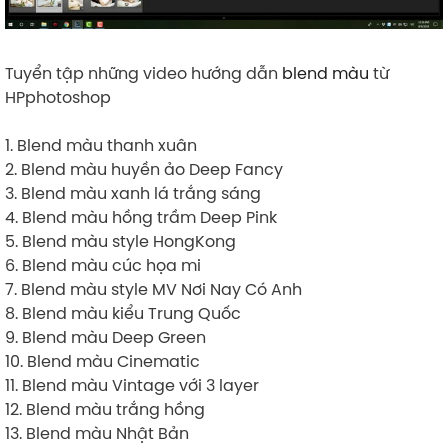
Tuyển tập những video hướng dẫn
blend màu
từ
HPphotoshop
1. Blend màu thanh xuân
2. Blend màu huyền ảo Deep Fancy
3. Blend màu xanh lá trắng sáng
4. Blend màu hồng trầm Deep Pink
5. Blend màu style HongKong
6. Blend màu cúc họa mi
7. Blend màu style MV Nơi Nay Có Anh
8. Blend màu kiểu Trung Quốc
9. Blend màu Deep Green
10. Blend màu Cinematic
11. Blend màu Vintage với 3 layer
12. Blend màu trắng hồng
13. Blend màu Nhật Bản