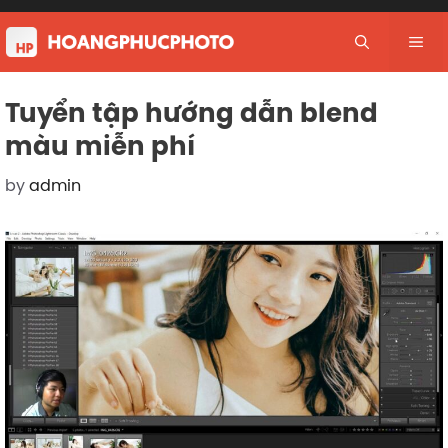
Skip
to
Me
content
Tuyển tập hướng dẫn blend
màu miễn phí
by
admin