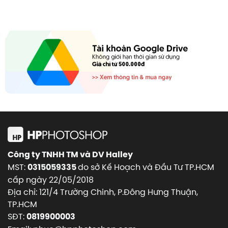
Công ty TNHH TM và DV Halley
MST:
do sở Kế Hoạch và Đầu Tư TP.HCM
0315059335
cấp ngày 22/05/2018
Địa chỉ: 121/4 Trường Chinh, P.Đông Hưng Thuận,
TP.HCM
SĐT:
0819900003