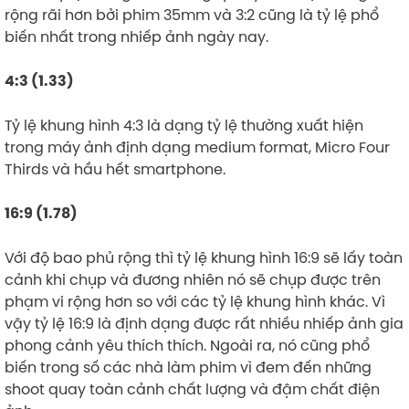
rộng rãi hơn bởi phim 35mm và 3:2 cũng là tỷ lệ phổ
biến nhất trong nhiếp ảnh ngày nay.
4:3 (1.33)
Tỷ lệ khung hình 4:3 là dạng tỷ lệ thường xuất hiện
trong máy ảnh định dạng medium format, Micro Four
Thirds và hầu hết smartphone.
16:9 (1.78)
Với độ bao phủ rộng thì tỷ lệ khung hình 16:9 sẽ lấy toàn
cảnh khi chụp và đương nhiên nó sẽ chụp được trên
phạm vi rộng hơn so với các tỷ lệ khung hình khác. Vì
vậy tỷ lệ 16:9 là định dạng được rất nhiều nhiếp ảnh gia
phong cảnh yêu thích thích. Ngoài ra, nó cũng phổ
biến trong số các nhà làm phim vì đem đến những
shoot quay toàn cảnh chất lượng và đậm chất điện