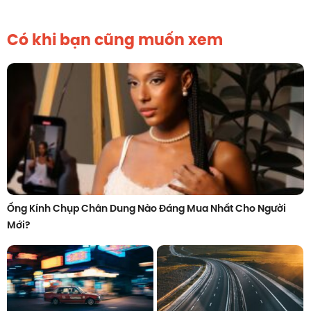
Có khi bạn cũng muốn xem
Ống Kính Chụp Chân Dung Nào Đáng Mua Nhất Cho Người
Mới?