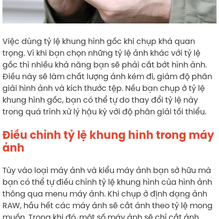
Việc dùng tỷ lệ khung hình gốc khi chụp khá quan
trọng. Vì khi bạn chọn những tỷ lệ ảnh khác với tỷ lệ
gốc thì nhiều khả năng bạn sẽ phải cắt bớt hình ảnh.
Điều này sẽ làm chất lượng ảnh kém đi, giảm độ phân
giải hình ảnh và kích thước tệp. Nếu bạn chụp ở tỷ lệ
khung hình gốc, bạn có thể tự do thay đổi tỷ lệ này
trong quá trình xử lý hậu kỳ với độ phân giải tối thiểu.
Điều chỉnh tỷ lệ khung hình trong máy
ảnh
Tùy vào loại máy ảnh và kiểu máy ảnh bạn sở hữu mà
bạn có thể tự điều chỉnh tỷ lệ khung hình của hình ảnh
thông qua menu máy ảnh. Khi chụp ở định dạng ảnh
RAW, hầu hết các máy ảnh sẽ cắt ảnh theo tỷ lệ mong
muốn. Trong khi đó, một số máy ảnh sẽ chỉ cắt ảnh