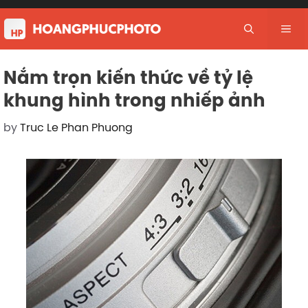
Skip
to
Me
content
Nắm trọn kiến thức về tỷ lệ
khung hình trong nhiếp ảnh
by
Truc Le Phan Phuong