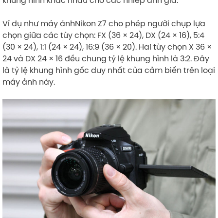
Ví dụ như máy ảnhNikon Z7 cho phép người chụp lựa
chọn giữa các tùy chọn: FX (36 × 24), DX (24 × 16), 5:4
(30 × 24), 1:1 (24 × 24), 16:9 (36 × 20). Hai tùy chọn X 36 ×
24 và DX 24 × 16 đều chung tỷ lệ khung hình là 3:2. Đây
là tỷ lệ khung hình gốc duy nhất của cảm biến trên loại
máy ảnh này.