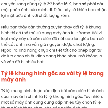
chuyển sang dùng tỷ lệ 3:2 hoặc 16: 9, bạn sẽ phải cắt
một phần ảnh của mình đi. Điều này sẽ khiến bạn nhận
lại một bức ảnh với chất lượng kém.
Nếu bạn thấy cần thường xuyên thay đổi tỷ lệ khung
hình thì có thể thử sử dụng máy ảnh full-frame. Bởi vì
loại máy này có cảm biến độ nét cao lớn giúp bạn có
thể cắt ảnh mà vẫn giữ nguyên được chất lượng.
Ngoài ra, khả năng chụp chi tiết tốt cho phép bạn tự
do lựa chọn nhiều định dạng khác nhau mà không lo
về vấn đề bị nhiễu hạt.
Tỷ lệ khung hình gốc so với tỷ lệ trong
máy ảnh
Tỷ lệ khung hình được xác định bởi cảm biến hình ảnh
của máy ảnh chính là tỷ lệ khung hình gốc. Tuy nhiên,
một số máy ảnh cũng cung cấp nhiều tùy chọn tỷ lệ
khung hình khác nhau cho các nhiếp ảnh gia.