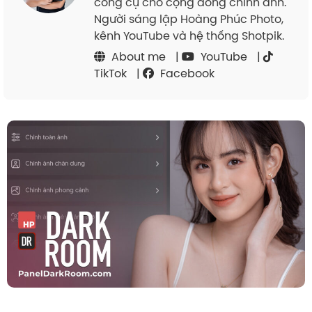
công cụ cho cộng đồng chỉnh ảnh.
Người sáng lập Hoàng Phúc Photo,
kênh YouTube và hệ thống Shotpik.
About me
|
YouTube
|
TikTok
|
Facebook