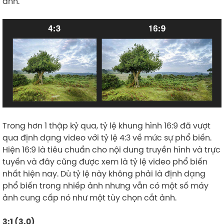
ảnh.
Trong hơn 1 thập kỷ qua, tỷ lệ khung hình 16:9 đã vượt
qua định dạng video với tỷ lệ 4:3 về mức sự phổ biến.
Hiện 16:9 là tiêu chuẩn cho nội dung truyền hình và trực
tuyến và đây cũng được xem là tỷ lệ video phổ biến
nhất hiện nay. Dù tỷ lệ này không phải là định dạng
phổ biến trong nhiếp ảnh nhưng vẫn có một số máy
ảnh cung cấp nó như một tùy chọn cắt ảnh.
3:1 (3.0)