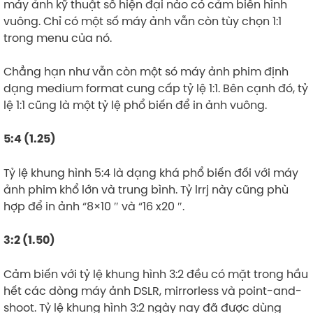
máy ảnh kỹ thuật số hiện đại nào có cảm biến hình
vuông. Chỉ có một số máy ảnh vẫn còn tùy chọn 1:1
trong menu của nó.
Chẳng hạn như vẫn còn một só máy ảnh phim định
dạng medium format cung cấp tỷ lệ 1:1. Bên cạnh đó, tỷ
lệ 1:1 cũng là một tỷ lệ phổ biến để in ảnh vuông.
5:4 (1.25)
Tỷ lệ khung hình 5:4 là dạng khá phổ biến đối với máy
ảnh phim khổ lớn và trung bình. Tỷ lrrj này cũng phù
hợp để in ảnh “8×10 ″ và “16 x20 ″.
3:2 (1.50)
Cảm biến với tỷ lệ khung hình 3:2 đều có mặt trong hầu
hết các dòng máy ảnh DSLR, mirrorless và point-and-
shoot. Tỷ lệ khung hình 3:2 ngày nay đã được dùng