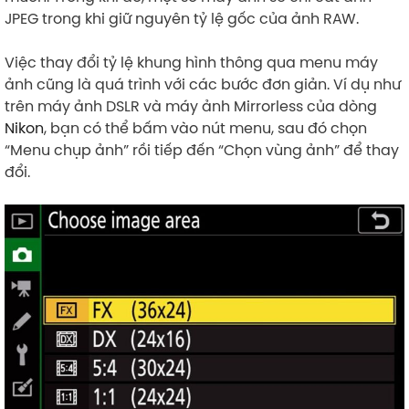
JPEG trong khi giữ nguyên tỷ lệ gốc của ảnh RAW.
Việc thay đổi tỷ lệ khung hình thông qua menu máy
ảnh cũng là quá trình với các bước đơn giản. Ví dụ như
trên máy ảnh DSLR và máy ảnh Mirrorless của dòng
Nikon
, bạn có thể bấm vào nút menu, sau đó chọn
“Menu chụp ảnh” rồi tiếp đến “Chọn vùng ảnh” để thay
đổi.