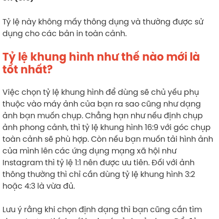
Tỷ lệ này không mấy thông dụng và thường được sử
dụng cho các bản in toàn cảnh.
Tỷ lệ khung hình như thế nào mới là
tốt nhất?
Việc chọn tỷ lệ khung hình để dùng sẽ chủ yếu phụ
thuộc vào máy ảnh của bạn ra sao cũng như dạng
ảnh bạn muốn chụp. Chẳng hạn như nếu định chụp
ảnh phong cảnh, thì tỷ lệ khung hình 16:9 với góc chụp
toàn cảnh sẽ phù hợp. Còn nếu bạn muốn tải hình ảnh
của mình lên các ứng dụng mạng xã hội như
Instagram thì tỷ lệ 1:1 nên được ưu tiên. Đối với ảnh
thông thường thì chỉ cần dùng tỷ lệ khung hình 3:2
hoặc 4:3 là vừa đủ.
Lưu ý rằng khi chọn định dạng thì bạn cũng cần tìm