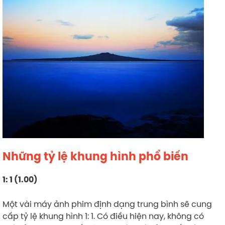
Những tỷ lệ khung hình phổ biến
1: 1 (1.00)
Một vài máy ảnh phim định dạng trung bình sẽ cung
cấp tỷ lệ khung hình 1: 1. Có điều hiện nay, không có