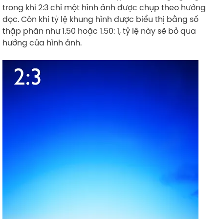
trong khi 2:3 chỉ một hình ảnh được chụp theo hướng
dọc. Còn khi tỷ lệ khung hình được biểu thị bằng số
thập phân như 1.50 hoặc 1.50: 1, tỷ lệ này sẽ bỏ qua
hướng của hình ảnh.