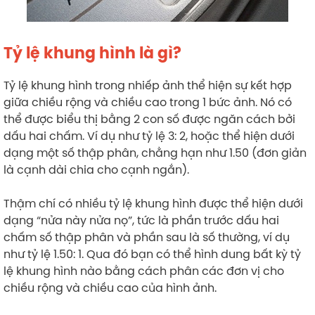
Tỷ lệ khung hình là gì?
Tỷ lệ khung hình trong nhiếp ảnh thể hiện sự kết hợp
giữa chiều rộng và chiều cao trong 1 bức ảnh. Nó có
thể được biểu thị bằng 2 con số được ngăn cách bởi
dấu hai chấm. Ví dụ như tỷ lệ 3: 2, hoặc thể hiện dưới
dạng một số thập phân, chằng hạn như 1.50 (đơn giản
là cạnh dài chia cho cạnh ngắn).
Thậm chí có nhiều tỷ lệ khung hình được thể hiện dưới
dạng “nửa này nửa nọ”, tức là phần trước dấu hai
chấm số thập phân và phần sau là số thường, ví dụ
như tỷ lệ 1.50: 1. Qua đó bạn có thể hình dung bất kỳ tỷ
lệ khung hình nào bằng cách phân các đơn vị cho
chiều rộng và chiều cao của hình ảnh.