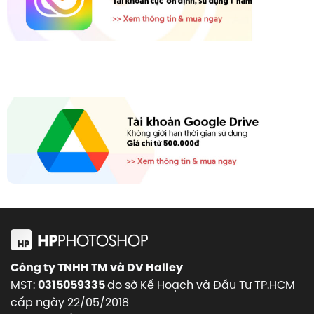
Công ty TNHH TM và DV Halley
MST:
do sở Kế Hoạch và Đầu Tư TP.HCM
0315059335
cấp ngày 22/05/2018