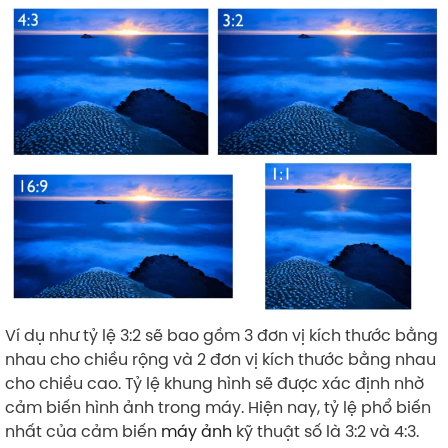
Ví dụ như tỷ lệ 3:2 sẽ bao gồm 3 đơn vị kích thước bằng
nhau cho chiều rộng và 2 đơn vị kích thước bằng nhau
cho chiều cao. Tỷ lệ khung hình sẽ được xác định nhờ
cảm biến hình ảnh trong máy. Hiện nay, tỷ lệ phổ biến
nhất của cảm biến
máy ảnh
kỹ thuật số là 3:2 và 4:3.