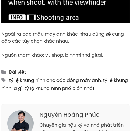
Ngoài ra các mẫu máy ảnh khác nhau cũng sẽ cung
cấp các tùy chọn khác nhau.
Nguồn tham khảo: VJ shop, binhminhdigital.
Categories
Bài viết
Tags
tỷ lệ khung hình cho các dòng máy ảnh
,
tỷ lệ khung
hình là gì
,
tỷ lệ khung hình phổ biến nhất
Nguyễn Hoàng Phúc
Chuyên gia hậu kỳ và nhà phát triển