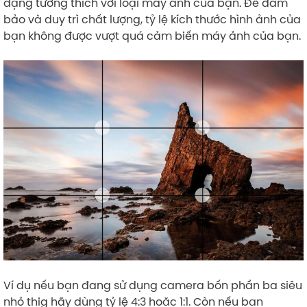
dạng tương thích với loại máy ảnh của bạn. Để đảm
bảo và duy trì chất lượng, tỷ lệ kích thước hình ảnh của
bạn không được vượt quá cảm biến máy ảnh của bạn.
Ví dụ nếu bạn đang sử dụng camera bốn phần ba siêu
nhỏ thig hãy dùng tỷ lệ 4:3 hoặc 1:1. Còn nếu bạn