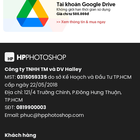
Công ty TNHH TM và DV Halley
MST:
do sở Kế Hoạch và Đầu Tư TP.HCM
0315059335
cấp ngày 22/05/2018
Địa chỉ: 121/4 Trường Chinh, P.Đông Hưng Thuận,
TP.HCM
SĐT:
0819900003
Email: phuc@hpphotoshop.com
Khách hàng