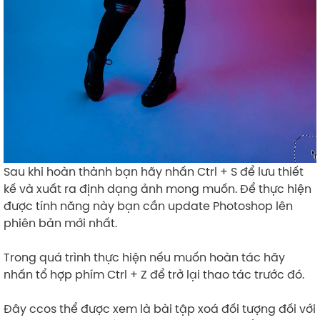
Sau khi hoàn thành bạn hãy nhấn Ctrl + S để lưu thiết
kế và xuất ra định dạng ảnh mong muốn. Để thực hiện
được tính năng này bạn cần update Photoshop lên
phiên bản mới nhất.
Trong quá trình thực hiện nếu muốn hoàn tác hãy
nhấn tổ hợp phím Ctrl + Z để trở lại thao tác trước đó.
Đây ccos thể được xem là bài tập xoá đối tượng đối với