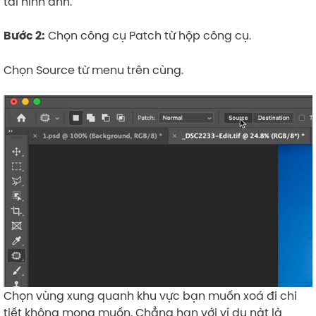
tải hình ảnh.
Chọn công cụ Patch từ hộp công cụ.
Bước 2:
Chọn Source từ menu trên cùng.
Chọn vùng xung quanh khu vực bạn muốn xoá đi chi
tiết không mong muốn. Chẳng hạn với ví dụ nàt là