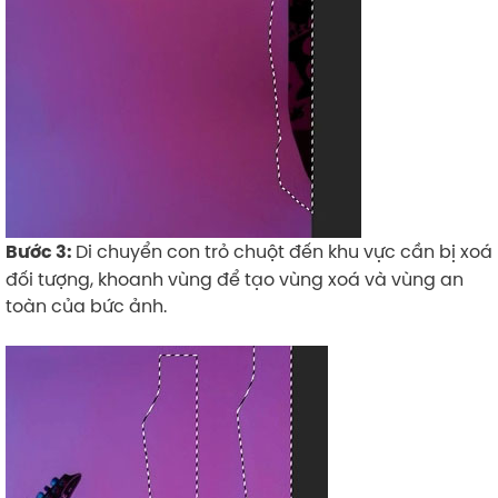
Di chuyển con trỏ chuột đến khu vực cần bị xoá
Bước 3:
đối tượng, khoanh vùng để tạo vùng xoá và vùng an
toàn của bức ảnh.