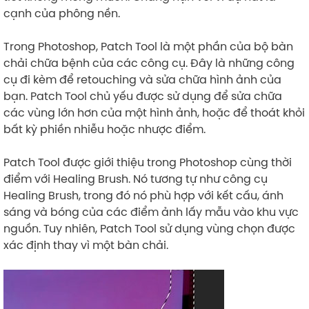
cạnh của phông nền.
Trong Photoshop, Patch Tool là một phần của bộ bàn
chải chữa bệnh của các công cụ. Đây là những công
cụ đi kèm để retouching và sửa chữa hình ảnh của
bạn. Patch Tool chủ yếu được sử dụng để sửa chữa
các vùng lớn hơn của một hình ảnh, hoặc để thoát khỏi
bất kỳ phiền nhiễu hoặc nhược điểm.
Patch Tool được giới thiệu trong Photoshop cùng thời
điểm với Healing Brush. Nó tương tự như công cụ
Healing Brush, trong đó nó phù hợp với kết cấu, ánh
sáng và bóng của các điểm ảnh lấy mẫu vào khu vực
nguồn. Tuy nhiên, Patch Tool sử dụng vùng chọn được
xác định thay vì một bàn chải.