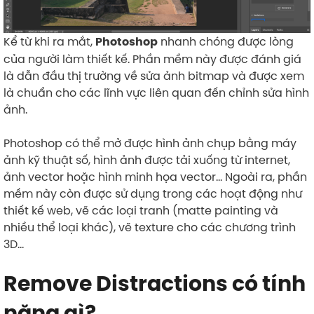
Kể từ khi ra mắt,
nhanh chóng được lòng
Photoshop
của người làm thiết kế. Phần mềm này được đánh giá
là dẫn đầu thị trường về sửa ảnh bitmap và được xem
là chuẩn cho các lĩnh vực liên quan đến chỉnh sửa hình
ảnh.
Photoshop có thể mở được hình ảnh chụp bằng máy
ảnh kỹ thuật số, hình ảnh được tải xuống từ internet,
ảnh vector hoặc hình minh họa vector… Ngoài ra, phần
mềm này còn được sử dụng trong các hoạt động như
thiết kế web, vẽ các loại tranh (matte painting và
nhiều thể loại khác), vẽ texture cho các chương trình
3D…
Remove Distractions có tính
năng gì?