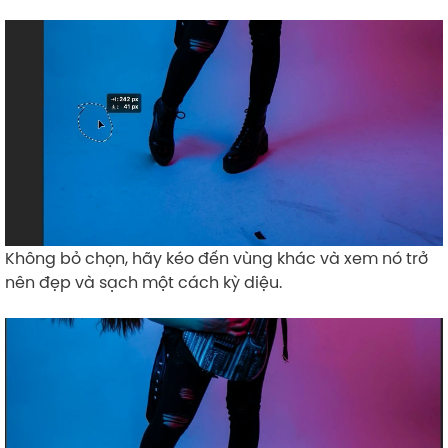
Không bỏ chọn, hãy kéo đến vùng khác và xem nó trở
nên đẹp và sạch một cách kỳ diệu.