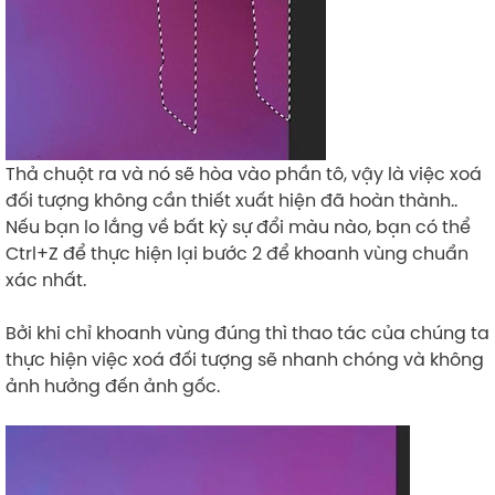
Thả chuột ra và nó sẽ hòa vào phần tô, vậy là việc xoá
đối tượng không cần thiết xuất hiện đã hoàn thành..
Nếu bạn lo lắng về bất kỳ sự đổi màu nào, bạn có thể
Ctrl+Z để thực hiện lại bước 2 để khoanh vùng chuẩn
xác nhất.
Bởi khi chỉ khoanh vùng đúng thì thao tác của chúng ta
thực hiện việc xoá đối tượng sẽ nhanh chóng và không
ảnh hưởng đến ảnh gốc.