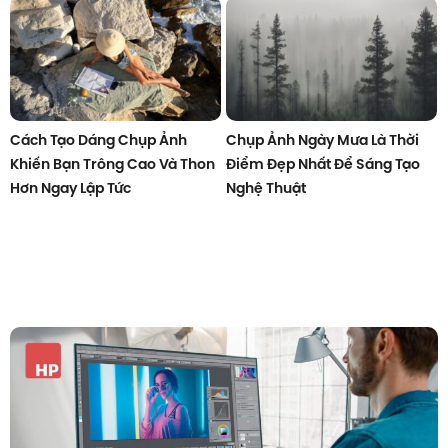
Cách Tạo Dáng Chụp Ảnh
Chụp Ảnh Ngày Mưa Là Thời
Khiến Bạn Trông Cao Và Thon
Điểm Đẹp Nhất Để Sáng Tạo
Hơn Ngay Lập Tức
Nghệ Thuật