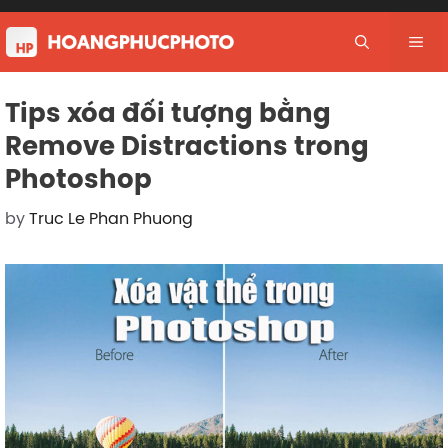
Skip
to
Me
content
Tips xóa đối tượng bằng
Remove Distractions trong
Photoshop
by
Truc Le Phan Phuong