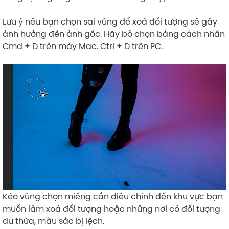
Lưu ý nếu bạn chọn sai vùng để xoá đối tượng sẽ gây
ảnh hưởng đến ảnh gốc. Hãy bỏ chọn bằng cách nhấn
Cmd + D trên máy Mac. Ctrl + D trên PC.
Kéo vùng chọn miếng cần điều chỉnh đến khu vực bạn
muốn làm xoá đối tượng hoặc những nơi có đối tượng
dư thừa, màu sắc bị lệch.