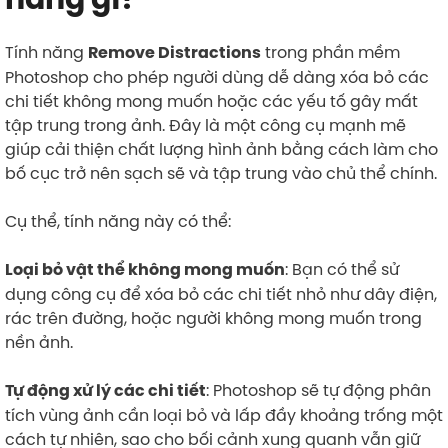
Tính năng
trong phần mềm
Remove Distractions
Photoshop cho phép người dùng dễ dàng xóa bỏ các
chi tiết không mong muốn hoặc các yếu tố gây mất
tập trung trong ảnh. Đây là một công cụ mạnh mẽ
giúp cải thiện chất lượng hình ảnh bằng cách làm cho
bố cục trở nên sạch sẽ và tập trung vào chủ thể chính.
Cụ thể, tính năng này có thể:
: Bạn có thể sử
Loại bỏ vật thể không mong muốn
dụng công cụ để xóa bỏ các chi tiết nhỏ như dây điện,
rác trên đường, hoặc người không mong muốn trong
nền ảnh.
: Photoshop sẽ tự động phân
Tự động xử lý các chi tiết
tích vùng ảnh cần loại bỏ và lấp đầy khoảng trống một
cách tự nhiên, sao cho bối cảnh xung quanh vẫn giữ