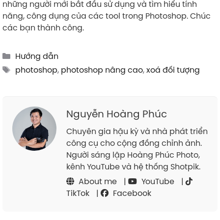
những người mới bắt đầu sử dụng và tìm hiểu tính
năng, công dụng của các tool trong Photoshop. Chúc
các bạn thành công.
Categories
Hướng dẫn
Tags
photoshop
,
photoshop nâng cao
,
xoá đối tượng
Nguyễn Hoàng Phúc
Chuyên gia hậu kỳ và nhà phát triển
công cụ cho cộng đồng chỉnh ảnh.
Người sáng lập Hoàng Phúc Photo,
kênh YouTube và hệ thống Shotpik.
About me
|
YouTube
|
TikTok
|
Facebook