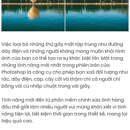
Việc loại bỏ những thứ gây mất tập trung như đường
dây điện và những người không mong muốn khỏi hình
ảnh của bạn có thể tạo ra sự khác biệt lớn. Một trong
những tính năng mới nhất trong phiên bản của
Photoshop là công cụ cho phép bạn xoá đối tượng như
rác, dây điện, cáp, cây cối và thậm chí cả người chỉ
bằng vài cú nhấp chuột trong vài giây.
Tính năng mới đến từ phần mềm chỉnh sửa ảnh hàng
đầu thế giới làm nhiều người vui mừng khôn xiết vì tính
năng tiện lợi, tiết kiệm thời gian trong thiết kế, mang lại
hiệu quả cao.