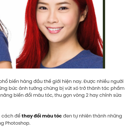
hổ biến hàng đầu thế giới hiện nay. Được nhiều người
hững bức ảnh tưởng chừng bị vứt xó trở thành tác phẩm
ả năng biến đổi màu tóc, thu gọn vòng 2 hay chỉnh sửa
ạn cách để
đen tự nhiên thành những
thay đổi màu tóc
ong Photoshop.