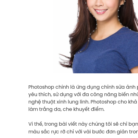
Photoshop chính là ứng dụng chỉnh sửa ảnh p
yêu thích, sử dụng với đa công năng biến n
nghệ thuật xinh lung linh. Photoshop cho kh
làm trắng da, che khuyết điểm.
Vì thế, trong bài viết này chúng tôi sẽ chỉ b
màu sắc rực rỡ chỉ với vài bước đơn giản tr