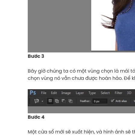
Bước 3
Bây giờ chúng ta có một vùng chọn là mái tó
chọn vùng nó vẫn chưa được hoàn hảo. Để 
Bước 4
Một cửa sổ mới sẽ xuất hiện, và hình ảnh sẽ 