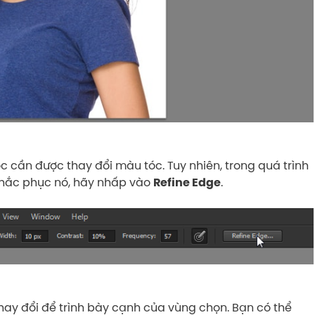
c cần được thay đổi màu tóc. Tuy nhiên, trong quá trình
khắc phục nó, hãy nhấp vào
.
Refine Edge
thay đổi để trình bày cạnh của vùng chọn. Bạn có thể