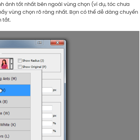
h ảnh tốt nhất bên ngoài vùng chọn (ví dụ, tóc chưa
hấy vùng chọn rõ ràng nhất. Bạn có thể dễ dàng chuyển
 tắt.