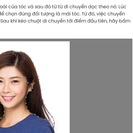
ài của tóc và sau đó từ từ di chuyển dọc theo nó. Lúc
để chọn đúng đối tượng là mái tóc. Từ đó, việc chuyển
 Sau khi kéo chuột di chuyển tới điểm đầu tiên, hãy bấm