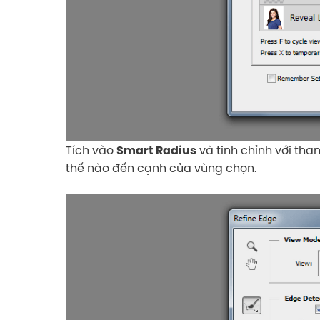
Tích vào
và tinh chỉnh với tha
Smart Radius
thế nào đến cạnh của vùng chọn.