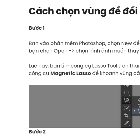
Cách chọn vùng để đổi
Bước 1
Bạn vào phần mềm Photoshop, chọn New để bắ
bạn chọn Open -> chọn hình ảnh muốn thay 
Lúc này, bạn tìm công cụ Lasso Tool trên t
công cụ
để khoanh vùng cần 
Magnetic Lasso
Bước 2