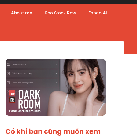
About me
Kho Stock Raw
Foneo AI
Có khi bạn cũng muốn xem