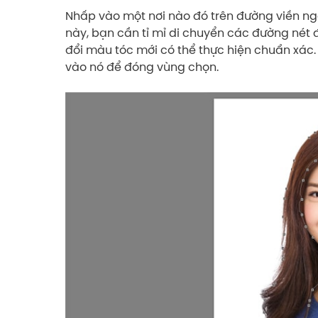
Nhấp vào một nơi nào đó trên đường viền ngo
này, bạn cần tỉ mỉ di chuyển các đường nét 
đổi màu tóc mới có thể thực hiện chuẩn xác.
vào nó để đóng vùng chọn.