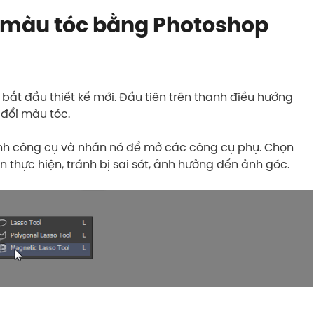
 màu tóc bằng Photoshop
t đầu thiết kế mới. Đầu tiên trên thanh điều hướng
đổi màu tóc.
hanh công cụ và nhấn nó để mở các công cụ phụ. Chọn
thực hiện, tránh bị sai sót, ảnh hưởng đến ảnh góc.