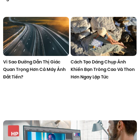
Vì Sao Đường Dẫn Thị Giác
Cách Tạo Dáng Chụp Ảnh
Quan Trọng Hơn Cả Máy Ảnh
Khiến Bạn Trông Cao Và Thon
Đắt Tiền?
Hơn Ngay Lập Tức