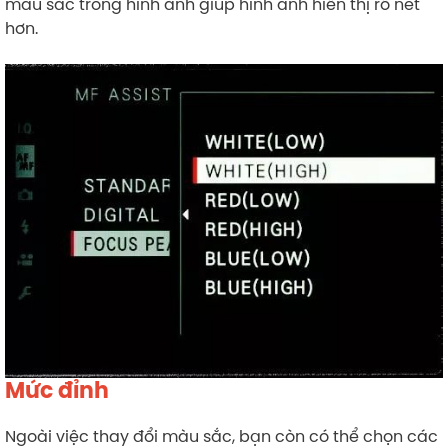
màu sắc trong hình ảnh giúp hình ảnh hiển thị rõ nét
hơn.
Mức đỉnh
Ngoài việc thay đổi màu sắc, bạn còn có thể chọn các