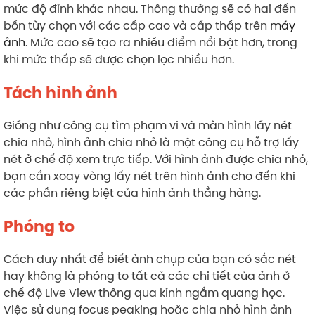
mức độ đỉnh khác nhau. Thông thường sẽ có hai đến
bốn tùy chọn với các cấp cao và cấp thấp trên
máy
ảnh
. Mức cao sẽ tạo ra nhiều điểm nổi bật hơn, trong
khi mức thấp sẽ được chọn lọc nhiều hơn.
Tách hình ảnh
Giống như công cụ tìm phạm vi và màn hình lấy nét
chia nhỏ, hình ảnh chia nhỏ là một công cụ hỗ trợ lấy
nét ở chế độ xem trực tiếp. Với hình ảnh được chia nhỏ,
bạn cần xoay vòng lấy nét trên hình ảnh cho đến khi
các phần riêng biệt của hình ảnh thẳng hàng.
Phóng to
Cách duy nhất để biết ảnh chụp của bạn có sắc nét
hay không là phóng to tất cả các chi tiết của ảnh ở
chế độ Live View thông qua kính ngắm quang học.
Việc sử dụng focus peaking hoặc chia nhỏ hình ảnh