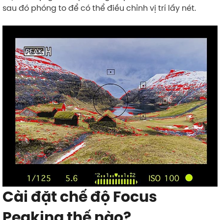
sau đó phóng to để có thể điều chỉnh vị trí lấy nét.
Cài đặt chế độ Focus
Peaking thế nào?