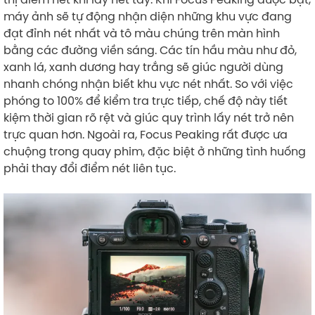
máy ảnh sẽ tự động nhận diện những khu vực đang
đạt đỉnh nét nhất và tô màu chúng trên màn hình
bằng các đường viền sáng. Các tín hầu màu như đỏ,
xanh lá, xanh dương hay trắng sẽ giúc người dùng
nhanh chóng nhận biết khu vực nét nhất. So với việc
phóng to 100% để kiểm tra trực tiếp, chế độ này tiết
kiệm thời gian rõ rệt và giúc quy trình lấy nét trở nên
trực quan hơn. Ngoài ra, Focus Peaking rất được ưa
chuộng trong quay phim, đặc biệt ở những tình huống
phải thay đổi điểm nét liên tục.