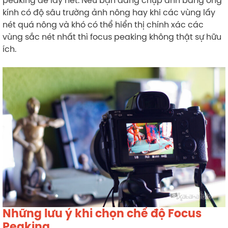
peaking để lấy nét. Nếu bạn đang chụp ảnh bằng ống
kính có độ sâu trường ảnh nông hay khi các vùng lấy
nét quá nông và khó có thể hiển thị chính xác các
vùng sắc nét nhất thì focus peaking không thật sự hữu
ích.
Những lưu ý khi chọn chế độ Focus
Peaking