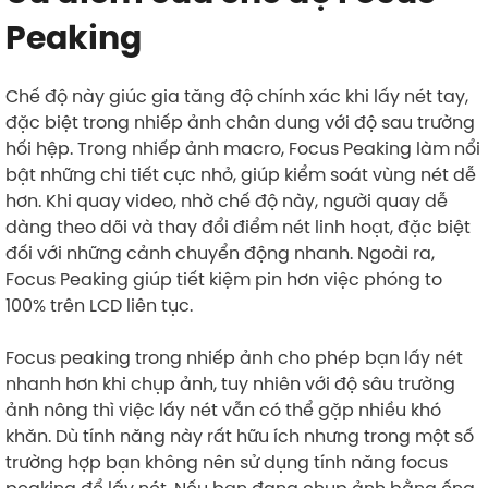
Peaking
Chế độ này giúc gia tăng độ chính xác khi lấy nét tay,
đặc biệt trong nhiếp ảnh chân dung với độ sau trường
hối hệp. Trong nhiếp ảnh macro, Focus Peaking làm nổi
bật những chi tiết cực nhỏ, giúp kiểm soát vùng nét dễ
hơn. Khi quay video, nhờ chế độ này, người quay dễ
dàng theo dõi và thay đổi điểm nét linh hoạt, đặc biệt
đối với những cảnh chuyển động nhanh. Ngoài ra,
Focus Peaking giúp tiết kiệm pin hơn việc phóng to
100% trên LCD liên tục.
Focus peaking trong nhiếp ảnh cho phép bạn lấy nét
nhanh hơn khi chụp ảnh, tuy nhiên với độ sâu trường
ảnh nông thì việc lấy nét vẫn có thể gặp nhiều khó
khăn. Dù tính năng này rất hữu ích nhưng trong một số
trường hợp bạn không nên sử dụng tính năng focus