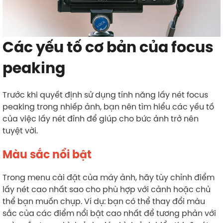
Các yếu tố cơ bản của focus
peaking
Trước khi quyết định sử dụng tính năng lấy nét focus
peaking trong nhiếp ảnh, bạn nên tìm hiểu các yếu tố
của việc lấy nét đỉnh để giúp cho bức ảnh trở nên
tuyệt vời.
Màu sắc nổi bật
Trong menu cài đặt của máy ảnh, hãy tùy chỉnh điểm
lấy nét cao nhất sao cho phù hợp với cảnh hoặc chủ
thể bạn muốn chụp. Ví dụ: bạn có thể thay đổi màu
sắc của các điểm nổi bật cao nhất để tương phản với