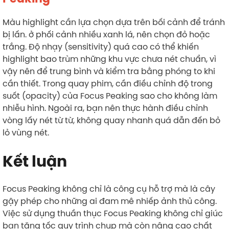
Màu highlight cần lựa chọn dựa trên bối cảnh để tránh
bị lấn. ở phối cảnh nhiều xanh lá, nên chọn đỏ hoặc
trắng. Độ nhạy (sensitivity) quá cao có thể khiến
highlight bao trùm những khu vực chưa nét chuẩn, vì
vậy nên để trung bình và kiểm tra bằng phóng to khi
cần thiết. Trong quay phim, cần điều chỉnh độ trong
suốt (opacity) của Focus Peaking sao cho không làm
nhiễu hình. Ngoài ra, bạn nên thực hành điều chỉnh
vòng lấy nét từ từ, không quay nhanh quá dẫn đến bỏ
lỏ vùng nét.
Kết luận
Focus Peaking không chỉ là công cụ hỗ trợ mà là cây
gậy phép cho những ai đam mê nhiếp ảnh thủ công.
Việc sử dụng thuần thục Focus Peaking không chỉ giúc
bạn tăng tốc quy trình chụp mà còn nâng cao chất