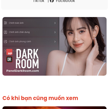
TikTok
|
Facebook
Có khi bạn cũng muốn xem