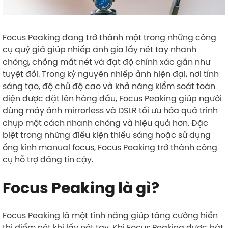
Focus Peaking đang trở thành một trong những công
cụ quý giá giúp nhiếp ảnh gia lấy nét tay nhanh
chóng, chống mất nét và đạt độ chính xác gần như
tuyệt đối. Trong kỷ nguyên nhiếp ảnh hiện đại, nơi tính
sáng tạo, độ chủ độ cao và khả năng kiểm soát toàn
diện được đặt lên hàng đầu, Focus Peaking giúp người
dùng máy ảnh mirrorless và DSLR tối ưu hóa quá trình
chụp một cách nhanh chóng và hiệu quả hơn. Đặc
biệt trong những điều kiện thiếu sáng hoặc sử dụng
ống kính manual focus, Focus Peaking trở thành công
cụ hỗ trợ đáng tin cậy.
Focus Peaking là gì?
Focus Peaking là một tính năng giúp tăng cường hiển
thị điểm nét khi lấy nét tay. Khi Focus Peaking được bật,