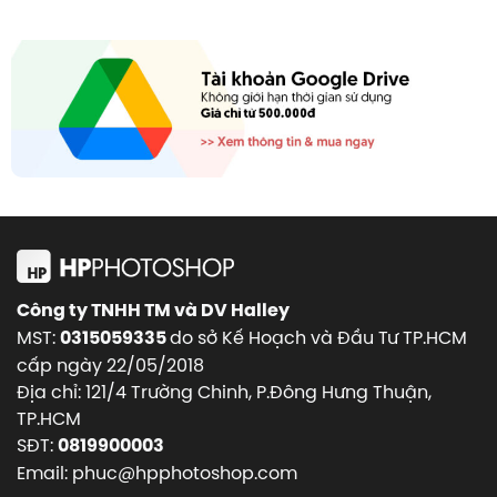
Công ty TNHH TM và DV Halley
MST:
do sở Kế Hoạch và Đầu Tư TP.HCM
0315059335
cấp ngày 22/05/2018
Địa chỉ: 121/4 Trường Chinh, P.Đông Hưng Thuận,
TP.HCM
SĐT:
0819900003
Email: phuc@hpphotoshop.com