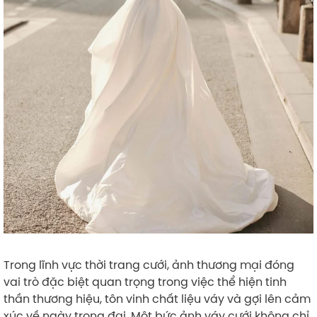
Trong lĩnh vực thời trang cưới, ảnh thương mại đóng
vai trò đặc biệt quan trọng trong việc thể hiện tinh
thần thương hiệu, tôn vinh chất liệu váy và gợi lên cảm
xúc về ngày trọng đại. Một bức ảnh váy cưới không chỉ