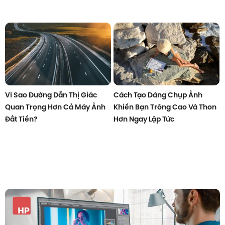
Vì Sao Đường Dẫn Thị Giác
Cách Tạo Dáng Chụp Ảnh
Quan Trọng Hơn Cả Máy Ảnh
Khiến Bạn Trông Cao Và Thon
Đắt Tiền?
Hơn Ngay Lập Tức