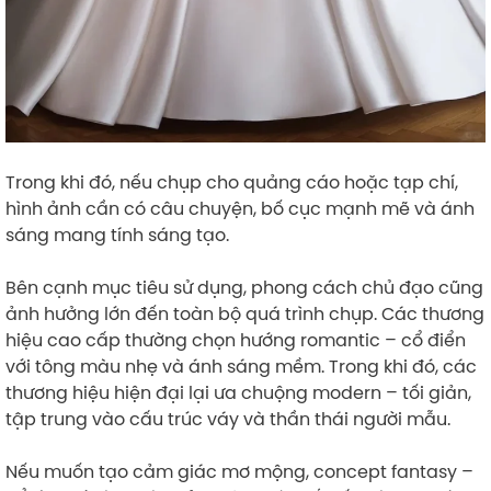
Trong khi đó, nếu chụp cho quảng cáo hoặc tạp chí,
hình ảnh cần có câu chuyện, bố cục mạnh mẽ và ánh
sáng mang tính sáng tạo.
Bên cạnh mục tiêu sử dụng, phong cách chủ đạo cũng
ảnh hưởng lớn đến toàn bộ quá trình chụp. Các thương
hiệu cao cấp thường chọn hướng romantic – cổ điển
với tông màu nhẹ và ánh sáng mềm. Trong khi đó, các
thương hiệu hiện đại lại ưa chuộng modern – tối giản,
tập trung vào cấu trúc váy và thần thái người mẫu.
Nếu muốn tạo cảm giác mơ mộng, concept fantasy –