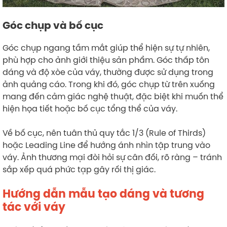
Góc chụp và bố cục
Góc chụp ngang tầm mắt giúp thể hiện sự tự nhiên,
phù hợp cho ảnh giới thiệu sản phẩm. Góc thấp tôn
dáng và độ xòe của váy, thường được sử dụng trong
ảnh quảng cáo. Trong khi đó, góc chụp từ trên xuống
mang đến cảm giác nghệ thuật, đặc biệt khi muốn thể
hiện họa tiết hoặc bố cục tổng thể của váy.
Về bố cục, nên tuân thủ quy tắc 1/3 (Rule of Thirds)
hoặc Leading Line để hướng ánh nhìn tập trung vào
váy. Ảnh thương mại đòi hỏi sự cân đối, rõ ràng – tránh
sắp xếp quá phức tạp gây rối thị giác.
Hướng dẫn mẫu tạo dáng và tương
tác với váy