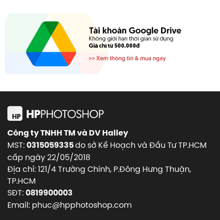
Công ty TNHH TM và DV Halley
MST:
do sở Kế Hoạch và Đầu Tư TP.HCM
0315059335
cấp ngày 22/05/2018
Địa chỉ: 121/4 Trường Chinh, P.Đông Hưng Thuận,
TP.HCM
SĐT:
0819900003
Email: phuc@hpphotoshop.com