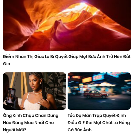
Điểm Nhấn Thị Giác Là Bí Quyết Giúp Một Bức Ảnh Trở Nên Đắt
Giá
Ống Kính Chụp Chân Dung
Tốc Độ Màn Trập Quyết Định
Nào Đáng Mua Nhất Cho
Điều Gì? Sai Một Chút Là Hỏng
Người Mới?
Cả Bức Ảnh