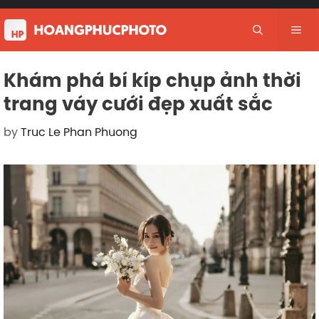
Skip
to
Me
content
Khám phá bí kíp chụp ảnh thời
trang váy cưới đẹp xuất sắc
by
Truc Le Phan Phuong