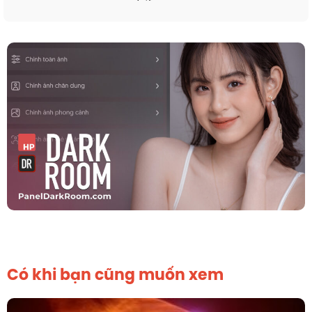
Có khi bạn cũng muốn xem