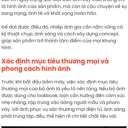
là hình ảnh của sản phẩm, mà còn là câu chuyện về sự
sang trọng, tinh tế và khát vọng hoàn hảo.
Để đạt được điều đó, nhiếp ảnh gia cần nắm vững cả
kỹ thuật chụp, ánh sáng và cách xây dựng concept,
giúp sản phẩm trở thành tâm điểm của mọi khung
hình.
Xác định mục tiêu thương mại và
phong cách hình ảnh
Trước khi bắt đầu bấm máy, việc xác định mục tiêu
thương mại của bộ ảnh là yếu tố nền tảng. Nếu bộ ảnh
được dùng cho lookbook, bạn cần hướng đến cảm xúc
nhẹ nhàng, tập trung vào dáng người mẫu và phom
váy. Với ảnh phục vụ sàn thương mại điện tử, ánh sáng
phải trung lập, đều, thể hiện rõ chi tiết chất liệu vải.