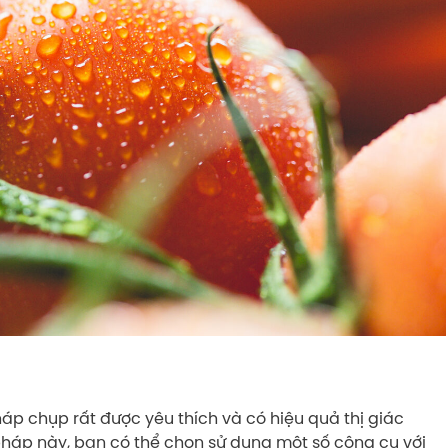
 chụp rất được yêu thích và có hiệu quả thị giác
háp này, bạn có thể chọn sử dụng một số công cụ với