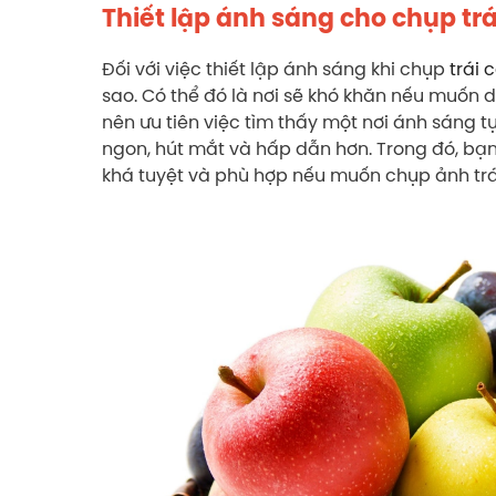
Thiết lập ánh sáng cho chụp trá
Đối với việc thiết lập ánh sáng khi chụp
trái 
sao. Có thể đó là nơi sẽ khó khăn nếu muốn 
nên ưu tiên việc tìm thấy một nơi ánh sáng tự 
ngon, hút mắt và hấp dẫn hơn. Trong đó, bạn c
khá tuyệt và phù hợp nếu muốn chụp ảnh trái