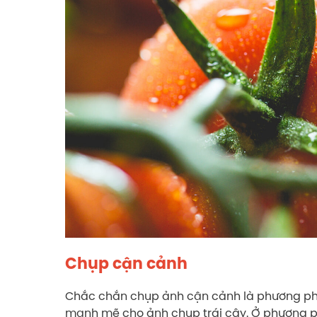
Chụp cận cảnh
Chắc chắn chụp ảnh cận cảnh là phương pháp
mạnh mẽ cho ảnh chụp trái cây. Ở phương p