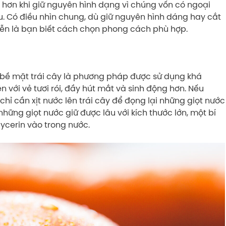
 hơn khi giữ nguyên hình dạng vì chúng vốn có ngoại
. Có điều nhìn chung, dù giữ nguyên hình dáng hay cắt
iễn là bạn biết cách chọn phong cách phù hợp.
ên bề mặt trái cây là phương pháp được sử dụng khá
n với vẻ tươi rói, đầy hút mắt và sinh động hơn. Nếu
hỉ cần xịt nước lên trái cây để đọng lại những giọt nước
hững giọt nước giữ được lâu với kích thước lớn, một bí
ycerin vào trong nước.