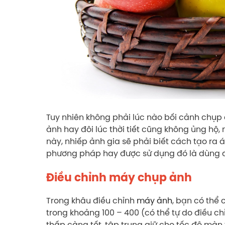
Tuy nhiên không phải lúc nào bối cảnh chụp
ảnh hay đôi lúc thời tiết cũng không ủng hộ,
này, nhiếp ảnh gia sẽ phải biết cách tạo ra 
phương pháp hay được sử dụng đó là dùng đè
Điều chỉnh máy chụp ảnh
Trong khâu điều chỉnh
máy ảnh
, bạn có thể
trong khoảng 100 – 400 (có thể tự do điều 
thấp càng tốt, tập trung giữ cho tốc độ màn