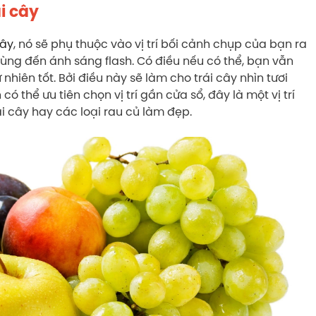
i cây
cây
, nó sẽ phụ thuộc vào vị trí bối cảnh chụp của bạn ra
dùng đến ánh sáng flash. Có điều nếu có thể, bạn vẫn
nhiên tốt. Bởi điều này sẽ làm cho trái cây nhìn tươi
ó thể ưu tiên chọn vị trí gần cửa sổ, đây là một vị trí
 cây hay các loại rau củ làm đẹp.