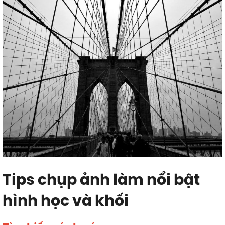
Tips chụp ảnh làm nổi bật
hình học và khối