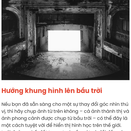
Hướng khung hình lên bầu trời
Nếu bạn đã sẵn sàng cho một sự thay đổi góc nhìn thú
vị, thì hãy chụp ảnh từ trên không – cả ảnh thành thị và
ảnh phong cảnh được chụp từ bầu trời – có thể đây là
một cách tuyệt vời để hiển thị hình học trên thế giới.