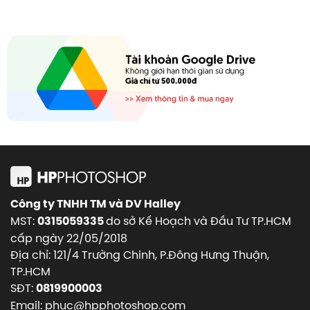
Công ty TNHH TM và DV Halley
MST:
do sở Kế Hoạch và Đầu Tư TP.HCM
0315059335
cấp ngày 22/05/2018
Địa chỉ: 121/4 Trường Chinh, P.Đông Hưng Thuận,
TP.HCM
SĐT:
0819900003
Email: phuc@hpphotoshop.com