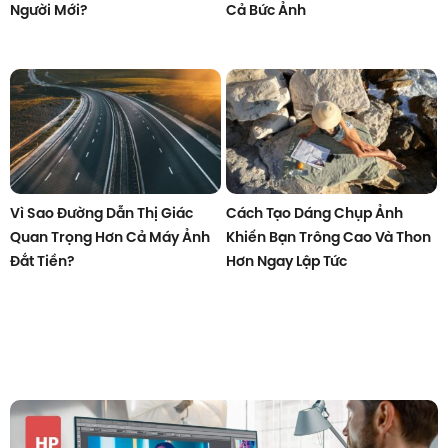
Người Mới?
Cả Bức Ảnh
Vì Sao Đường Dẫn Thị Giác
Cách Tạo Dáng Chụp Ảnh
Quan Trọng Hơn Cả Máy Ảnh
Khiến Bạn Trông Cao Và Thon
Đắt Tiền?
Hơn Ngay Lập Tức