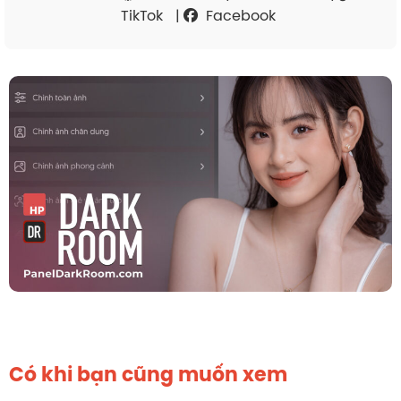
TikTok
|
Facebook
Có khi bạn cũng muốn xem