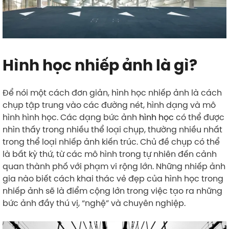
Hình học nhiếp ảnh là gì?
Để nói một cách đơn giản, hình học nhiếp ảnh là cách
chụp tập trung vào các đường nét, hình dạng và mô
hình hình học. Các dạng bức ảnh
hình học
có thể được
nhìn thấy trong nhiều thể loại chụp, thường nhiều nhất
trong thể loại nhiếp ảnh kiến ​​trúc. Chủ đề chụp có thể
là bất kỳ thứ, từ các mô hình trong tự nhiên đến cảnh
quan thành phố với phạm vi rộng lớn. Những nhiếp ảnh
gia nào biết cách khai thác vẻ đẹp của hình học trong
nhiếp ảnh sẽ là điểm cộng lớn trong việc tạo ra những
bức ảnh đầy thú vị, “nghệ” và chuyên nghiệp.