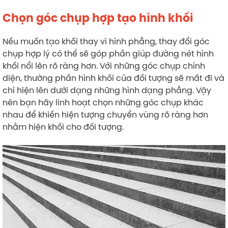
Chọn góc chụp hợp tạo hình khối
Nếu muốn tạo khối thay vì hình phẳng, thay đổi góc
chụp hợp lý có thể sẽ góp phần giúp đường nét hình
khối nổi lên rõ ràng hơn. Với những góc chụp chính
diện, thường phần hình khối của đối tượng sẽ mất đi và
chỉ hiện lên dưới dạng những hình dạng phẳng. Vậy
nên bạn hãy linh hoạt chọn những góc chụp khác
nhau để khiến hiện tượng chuyển vùng rõ ràng hơn
nhằm hiện khối cho đối tượng.