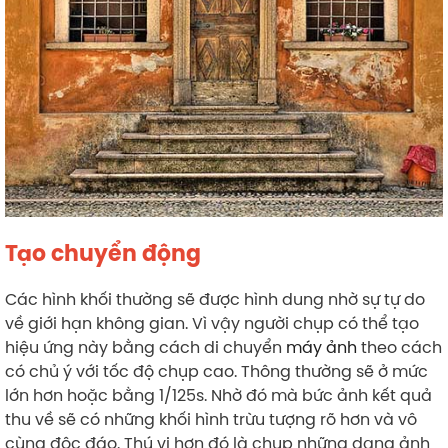
Tạo chuyển động
Các hình khối thường sẽ được hình dung nhờ sự tự do
về giới hạn không gian. Vì vậy người chụp có thể tạo
hiệu ứng này bằng cách di chuyển
máy ảnh
theo cách
có chủ ý với tốc độ chụp cao. Thông thường sẽ ở mức
lớn hơn hoặc bằng 1/125s. Nhờ đó mà bức ảnh kết quả
thu về sẽ có những khối hình trừu tượng rõ hơn và vô
cùng độc đáo. Thú vị hơn đó là chụp những dạng ảnh