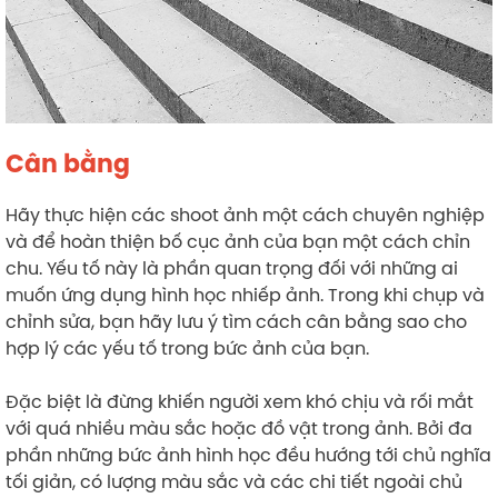
Cân bằng
Hãy thực hiện các shoot ảnh một cách chuyên nghiệp
và để hoàn thiện bố cục ảnh của bạn một cách chỉn
chu. Yếu tố này là phần quan trọng đối với những ai
muốn ứng dụng hình học nhiếp ảnh. Trong khi chụp và
chỉnh sửa, bạn hãy lưu ý tìm cách cân bằng sao cho
hợp lý các yếu tố trong bức ảnh của bạn.
Đặc biệt là đừng khiến người xem khó chịu và rối mắt
với quá nhiều màu sắc hoặc đồ vật trong ảnh. Bởi đa
phần những bức ảnh hình học đều hướng tới chủ nghĩa
tối giản, có lượng màu sắc và các chi tiết ngoài chủ