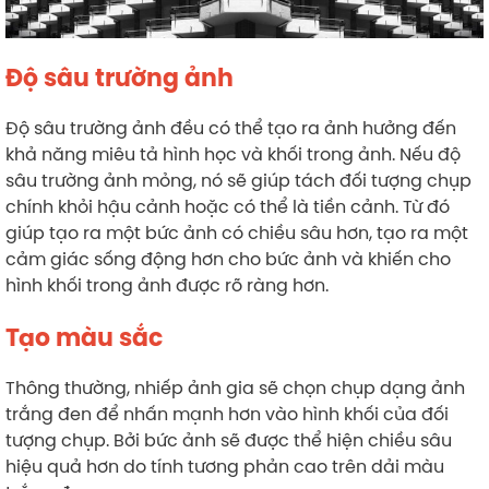
Độ sâu trường ảnh
Độ sâu trường ảnh đều có thể tạo ra ảnh hưởng đến
khả năng miêu tả hình học và khối trong ảnh. Nếu độ
sâu trường ảnh mỏng, nó sẽ giúp tách đối tượng chụp
chính khỏi hậu cảnh hoặc có thể là tiền cảnh. Từ đó
giúp tạo ra một bức ảnh có chiều sâu hơn, tạo ra một
cảm giác sống động hơn cho bức ảnh và khiến cho
hình khối trong ảnh được rõ ràng hơn.
Tạo màu sắc
Thông thường, nhiếp ảnh gia sẽ chọn chụp dạng ảnh
trắng đen để nhấn mạnh hơn vào hình khối của đối
tượng chụp. Bởi bức ảnh sẽ được thể hiện chiều sâu
hiệu quả hơn do tính tương phản cao trên dải màu