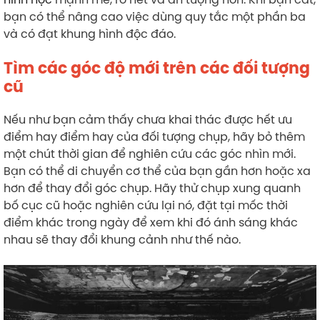
bạn có thể nâng cao việc dùng quy tắc một phần ba
và có đạt khung hình độc đáo.
Tìm các góc độ mới trên các đối tượng
cũ
Nếu như bạn cảm thấy chưa khai thác được hết ưu
điểm hay điểm hay của đối tượng chụp, hãy bỏ thêm
một chút thời gian để nghiên cứu các góc nhìn mới.
Bạn có thể di chuyển cơ thể của bạn gần hơn hoặc xa
hơn để thay đổi góc chụp. Hãy thử chụp xung quanh
bố cục cũ hoặc nghiên cứu lại nó, đặt tại mốc thời
điểm khác trong ngày để xem khi đó ánh sáng khác
nhau sẽ thay đổi khung cảnh như thế nào.