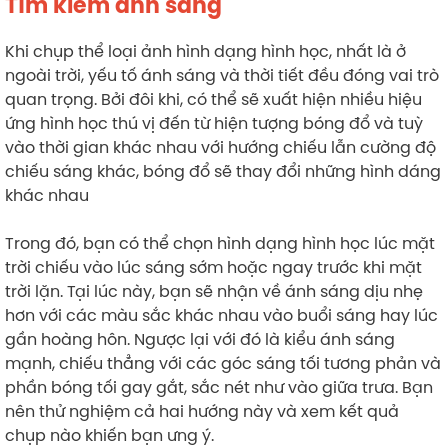
Tìm kiếm ánh sáng
Khi chụp thể loại ảnh hình dạng hình học, nhất là ở
ngoài trời, yếu tố ánh sáng và thời tiết đều đóng vai trò
quan trọng. Bởi đôi khi, có thể sẽ xuất hiện nhiều hiệu
ứng hình học thú vị đến từ hiện tượng bóng đổ và tuỳ
vào thời gian khác nhau với hướng chiếu lẫn cường độ
chiếu sáng khác, bóng đổ sẽ thay đổi những hình dáng
khác nhau
Trong đó, bạn có thể chọn hình dạng hình học lúc mặt
trời chiếu vào lúc sáng sớm hoặc ngay trước khi mặt
trời lặn. Tại lúc này, bạn sẽ nhận về ánh sáng dịu nhẹ
hơn với các màu sắc khác nhau vào buổi sáng hay lúc
gần hoàng hôn. Ngược lại với đó là kiểu ánh sáng
mạnh, chiếu thẳng với các góc sáng tối tương phản và
phần bóng tối gay gắt, sắc nét như vào giữa trưa. Bạn
nên thử nghiệm cả hai hướng này và xem kết quả
chụp nào khiến bạn ưng ý.