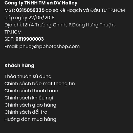
Công ty TNHH TM và DV Halley
MST:
do sở Kế Hoạch và Đầu Tư TP.HCM
0315059335
cấp ngày 22/05/2018
Địa chỉ: 121/4 Trường Chinh, P.Đông Hưng Thuận,
TP.HCM
SĐT:
0819900003
Email: phuc@hpphotoshop.com
Khách hàng
Thỏa thuận sử dụng
Chính sách bảo mật thông tin
Chính sách thanh toán
Chính sách khiếu nại
Chính sách giao hàng
Chính sách đổi trả
Hướng dẫn mua hàng