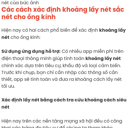
Các cách xác định khoảng lấy nét sắc
nét cho ống kính
Hiện nay có hai cách phổ biến để xác định
khoảng lấy
cho ống kính:
nét
Có nhiều app miễn phí trên
Sử dụng ứng dụng hỗ trợ:
điện thoại thông minh giúp tính toán
khoảng lấy nét
chính xác dựa trên tiêu cự, khẩu độ và loại cảm biến.
Trước khi chụp, bạn chỉ cần nhập các thông số cần
thiết, app sẽ tính toán và đưa ra khoảng cách lấy nét
tối ưu.
Xác định lấy nét bằng cách tra cứu khoảng cách siêu
nét
Hiện nay trên các nền tảng mạng xã hội đều có công
khai các bảng đo tiêu cự để chúng ta tham khảo.