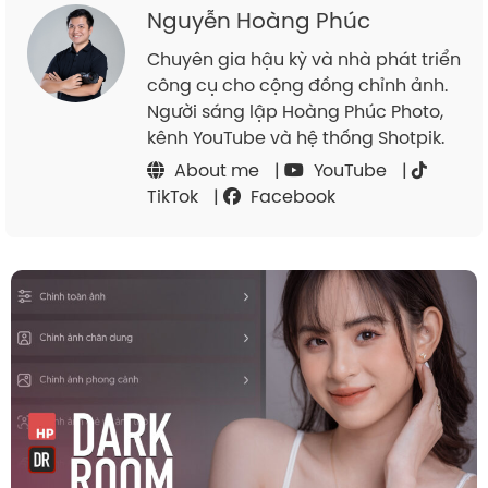
Nguyễn Hoàng Phúc
Chuyên gia hậu kỳ và nhà phát triển
công cụ cho cộng đồng chỉnh ảnh.
Người sáng lập Hoàng Phúc Photo,
kênh YouTube và hệ thống Shotpik.
About me
|
YouTube
|
TikTok
|
Facebook