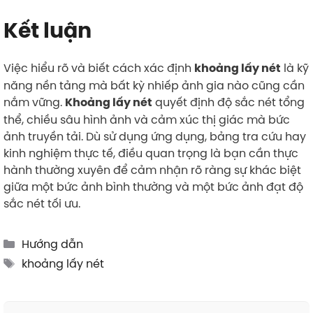
Kết luận
Việc hiểu rõ và biết cách xác định
là kỹ
khoảng lấy nét
năng nền tảng mà bất kỳ nhiếp ảnh gia nào cũng cần
nắm vững.
quyết định độ sắc nét tổng
Khoảng lấy nét
thể, chiều sâu hình ảnh và cảm xúc thị giác mà bức
ảnh truyền tải. Dù sử dụng ứng dụng, bảng tra cứu hay
kinh nghiệm thực tế, điều quan trọng là bạn cần thực
hành thường xuyên để cảm nhận rõ ràng sự khác biệt
giữa một bức ảnh bình thường và một bức ảnh đạt độ
sắc nét tối ưu.
Categories
Hướng dẫn
Tags
khoảng lấy nét