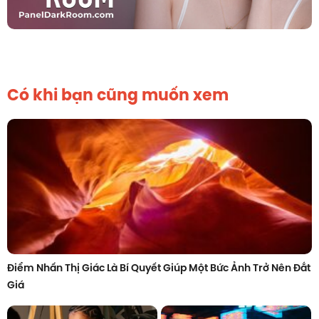
Có khi bạn cũng muốn xem
Điểm Nhấn Thị Giác Là Bí Quyết Giúp Một Bức Ảnh Trở Nên Đắt
Giá