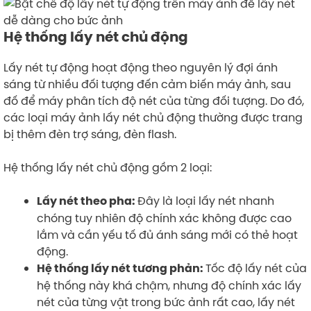
Hệ thống lấy nét chủ động
Lấy nét tự động hoạt động theo nguyên lý đợi ánh
sáng từ nhiều đối tượng đến cảm biến máy ảnh, sau
đố để máy phân tích độ nét của từng đối tượng. Do đó,
các loại máy ảnh lấy nét chủ động thường được trang
bị thêm đèn trợ sáng, đèn flash.
Hệ thống lấy nét chủ động gồm 2 loại:
Đây là loại lấy nét nhanh
Lấy nét theo pha:
chóng tuy nhiên độ chính xác không được cao
lắm và cần yếu tố đủ ánh sáng mới có thẻ hoạt
động.
Tốc độ lấy nét của
Hệ thống lấy nét tương phản:
hệ thống này khá chậm, nhưng độ chính xác lấy
nét của từng vật trong bức ảnh rất cao, lấy nét