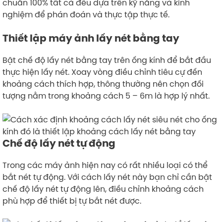
chuẩn 100% tất cả đều dựa trên kỹ năng và kinh
nghiệm để phán đoán và thực tập thực tế.
Thiết lập máy ảnh lấy nét bằng tay
Bật chế độ lấy nét bằng tay trên ống kính để bắt đầu
thực hiện lấy nét. Xoay vòng điều chỉnh tiêu cự đến
khoảng cách thích hợp, thông thường nên chọn đối
tượng nằm trong khoảng cách 5 – 6m là hợp lý nhất.
Chế độ lấy nét tự động
Trong các máy ảnh hiện nay có rất nhiều loại có thể
bắt nét tự động. Với cách lấy nét này bạn chỉ cần bật
chế độ lấy nét tự động lên, điều chỉnh khoảng cách
phù hợp để thiết bị tự bắt nét được.