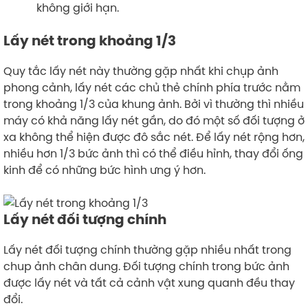
không giới hạn.
Lấy nét trong khoảng 1/3
Quy tắc lấy nét này thường gặp nhất khi chụp ảnh
phong cảnh, lấy nét các chủ thẻ chính phía trước nằm
trong khoảng 1/3 của khung ảnh. Bởi vì thường thì nhiều
máy có khả năng lấy nét gần, do đó một số đối tượng ở
xa không thể hiện được đô sắc nét. Để lấy nét rộng hơn,
nhiều hơn 1/3 bức ảnh thì có thể điều hỉnh, thay đổi ống
kinh để có những bức hình ưng ý hơn.
Lấy nét đối tượng chính
Lấy nét đối tượng chính thường gặp nhiều nhất trong
chup ảnh chân dung. Đối tượng chính trong bức ảnh
được lấy nét và tất cả cảnh vật xung quanh đều thay
đổi.