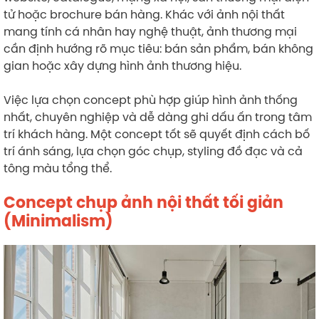
tử hoặc brochure bán hàng. Khác với ảnh nội thất
mang tính cá nhân hay nghệ thuật, ảnh thương mại
cần định hướng rõ mục tiêu: bán sản phẩm, bán không
gian hoặc xây dựng hình ảnh thương hiệu.
Việc lựa chọn concept phù hợp giúp hình ảnh thống
nhất, chuyên nghiệp và dễ dàng ghi dấu ấn trong tâm
trí khách hàng. Một concept tốt sẽ quyết định cách bố
trí ánh sáng, lựa chọn góc chụp, styling đồ đạc và cả
tông màu tổng thể.
Concept chụp ảnh nội thất tối giản
(Minimalism)