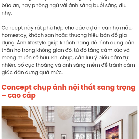
bữa ăn, hay phòng ngủ với ánh sáng buổi sáng dịu
nhẹ.
Concept này rất phù hợp cho các dự án căn hộ mẫu,
homestay, khách sạn hoặc thương hiệu bán đồ gia
dụng. Ảnh lifestyle giúp khách hàng dễ hình dung bản
thân họ trong không gian đó, từ đó tăng cảm xúc và
mong muốn sở hữu. Khi chụp, cần lưu ý biểu cảm tự
nhiên, bố cục thoáng và ánh sáng mềm để tránh cảm
giác dàn dựng quá mức.
Concept chụp ảnh nội thất sang trọng
– cao cấp