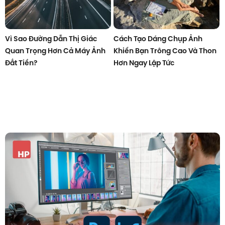
Vì Sao Đường Dẫn Thị Giác
Cách Tạo Dáng Chụp Ảnh
Quan Trọng Hơn Cả Máy Ảnh
Khiến Bạn Trông Cao Và Thon
Đắt Tiền?
Hơn Ngay Lập Tức