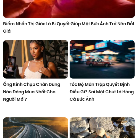
Điểm Nhấn Thị Giác Là Bí Quyết Giúp Một Bức Ảnh Trở Nên Đắt
Giá
Ống Kính Chụp Chân Dung
Tốc Độ Màn Trập Quyết Định
Nào Đáng Mua Nhất Cho
Điều Gì? Sai Một Chút Là Hỏng
Người Mới?
Cả Bức Ảnh