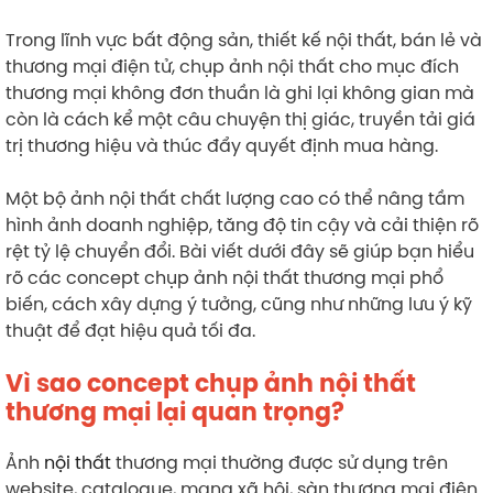
Trong lĩnh vực bất động sản, thiết kế nội thất, bán lẻ và
thương mại điện tử, chụp ảnh nội thất cho mục đích
thương mại không đơn thuần là ghi lại không gian mà
còn là cách kể một câu chuyện thị giác, truyền tải giá
trị thương hiệu và thúc đẩy quyết định mua hàng.
Một bộ ảnh nội thất chất lượng cao có thể nâng tầm
hình ảnh doanh nghiệp, tăng độ tin cậy và cải thiện rõ
rệt tỷ lệ chuyển đổi. Bài viết dưới đây sẽ giúp bạn hiểu
rõ các concept chụp ảnh nội thất thương mại phổ
biến, cách xây dựng ý tưởng, cũng như những lưu ý kỹ
thuật để đạt hiệu quả tối đa.
Vì sao concept chụp ảnh nội thất
thương mại lại quan trọng?
Ảnh
nội thất
thương mại thường được sử dụng trên
website, catalogue, mạng xã hội, sàn thương mại điện