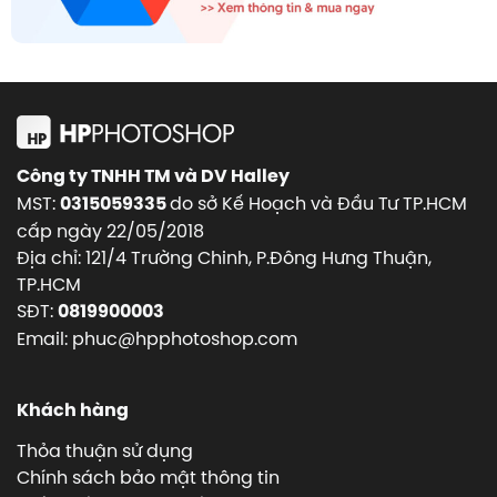
Công ty TNHH TM và DV Halley
MST:
do sở Kế Hoạch và Đầu Tư TP.HCM
0315059335
cấp ngày 22/05/2018
Địa chỉ: 121/4 Trường Chinh, P.Đông Hưng Thuận,
TP.HCM
SĐT:
0819900003
Email: phuc@hpphotoshop.com
Khách hàng
Thỏa thuận sử dụng
Chính sách bảo mật thông tin