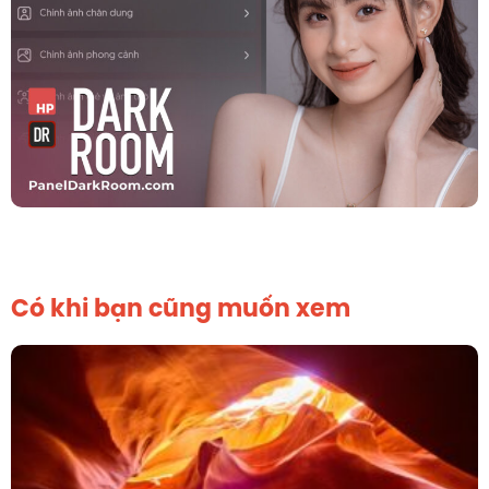
Có khi bạn cũng muốn xem