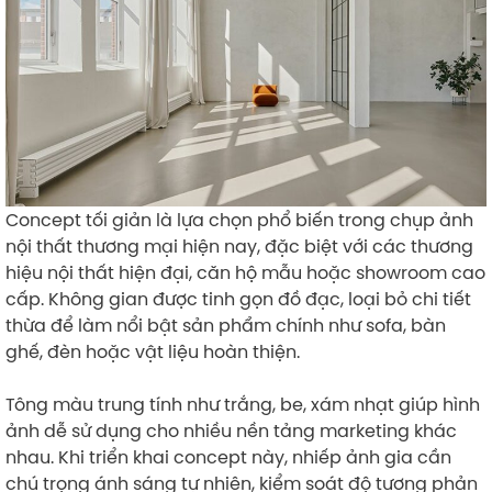
Concept tối giản là lựa chọn phổ biến trong chụp ảnh
nội thất thương mại hiện nay, đặc biệt với các thương
hiệu nội thất hiện đại, căn hộ mẫu hoặc showroom cao
cấp. Không gian được tinh gọn đồ đạc, loại bỏ chi tiết
thừa để làm nổi bật sản phẩm chính như sofa, bàn
ghế, đèn hoặc vật liệu hoàn thiện.
Tông màu trung tính như trắng, be, xám nhạt giúp hình
ảnh dễ sử dụng cho nhiều nền tảng marketing khác
nhau. Khi triển khai concept này, nhiếp ảnh gia cần
chú trọng ánh sáng tự nhiên, kiểm soát độ tương phản