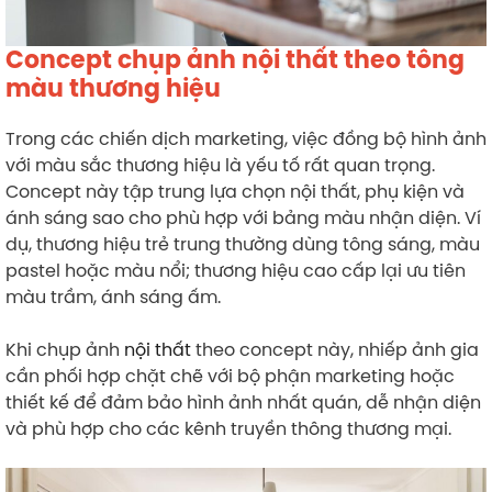
Concept chụp ảnh nội thất theo tông
màu thương hiệu
Trong các chiến dịch marketing, việc đồng bộ hình ảnh
với màu sắc thương hiệu là yếu tố rất quan trọng.
Concept này tập trung lựa chọn nội thất, phụ kiện và
ánh sáng sao cho phù hợp với bảng màu nhận diện. Ví
dụ, thương hiệu trẻ trung thường dùng tông sáng, màu
pastel hoặc màu nổi; thương hiệu cao cấp lại ưu tiên
màu trầm, ánh sáng ấm.
Khi chụp ảnh
nội thất
theo concept này, nhiếp ảnh gia
cần phối hợp chặt chẽ với bộ phận marketing hoặc
thiết kế để đảm bảo hình ảnh nhất quán, dễ nhận diện
và phù hợp cho các kênh truyền thông thương mại.