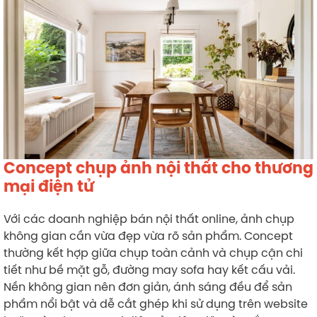
Concept chụp ảnh nội thất cho thương
mại điện tử
Với các doanh nghiệp bán nội thất online, ảnh chụp
không gian cần vừa đẹp vừa rõ sản phẩm. Concept
thường kết hợp giữa chụp toàn cảnh và chụp cận chi
tiết như bề mặt gỗ, đường may sofa hay kết cấu vải.
Nền không gian nên đơn giản, ánh sáng đều để sản
phẩm nổi bật và dễ cắt ghép khi sử dụng trên website