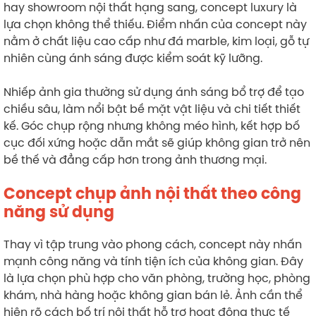
hay showroom nội thất hạng sang, concept luxury là
lựa chọn không thể thiếu. Điểm nhấn của concept này
nằm ở chất liệu cao cấp như đá marble, kim loại, gỗ tự
nhiên cùng ánh sáng được kiểm soát kỹ lưỡng.
Nhiếp ảnh gia thường sử dụng ánh sáng bổ trợ để tạo
chiều sâu, làm nổi bật bề mặt vật liệu và chi tiết thiết
kế. Góc chụp rộng nhưng không méo hình, kết hợp bố
cục đối xứng hoặc dẫn mắt sẽ giúp không gian trở nên
bề thế và đẳng cấp hơn trong ảnh thương mại.
Concept chụp ảnh nội thất theo công
năng sử dụng
Thay vì tập trung vào phong cách, concept này nhấn
mạnh công năng và tính tiện ích của không gian. Đây
là lựa chọn phù hợp cho văn phòng, trường học, phòng
khám, nhà hàng hoặc không gian bán lẻ. Ảnh cần thể
hiện rõ cách bố trí nội thất hỗ trợ hoạt động thực tế