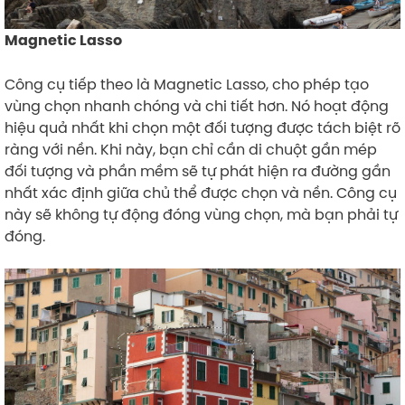
Magnetic Lasso
Công cụ tiếp theo là Magnetic Lasso, cho phép tạo
vùng chọn nhanh chóng và chi tiết hơn. Nó hoạt động
hiệu quả nhất khi chọn một đối tượng được tách biệt rõ
ràng với nền. Khi này, bạn chỉ cần di chuột gần mép
đối tượng và phần mềm sẽ tự phát hiện ra đường gần
nhất xác định giữa chủ thể được chọn và nền. Công cụ
này sẽ không tự động đóng vùng chọn, mà bạn phải tự
đóng.