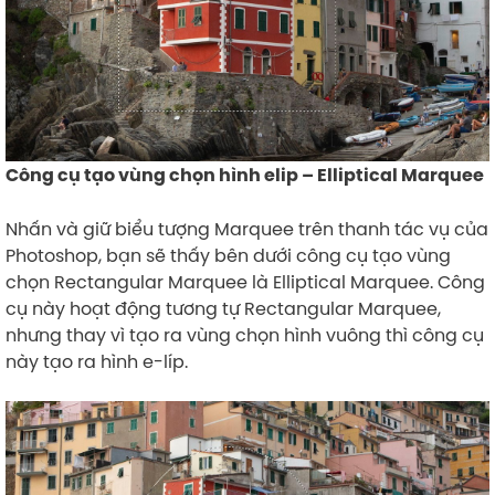
Công cụ tạo vùng chọn hình elip – Elliptical Marquee
Nhấn và giữ biểu tượng Marquee trên thanh tác vụ của
Photoshop, bạn sẽ thấy bên dưới công cụ tạo vùng
chọn Rectangular Marquee là Elliptical Marquee. Công
cụ này hoạt động tương tự Rectangular Marquee,
nhưng thay vì tạo ra vùng chọn hình vuông thì công cụ
này tạo ra hình e-líp.