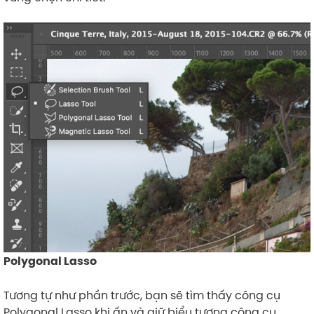
Polygonal Lasso
Tương tự như phần trước, bạn sẽ tìm thấy công cụ
Polygonal Lasso khi ấn và giữ biểu tượng công cụ