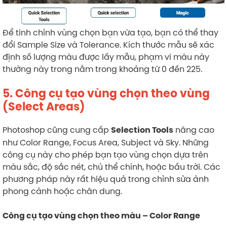
Để tinh chỉnh vùng chọn bạn vừa tạo, bạn có thể thay
đổi Sample Size và Tolerance. Kích thước mẫu sẽ xác
định số lượng màu được lấy mẫu, phạm vi màu này
thường này trong nằm trong khoảng từ 0 đến 225.
5. Công cụ tạo vùng chọn theo vùng
(Select Areas)
Photoshop cũng cung cấp
nâng cao
Selection Tools
như Color Range, Focus Area, Subject và Sky. Những
công cụ này cho phép bạn tạo vùng chọn dựa trên
màu sắc, độ sắc nét, chủ thể chính, hoặc bầu trời. Các
phương pháp này rất hiệu quả trong chỉnh sửa ảnh
phong cảnh hoặc chân dung.
Công cụ tạo vùng chọn theo màu – Color Range