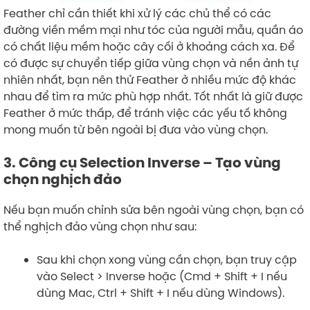
Feather chỉ cần thiết khi xử lý các chủ thể có các
đường viền mềm mại như tóc của người mẫu, quần áo
có chất liệu mềm hoặc cây cối ở khoảng cách xa. Để
có được sự chuyển tiếp giữa vùng chọn và nền ảnh tự
nhiên nhất, bạn nên thử Feather ở nhiều mức độ khác
nhau để tìm ra mức phù hợp nhất. Tốt nhất là giữ được
Feather ở mức thấp, để tránh việc các yếu tố không
mong muốn từ bên ngoài bị đưa vào vùng chọn.
3. Công cụ Selection Inverse – Tạo vùng
chọn nghịch đảo
Nếu bạn muốn chỉnh sửa bên ngoài vùng chọn, bạn có
thể nghịch đảo vùng chọn như sau:
Sau khi chọn xong vùng cần chọn, bạn truy cập
vào Select > Inverse hoặc (Cmd + Shift + I nếu
dùng Mac, Ctrl + Shift + I nếu dùng Windows).