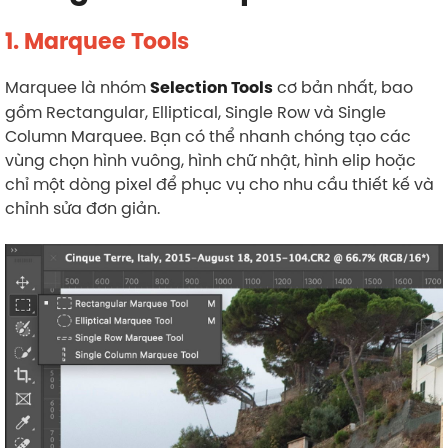
1. Marquee Tools
Marquee là nhóm
cơ bản nhất, bao
Selection Tools
gồm Rectangular, Elliptical, Single Row và Single
Column Marquee. Bạn có thể nhanh chóng tạo các
vùng chọn hình vuông, hình chữ nhật, hình elip hoặc
chỉ một dòng pixel để phục vụ cho nhu cầu thiết kế và
chỉnh sửa đơn giản.