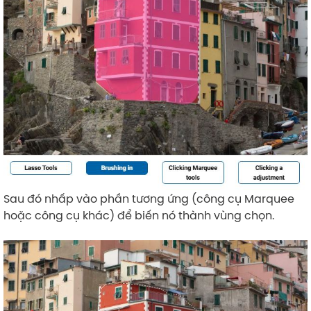
Sau đó nhấp vào phần tương ứng (công cụ Marquee
hoặc công cụ khác) để biến nó thành vùng chọn.