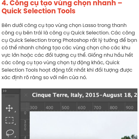
4. Công cụ tạo vùng chọn nhanh –
Quick Selection Tools
Bên dưới công cụ tạo vùng chọn Lasso trong thanh
công cụ bên trái là công cụ Quick Selection. Các công
cụ Quick Selection trong Photoshop rất lý tưởng để bạn
có thể nhanh chóng tạo các vùng chọn cho các khu
vực lớn hoặc các đối tượng cụ thể. Giống như hầu hết
các công cụ tạo vùng chọn tự động khác, Quick
Selection Tools hoạt động tốt nhất khi đối tượng được
xác định rõ ràng so với nền của nó.