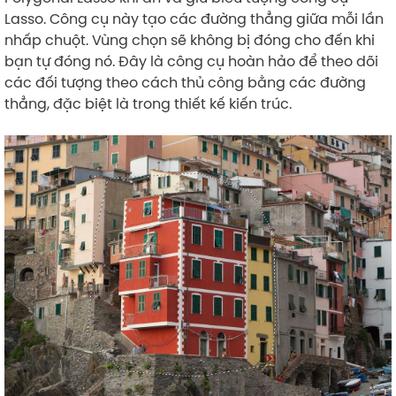
Lasso. Công cụ này tạo các đường thẳng giữa mỗi lần
nhấp chuột. Vùng chọn sẽ không bị đóng cho đến khi
bạn tự đóng nó. Đây là công cụ hoàn hảo để theo dõi
các đối tượng theo cách thủ công bằng các đường
thẳng, đặc biệt là trong thiết kế kiến ​​trúc.