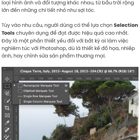
loại hình ảnh và đối tượng khác nhau, từ bầu trời rộng
lớn đến những chi tiết nhỏ như sợi tóc.
Tùy vào nhu cầu, người dùng có thể lựa chọn
Selection
chuyên dụng để đạt được hiệu quả cao nhất.
Tools
Đây là một phần thiết yếu đối với bất kỳ ai làm việc
nghiêm túc với Photoshop, dù là thiết kế đồ họa, nhiếp
ảnh, hay chỉnh sửa sản phẩm thương mại.