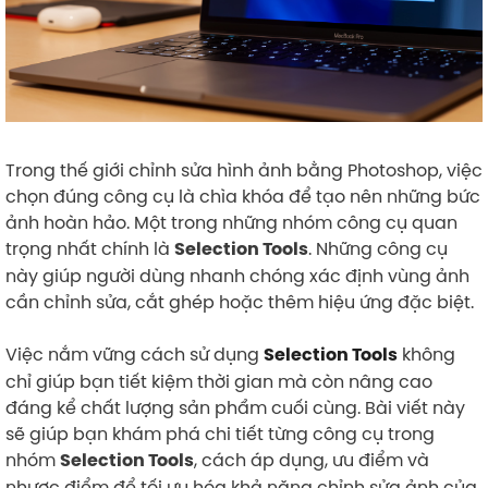
Trong thế giới chỉnh sửa hình ảnh bằng Photoshop, việc
chọn đúng công cụ là chìa khóa để tạo nên những bức
ảnh hoàn hảo. Một trong những nhóm công cụ quan
trọng nhất chính là
. Những công cụ
Selection Tools
này giúp người dùng nhanh chóng xác định vùng ảnh
cần chỉnh sửa, cắt ghép hoặc thêm hiệu ứng đặc biệt.
Việc nắm vững cách sử dụng
không
Selection Tools
chỉ giúp bạn tiết kiệm thời gian mà còn nâng cao
đáng kể chất lượng sản phẩm cuối cùng. Bài viết này
sẽ giúp bạn khám phá chi tiết từng công cụ trong
nhóm
, cách áp dụng, ưu điểm và
Selection Tools
nhược điểm để tối ưu hóa khả năng chỉnh sửa ảnh của