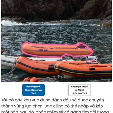
Tất cả các khu vực được đánh dấu sẽ được chuyển
thành vùng lựa chọn. Bạn cũng có thể nhấp và kéo
một hộp. Sau đó, phần mềm sẽ cố gắng tìm đối tượng