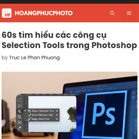
Skip
to
Me
content
60s tìm hiểu các công cụ
Selection Tools trong Photoshop
by
Truc Le Phan Phuong