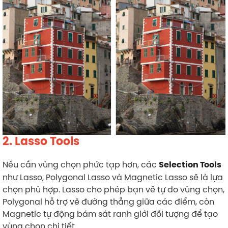
2. Lasso Tools
Nếu cần vùng chọn phức tạp hơn, các
Selection Tools
như Lasso, Polygonal Lasso và Magnetic Lasso sẽ là lựa
chọn phù hợp. Lasso cho phép bạn vẽ tự do vùng chọn,
Polygonal hỗ trợ vẽ đường thẳng giữa các điểm, còn
Magnetic tự động bám sát ranh giới đối tượng để tạo
vùng chọn chi tiết.