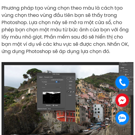
Phương pháp tạo vùng chọn theo màu là cách tạo
vùng chọn theo vùng đầu tiên bạn sẽ thấy trong
Photoshop. Lựa chọn này sẽ mở ra một cửa sổ, cho
phép bạn chọn một màu từ bức ảnh của bạn với ống
lấy màu nhỏ giọt. Phần mềm sau đó sẽ hiển thị cho
bạn một ví dụ về các khu vực sẽ được chọn. Nhấn OK,
ứng dụng Photoshop sẽ áp dụng lựa chọn đó.
.
.
.