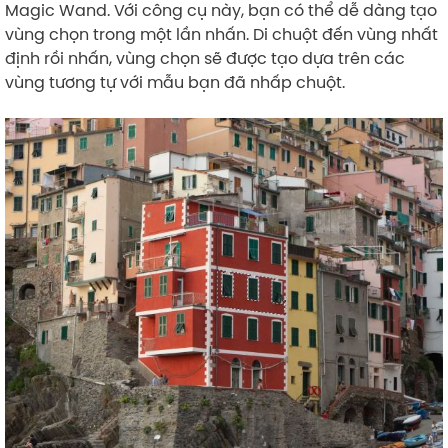
Magic Wand. Với công cụ này, bạn có thể dễ dàng tạo
vùng chọn trong một lần nhấn. Di chuột đến vùng nhất
định rồi nhấn, vùng chọn sẽ được tạo dựa trên các
vùng tương tự với mẫu bạn đã nhấp chuột.