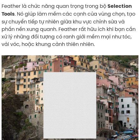
Feather là chức năng quan trọng trong bộ
Selection
. Nó giúp làm mềm các cạnh của vùng chọn, tạo
Tools
sự chuyển tiếp tự nhiên giữa khu vực chỉnh sửa và
phần nền xung quanh. Feather rất hữu ích khi bạn cần
xử lý những đối tượng có ranh giới mềm mại như tóc,
vải vóc, hoặc khung cảnh thiên nhiên.