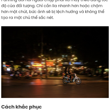
độ của đối tượng. Chỉ cần lia nhanh hơn hoặc chậm
hơn một chút, bức ảnh sẽ bị lệch hướng và không thể
tạo ra một chủ thể sắc nét.
Cách khắc phục