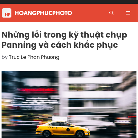
Skip
to
Me
content
Những lỗi trong kỹ thuật chụp
Panning và cách khắc phục
by
Truc Le Phan Phuong