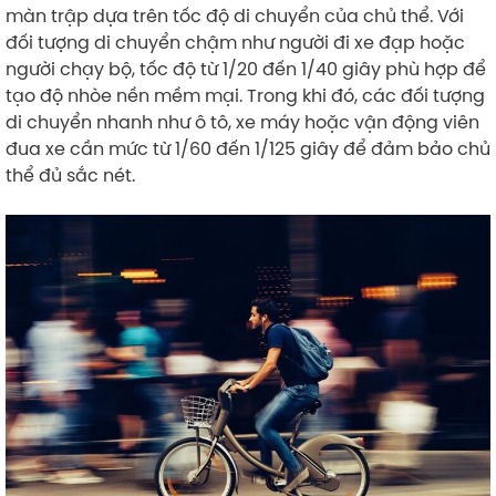
màn trập dựa trên tốc độ di chuyển của chủ thể. Với
đối tượng di chuyển chậm như người đi xe đạp hoặc
người chạy bộ, tốc độ từ 1/20 đến 1/40 giây phù hợp để
tạo độ nhòe nền mềm mại. Trong khi đó, các đối tượng
di chuyển nhanh như ô tô, xe máy hoặc vận động viên
đua xe cần mức từ 1/60 đến 1/125 giây để đảm bảo chủ
thể đủ sắc nét.