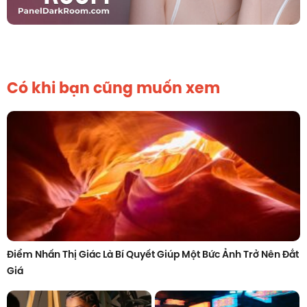
Có khi bạn cũng muốn xem
Điểm Nhấn Thị Giác Là Bí Quyết Giúp Một Bức Ảnh Trở Nên Đắt
Giá