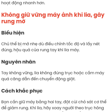
hoạt động nhanh hơn.
Không giữ vững máy ảnh khi lia, gây
rung mờ
Biểu hiện
Chủ thể bị mờ nhẹ dù điều chỉnh tốc độ và lấy nét
đúng, hậu quả của rung tay khi lia máy.
Nguyên nhân
Tay không vững, lia không đúng trục hoặc cầm máy
quá căng dẫn đến chuyển động giật.
Cách khắc phục
Bạn cần giữ máy bằng hai tay, đặt cùi chỏ sát cơ thể
để giảm rung. Khi lia, hãy xoay người theo trục hông