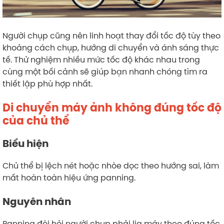
Người chụp cũng nên linh hoạt thay đổi tốc độ tùy theo
khoảng cách chụp, hướng di chuyển và ánh sáng thực
tế. Thử nghiệm nhiều mức tốc độ khác nhau trong
cùng một bối cảnh sẽ giúp bạn nhanh chóng tìm ra
thiết lập phù hợp nhất.
Di chuyển máy ảnh không đúng tốc độ
của chủ thể
Biểu hiện
Chủ thể bị lệch nét hoặc nhòe dọc theo hướng sai, làm
mất hoàn toàn hiệu ứng panning.
Nguyên nhân
Panning đòi hỏi người chụp phải lia máy theo đúng tốc