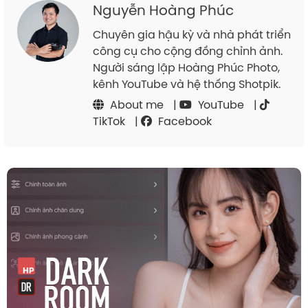
Nguyễn Hoàng Phúc
Chuyên gia hậu kỳ và nhà phát triển
công cụ cho cộng đồng chỉnh ảnh.
Người sáng lập Hoàng Phúc Photo,
kênh YouTube và hệ thống Shotpik.
About me
|
YouTube
|
TikTok
|
Facebook