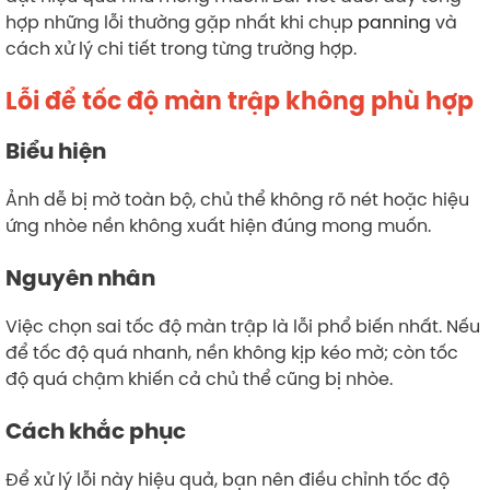
hợp những lỗi thường gặp nhất khi chụp
panning
và
cách xử lý chi tiết trong từng trường hợp.
Lỗi để tốc độ màn trập không phù hợp
Biểu hiện
Ảnh dễ bị mờ toàn bộ, chủ thể không rõ nét hoặc hiệu
ứng nhòe nền không xuất hiện đúng mong muốn.
Nguyên nhân
Việc chọn sai tốc độ màn trập là lỗi phổ biến nhất. Nếu
để tốc độ quá nhanh, nền không kịp kéo mờ; còn tốc
độ quá chậm khiến cả chủ thể cũng bị nhòe.
Cách khắc phục
Để xử lý lỗi này hiệu quả, bạn nên điều chỉnh tốc độ