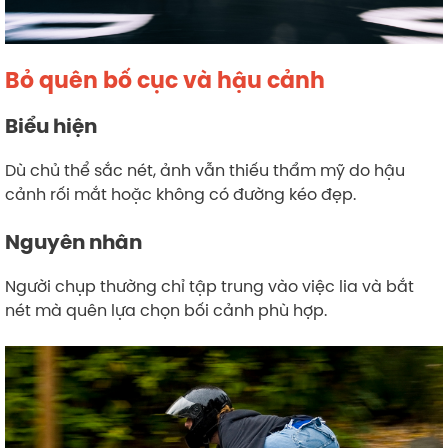
Bỏ quên bố cục và hậu cảnh
Biểu hiện
Dù chủ thể sắc nét, ảnh vẫn thiếu thẩm mỹ do hậu
cảnh rối mắt hoặc không có đường kéo đẹp.
Nguyên nhân
Người chụp thường chỉ tập trung vào việc lia và bắt
nét mà quên lựa chọn bối cảnh phù hợp.