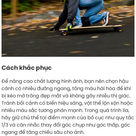
Cách khắc phục
Để nâng cao chất lượng hình ảnh, bạn nên chọn hậu
cảnh có nhiều đường ngang, tông màu hài hòa để khi
bị kéo mờ trông đẹp mắt và không gây nhiễu thị giác.
Tránh bối cảnh có biển hiệu sáng, vật thể lộn xộn hoặc
nhiều màu sắc tương phản mạnh. Trong quá trình lia,
hãy giữ chủ thể tại điểm mạnh của bố cục như quy tắc
1/3 và cân nhắc thay đổi góc chụp như góc thấp, góc
ngang để tăng chiều sâu cho ảnh.