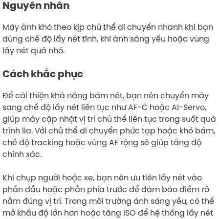
Nguyên nhân
Máy ảnh khó theo kịp chủ thể di chuyển nhanh khi bạn
dùng chế độ lấy nét tĩnh, khi ánh sáng yếu hoặc vùng
lấy nét quá nhỏ.
Cách khắc phục
Để cải thiện khả năng bám nét, bạn nên chuyển máy
sang chế độ lấy nét liên tục như AF-C hoặc AI-Servo,
giúp máy cập nhật vị trí chủ thể liên tục trong suốt quá
trình lia. Với chủ thể di chuyển phức tạp hoặc khó bám,
chế độ tracking hoặc vùng AF rộng sẽ giúp tăng độ
chính xác.
Khi chụp người hoặc xe, bạn nên ưu tiên lấy nét vào
phần đầu hoặc phần phía trước để đảm bảo điểm rõ
nằm đúng vị trí. Trong môi trường ánh sáng yếu, có thể
mở khẩu độ lớn hơn hoặc tăng ISO để hệ thống lấy nét