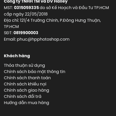
Công ty TNHH TM và DV Halley
MST:
do sở Kế Hoạch và Đầu Tư TP.HCM
0315059335
cấp ngày 22/05/2018
Địa chỉ: 121/4 Trường Chinh, P.Đông Hưng Thuận,
TP.HCM
SĐT:
0819900003
Email: phuc@hpphotoshop.com
Khách hàng
Thỏa thuận sử dụng
Chính sách bảo mật thông tin
Chính sách thanh toán
Chính sách khiếu nại
Chính sách giao hàng
Chính sách đổi trả
Hướng dẫn mua hàng