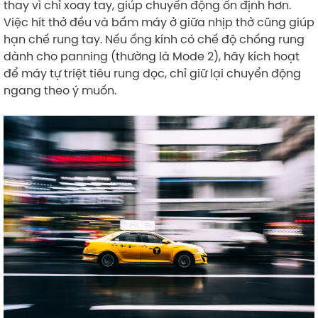
thay vì chỉ xoay tay, giúp chuyển động ổn định hơn.
Việc hít thở đều và bấm máy ở giữa nhịp thở cũng giúp
hạn chế rung tay. Nếu ống kính có chế độ chống rung
dành cho panning (thường là Mode 2), hãy kích hoạt
để máy tự triệt tiêu rung dọc, chỉ giữ lại chuyển động
ngang theo ý muốn.