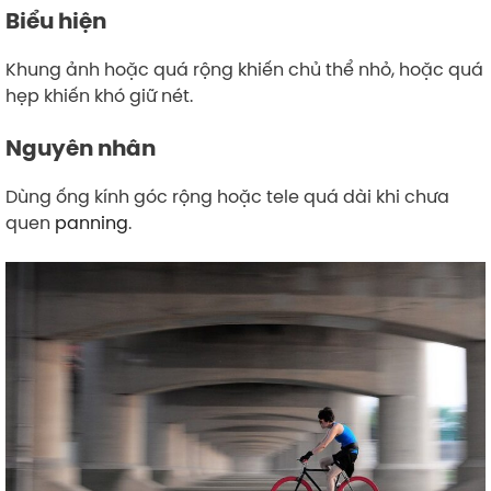
Biểu hiện
Khung ảnh hoặc quá rộng khiến chủ thể nhỏ, hoặc quá
hẹp khiến khó giữ nét.
Nguyên nhân
Dùng ống kính góc rộng hoặc tele quá dài khi chưa
quen
panning
.