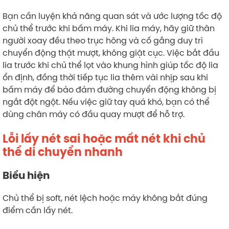
Bạn cần luyện khả năng quan sát và ước lượng tốc độ
chủ thể trước khi bấm máy. Khi lia máy, hãy giữ thân
người xoay đều theo trục hông và cố gắng duy trì
chuyển động thật mượt, không giật cục. Việc bắt đầu
lia trước khi chủ thể lọt vào khung hình giúp tốc độ lia
ổn định, đồng thời tiếp tục lia thêm vài nhịp sau khi
bấm máy để bảo đảm đường chuyển động không bị
ngắt đột ngột. Nếu việc giữ tay quá khó, bạn có thể
dùng chân máy có đầu quay mượt để hỗ trợ.
Lỗi lấy nét sai hoặc mất nét khi chủ
thể di chuyển nhanh
Biểu hiện
Chủ thể bị soft, nét lệch hoặc máy không bắt đúng
điểm cần lấy nét.