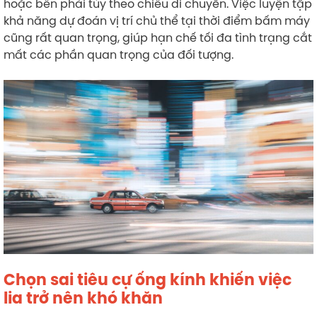
hoặc bên phải tùy theo chiều di chuyển. Việc luyện tập
khả năng dự đoán vị trí chủ thể tại thời điểm bấm máy
cũng rất quan trọng, giúp hạn chế tối đa tình trạng cắt
mất các phần quan trọng của đối tượng.
Chọn sai tiêu cự ống kính khiến việc
lia trở nên khó khăn