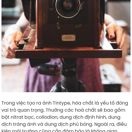
Trong việc tạo ra ảnh Tintype, hóa chất là yếu tố đóng
vai trò quan trọng. Thường các hoá chất sẽ bao gồm
bột nitrat bạc, collodion, dung dịch định hình, dung
dịch tráng ảnh và dung dịch phủ bóng. Ngoài ra, điều
kiện môi trường cũng cần đảm bảo là không gian