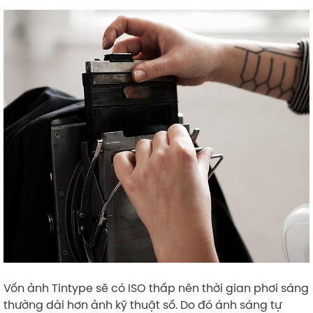
Vốn ảnh Tintype sẽ có ISO thấp nên thời gian phơi sáng
thường dài hơn ảnh kỹ thuật số. Do đó ánh sáng tự