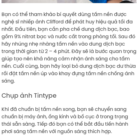
Bạn có thể tham khảo bí quyết dùng tấm nền được
nghệ sĩ nhiếp ảnh Clifford để phát huy hiệu quả tối đa
nhất. Đầu tiên, bạn cần pha chế dung dịch bạc, bao
gồm 9% nitrat bạc và nước cất trong phòng tối. Sau đó
hãy nhúng nhẹ nhàng tấm nền vào dung dịch bạc
trong thời gian từ 2 – 4 phút. Đây sẽ là bước quan trọng
giúp tạo nên khả năng cảm nhận ánh sáng cho tấm
nền. Cuối cùng, bạn hãy loại bỏ dung dịch bạc dư thừa
rồi đặt tấm nền úp vào khay đựng tấm nền chống ánh
sáng.
Chụp ảnh Tintype
Khi đã chuẩn bị tấm nền xong, bạn sẽ chuyển sang
chuẩn bị máy ảnh, ống kính và bố cục ở trong trạng
thái sẵn sàng. Tiếp đó bạn có thể bắt đầu tiến hành
phơi sáng tấm nền với nguồn sáng thích hợp.