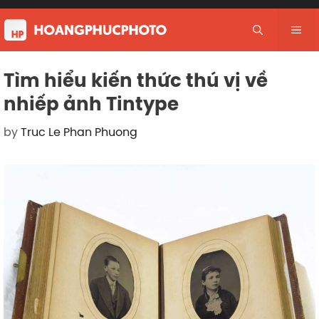
Skip
to
Me
content
Tìm hiểu kiến thức thú vị về
nhiếp ảnh Tintype
by
Truc Le Phan Phuong