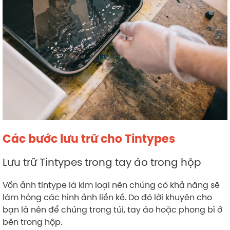
Các bước lưu trữ cho Tintypes
Lưu trữ Tintypes trong tay áo trong hộp
Vốn ảnh tintype là kim loại nên chúng có khả năng sẽ
làm hỏng các hình ảnh liền kề. Do đó lời khuyên cho
bạn là nên để chúng trong túi, tay áo hoặc phong bì ở
bên trong hộp.