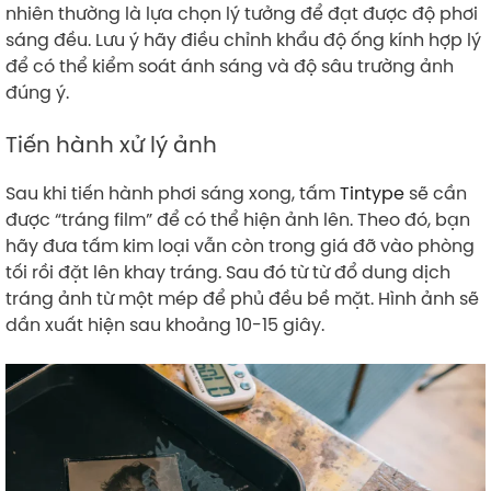
nhiên thường là lựa chọn lý tưởng để đạt được độ phơi
sáng đều. Lưu ý hãy điều chỉnh khẩu độ ống kính hợp lý
để có thể kiểm soát ánh sáng và độ sâu trường ảnh
đúng ý.
Tiến hành xử lý ảnh
Sau khi tiến hành phơi sáng xong, tấm
Tintype
sẽ cần
được “tráng film” để có thể hiện ảnh lên. Theo đó, bạn
hãy đưa tấm kim loại vẫn còn trong giá đỡ vào phòng
tối rồi đặt lên khay tráng. Sau đó từ từ đổ dung dịch
tráng ảnh từ một mép để phủ đều bề mặt. Hình ảnh sẽ
dần xuất hiện sau khoảng 10-15 giây.