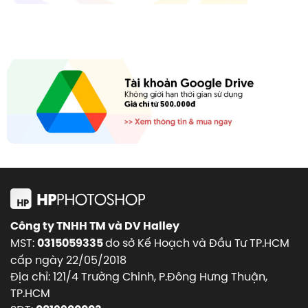
Công ty TNHH TM và DV Halley
MST:
do sở Kế Hoạch và Đầu Tư TP.HCM
0315059335
cấp ngày 22/05/2018
Địa chỉ: 121/4 Trường Chinh, P.Đông Hưng Thuận,
TP.HCM