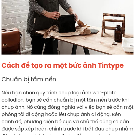
Cách để tạo ra một bức ảnh Tintype
Chuẩn bị tấm nền
Nếu bạn chọn quy trình chụp loại ảnh wet-plate
collodion, bạn sẽ cần chuẩn bị một tấm nền trước khi
chụp ảnh. Nó cũng đồng nghĩa với việc bạn sẽ cần một
phòng tối di động hoặc lều chụp ảnh di động. Bên
cạnh đó, phương diện bố cục và chủ thể cũng sẽ cần
được sắp xếp hoàn chỉnh trước khi bắt đầu chụp nhằm