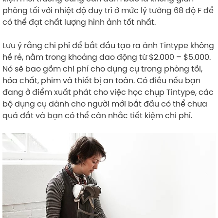
phòng tối với nhiệt độ duy trì ở mức lý tưởng 68 độ F để
có thể đạt chất lượng hình ảnh tốt nhất.
Lưu ý rằng chi phí để bắt đầu tạo ra ảnh Tintype không
hề rẻ, nằm trong khoảng dao động từ $2.000 – $5.000.
Nó sẽ bao gồm chi phí cho dụng cụ trong phòng tối,
hóa chất, phim và thiết bị an toàn. Có điều nếu bạn
đang ở điểm xuất phát cho việc học chụp Tintype, các
bộ dụng cụ dành cho người mới bắt đầu có thể chưa
quá đắt và bạn có thể cân nhắc tiết kiệm chi phí.