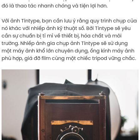
đó là thao tác nhanh chóng và tiện lợi hơn.
Với ảnh Tintype, bạn cần lưu ý rằng quy trình chụp của
nó khác với nhiếp ảnh kỹ thuật số. Bởi Tintype sẽ yêu
cần sự chuẩn bị tỉ mỉ về thiết bị, hóa chất và môi
trường. Nhiếp ảnh gia chụp ảnh Tintype sẽ sử dụng
một máy ảnh khổ lớn chuyên dụng, ống kính máy ảnh
phù hợp, giá đỡ film cùng một chiếc tripod vững chắc.