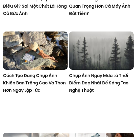
Điều Gì? Sai Một Chút Là Hỏng
Quan Trọng Hơn Cả Máy Ảnh
Cả Bức Ảnh
Đắt Tiền?
Cách Tạo Dáng Chụp Ảnh
Chụp Ảnh Ngày Mưa Là Thời
Khiến Bạn Trông Cao Và Thon
Điểm Đẹp Nhất Để Sáng Tạo
Hơn Ngay Lập Tức
Nghệ Thuật