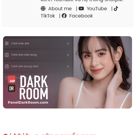
About me
|
YouTube
|
TikTok
|
Facebook