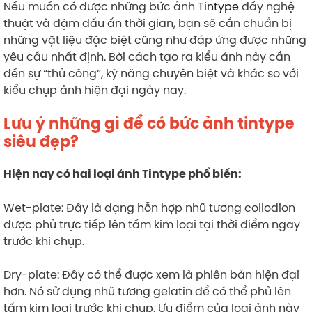
Nếu muốn có được những bức ảnh
Tintype
đầy nghệ
thuật và đậm dấu ấn thời gian, bạn sẽ cần chuẩn bị
những vật liệu đặc biệt cũng như đáp ứng được những
yêu cầu nhất định. Bởi cách tạo ra kiểu ảnh này cần
đến sự “thủ công”, kỹ năng chuyên biệt và khác so với
kiểu chụp ảnh hiện đại ngày nay.
Lưu ý những gì để có bức ảnh tintype
siêu đẹp?
Hiện nay có hai loại ảnh Tintype phổ biến:
Wet-plate: Đây là dạng hỗn hợp nhũ tương collodion
được phủ trực tiếp lên tấm kim loại tại thời điểm ngay
trước khi chụp.
Dry-plate: Đây có thể được xem là phiên bản hiện đại
hơn. Nó sử dụng nhũ tương gelatin để có thể phủ lên
tấm kim loại trước khi chụp. Ưu điểm của loại ảnh này