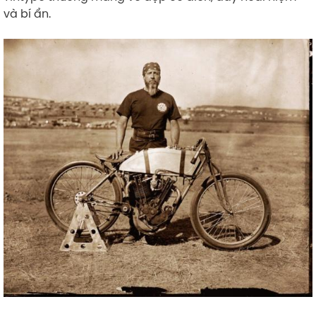
và bí ẩn.