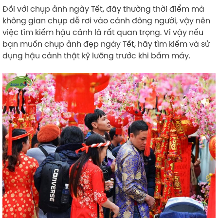
Đối với chụp ảnh ngày Tết, đây thường thời điểm mà
không gian chụp dễ rơi vào cảnh đông người, vậy nên
việc tìm kiếm hậu cảnh là rất quan trọng. Vì vậy nếu
bạn muốn chụp ảnh đẹp ngày Tết, hãy tìm kiếm và sử
dụng hậu cảnh thật kỹ lưỡng trước khi bấm máy.