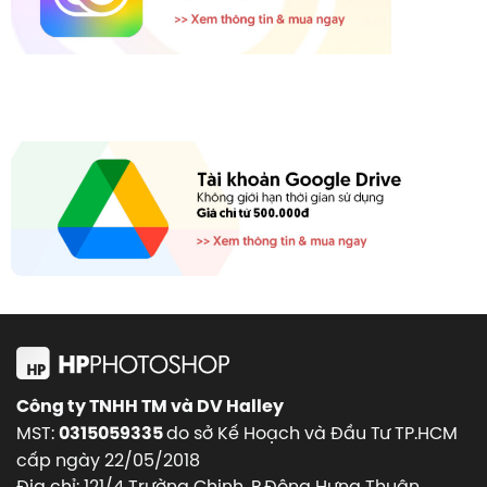
Công ty TNHH TM và DV Halley
MST:
do sở Kế Hoạch và Đầu Tư TP.HCM
0315059335
cấp ngày 22/05/2018
Địa chỉ: 121/4 Trường Chinh, P.Đông Hưng Thuận,