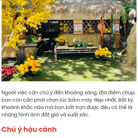
Ngoài việc cần chú ý đến khoảng sáng, địa điểm chụp,
bạn còn cần phải chọn lúc bấm máy đẹp nhất. Bất kỳ
khoảnh khắc nào mà bạn bắt trọn được đều có thể là
những hình ảnh đắt giá và xuất sắc.
Chú ý hậu cảnh