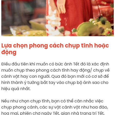
Lựa chọn phong cách chụp tĩnh hoặc
động
Điều đầu tiên khi muốn có bức ảnh Tết đó là xác định
muốn chụp theo phong cách tĩnh hay động/ chụp về
cảnh vật hay con người. Qua đó bạn mới có cơ sở để
hình thành ý tưởng bắt tay vào chụp bộ ảnh sao cho
hiệu quả nhất.
Nếu như chọn chụp tĩnh, bạn có thể cân nhắc việc
chụp phong cảnh, các sự vật cảnh vật như hoa đào,
hoa mai, phiên chợ ngày Tết, gian nhà trang trí Tết,