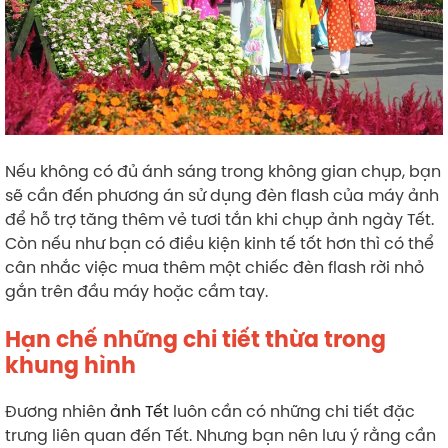
Nếu không có đủ ánh sáng trong không gian chụp, bạn
sẽ cần đến phương án sử dụng đèn flash của máy ảnh
để hỗ trợ tăng thêm vẻ tươi tắn khi chụp ảnh ngày Tết.
Còn nếu như bạn có điều kiện kinh tế tốt hơn thì có thể
cân nhắc việc mua thêm một chiếc đèn flash rời nhỏ
gắn trên đầu máy hoặc cầm tay.
Hạn chế những chi tiết thừa trong
khung hình
Đương nhiên
ảnh Tết
luôn cần có những chi tiết đặc
trưng liên quan đến Tết. Nhưng bạn nên lưu ý rằng cần