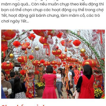
mâm ngũ quả… Còn nếu muốn chụp theo kiểu động thì
bạn có thể chọn chụp các hoạt động cụ thể trong chợ
Tết, hoạt động gói bánh chưng, làm mâm cỗ, các trò
chơi ngày Tết…