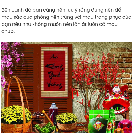
Bên cạnh đó bạn cũng nên lưu ý rằng đừng nên để
màu sắc của phông nền trùng với màu trang phục của
bạn nếu như không muốn nền lấn át luôn cả mẫu
chụp.