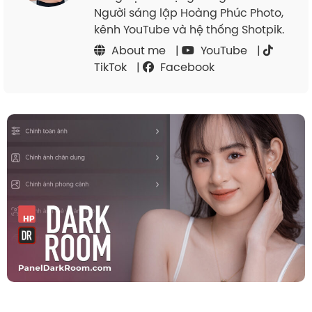
Người sáng lập Hoàng Phúc Photo,
kênh YouTube và hệ thống Shotpik.
About me
|
YouTube
|
TikTok
|
Facebook