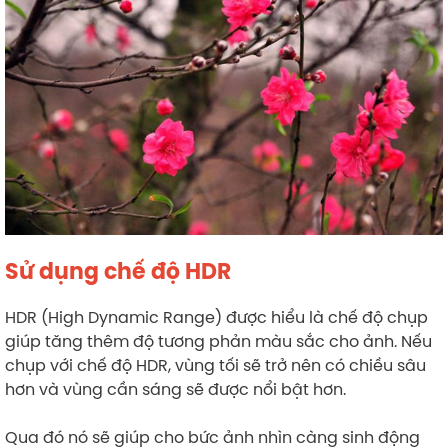
Sử dụng chế độ HDR
HDR (High Dynamic Range) được hiểu là chế độ chụp
giúp tăng thêm độ tương phản màu sắc cho ảnh. Nếu
chụp với chế độ HDR, vùng tối sẽ trở nên có chiều sâu
hơn và vùng cần sáng sẽ được nổi bật hơn.
Qua đó nó sẽ giúp cho bức ảnh nhìn càng sinh động