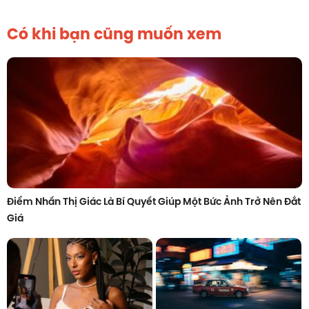
Có khi bạn cũng muốn xem
Điểm Nhấn Thị Giác Là Bí Quyết Giúp Một Bức Ảnh Trở Nên Đắt
Giá