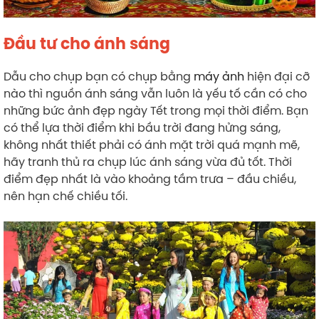
Đầu tư cho ánh sáng
Dẫu cho chụp bạn có chụp bằng
máy ảnh
hiện đại cỡ
nào thì nguồn ánh sáng vẫn luôn là yếu tố cần có cho
những bức ảnh đẹp ngày Tết trong mọi thời điểm. Bạn
có thể lựa thời điểm khi bầu trời đang hửng sáng,
không nhất thiết phải có ánh mặt trời quá mạnh mẽ,
hãy tranh thủ ra chụp lúc ánh sáng vừa đủ tốt. Thời
điểm đẹp nhất là vào khoảng tầm trưa – đầu chiều,
nên hạn chế chiều tối.