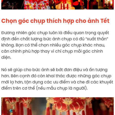
Chọn góc chụp thích hợp cho ảnh Tết
Đương nhiên góc chụp luôn là điều quan trọng quyết
định đến chất lượng bức ảnh chụp có đủ “xuất thần”
không. Bạn có thể chọn nhiều góc chụp khác nhau,
căn chỉnh phù hợp thay vì chỉ chụp mỗi góc chính
diện.
Nó sẽ giúp cho bức ảnh sẽ bớt đơn điệu và ấn tượng
hơn. Bên cạnh đó còn khai thác được những góc chụp
mới lạ hơn, tận dụng các ưu điểm và che đi các khuyết
điểm trên cơ thể (nếu mẫu chụp là người).