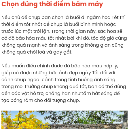
Chọn đúng thời điểm bấm máy
Nếu chủ đề chụp bạn chọn là buổi đi ngắm hoa Tết thì
thời điểm tốt nhất để chụp là buổi bình minh hoặc
trước lúc mặt trời lặn. Trong thời gian này, sắc hoa sẽ
có độ bão hòa màu tốt nhất bởi khi đó, tốc độ gió cũng
không quá mạnh và ánh sáng trong không gian cũng
không quá chói loà và gay gắt.
Nếu muốn điều chỉnh được độ bão hòa màu hợp lý,
giúp có được những bức ảnh đẹp ngày Tết đối với
cảnh chụp ngoại cảnh trong tình huống ánh sáng
trong môi trường chụp không quá tốt, bạn có thể dùng
đến các vật hỗ trợ, chẳng hạn như tấm hắt sáng để
tạo bóng râm cho đối tượng chụp.