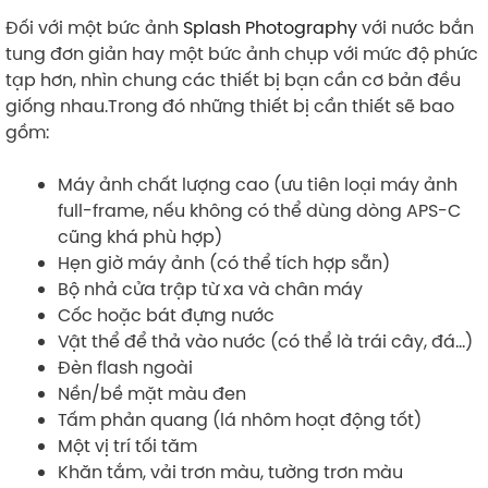
Đối với một bức ảnh
Splash Photography
với nước bắn
tung đơn giản hay một bức ảnh chụp với mức độ phức
tạp hơn, nhìn chung các thiết bị bạn cần cơ bản đều
giống nhau.Trong đó những thiết bị cần thiết sẽ bao
gồm:
Máy ảnh chất lượng cao (ưu tiên loại máy ảnh
full-frame, nếu không có thể dùng dòng APS-C
cũng khá phù hợp)
Hẹn giờ máy ảnh (có thể tích hợp sẵn)
Bộ nhả cửa trập từ xa và chân máy
Cốc hoặc bát đựng nước
Vật thể để thả vào nước (có thể là trái cây, đá…)
Đèn flash ngoài
Nền/bề mặt màu đen
Tấm phản quang (lá nhôm hoạt động tốt)
Một vị trí tối tăm
Khăn tắm, vải trơn màu, tường trơn màu