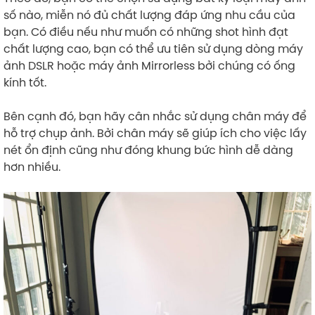
số nào, miễn nó đủ chất lượng đáp ứng nhu cầu của
bạn. Có điều nếu như muốn có những shot hình đạt
chất lượng cao, bạn có thể ưu tiên sử dụng dòng máy
ảnh DSLR hoặc máy ảnh Mirrorless bởi chúng có ống
kính tốt.
Bên cạnh đó, bạn hãy cân nhắc sử dụng chân máy để
hỗ trợ chụp ảnh. Bởi chân máy sẽ giúp ích cho việc lấy
nét ổn định cũng như đóng khung bức hình dễ dàng
hơn nhiều.