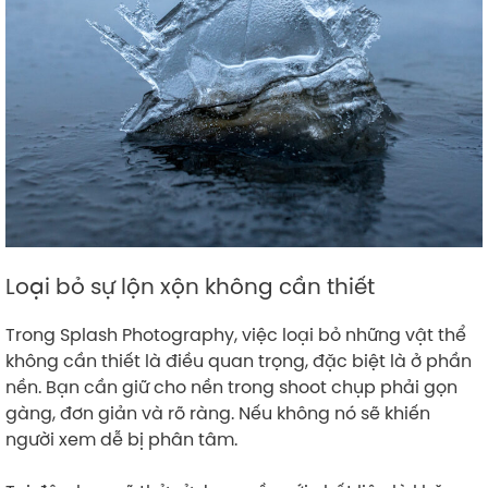
Loại bỏ sự lộn xộn không cần thiết
Trong Splash Photography, việc loại bỏ những vật thể
không cần thiết là điều quan trọng, đặc biệt là ở phần
nền. Bạn cần giữ cho nền trong shoot chụp phải gọn
gàng, đơn giản và rõ ràng. Nếu không nó sẽ khiến
người xem dễ bị phân tâm.