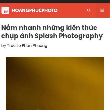
Skip
to
Me
content
Nắm nhanh những kiến thức
chụp ảnh Splash Photography
by
Truc Le Phan Phuong