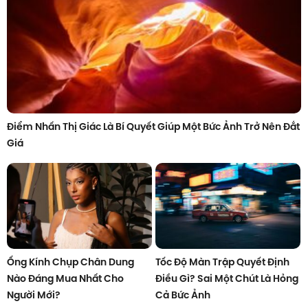
Điểm Nhấn Thị Giác Là Bí Quyết Giúp Một Bức Ảnh Trở Nên Đắt
Giá
Ống Kính Chụp Chân Dung
Tốc Độ Màn Trập Quyết Định
Nào Đáng Mua Nhất Cho
Điều Gì? Sai Một Chút Là Hỏng
Người Mới?
Cả Bức Ảnh