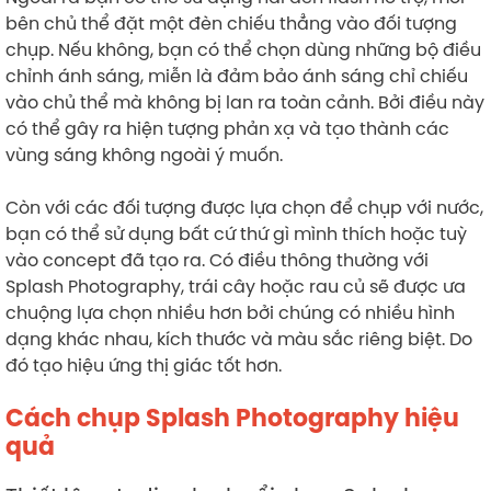
bên chủ thể đặt một đèn chiếu thẳng vào đối tượng
chụp. Nếu không, bạn có thể chọn dùng những bộ điều
chỉnh ánh sáng, miễn là đảm bảo ánh sáng chỉ chiếu
vào chủ thể mà không bị lan ra toàn cảnh. Bởi điều này
có thể gây ra hiện tượng phản xạ và tạo thành các
vùng sáng không ngoài ý muốn.
Còn với các đối tượng được lựa chọn để chụp với nước,
bạn có thể sử dụng bất cứ thứ gì mình thích hoặc tuỳ
vào concept đã tạo ra. Có điều thông thường với
Splash Photography, trái cây hoặc rau củ sẽ được ưa
chuộng lựa chọn nhiều hơn bởi chúng có nhiều hình
dạng khác nhau, kích thước và màu sắc riêng biệt. Do
đó tạo hiệu ứng thị giác tốt hơn.
Cách chụp
Splash Photography
hiệu
quả