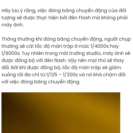
Hãy lưu ý rằng, việc đóng băng chuyển động của đối
tượng sẽ được thực hiện bởi đèn Flash mà không phải
máy ảnh.
Thông thường khi đóng băng chuyển động, người chụp
thường sẽ cài tốc độ màn trập ở mức 1/4000s hay
1/8000s. Tuy nhiên trong môi trường studio, máy ảnh sẽ
được đồng bộ với đèn flash. Vậy nên mọi thứ sẽ thay
đổi. Bởi khi được đồng bộ, tốc độ màn trập sẽ giảm
xuống tối đa chỉ từ 1/125 – 1/200s và nó khá chậm đối
với việc đóng băng chuyển động.