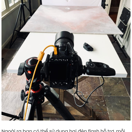
Ngoài ra bạn có thể sử dụng hai đèn flash hỗ trợ, mỗi