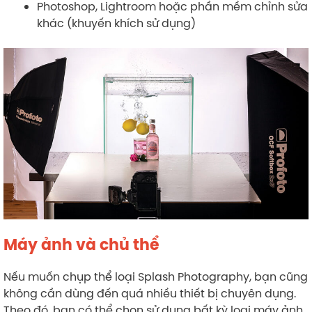
Photoshop, Lightroom hoặc phần mềm chỉnh sửa
khác (khuyến khích sử dụng)
Máy ảnh và chủ thể
Nếu muốn chụp thể loại Splash Photography, bạn cũng
không cần dùng đến quá nhiều thiết bị chuyên dụng.
Theo đó, bạn có thể chọn sử dụng bất kỳ loại máy ảnh