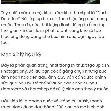
Tuy nhiên vẫn có một khái niệm khá thú vị gọi là “Flash
Duration”. Nó sẽ giúp bạn có được hiệu ứng như mong
muốn. Theo đó, nếu thời lượng flash đủ ngắn (khoảng
thời gian khi đèn flash phát ra ánh sáng), nó sẽ tạo
hiệu ứng đóng băng cho bức hình của bạn ngay lập
tức.
Mẹo xử lý hậu kỳ
Đây là phần quan trọng nhất trong kỹ thuật tạo Splash
Photography. Bởi dù bạn có cố gắng chụp những bức
ảnh hoàn hảo đến đâu, ảnh RAW vẫn cần được chỉnh
sửa qua hậu kỳ. Có thể sử dụng các công cụ như
Lightroom và Photoshop để xử lý hình ảnh theo ý muốn.
Đầu tiên là làm sạch nước với công cụ Brush, thanh
trượt Black được đặt thành -100. Sau đó mở hình ảnh