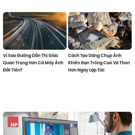
Vì Sao Đường Dẫn Thị Giác
Cách Tạo Dáng Chụp Ảnh
Quan Trọng Hơn Cả Máy Ảnh
Khiến Bạn Trông Cao Và Thon
Đắt Tiền?
Hơn Ngay Lập Tức