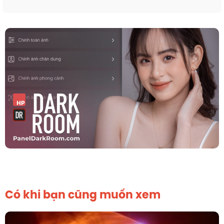
Có khi bạn cũng muốn xem