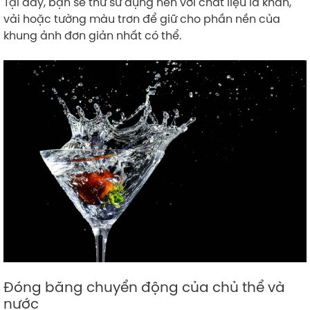
Tại đây, bạn sẽ thử sử dụng nền với chất liệu là khăn,
vải hoặc tường màu trơn để giữ cho phần nền của
khung ảnh đơn giản nhất có thể.
Đóng băng chuyển động của chủ thể và
nước