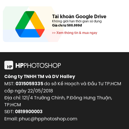
Công ty TNHH TM và DV Halley
MST:
do sở Kế Hoạch và Đầu Tư TP.HCM
0315059335
cấp ngày 22/05/2018
Địa chỉ: 121/4 Trường Chinh, P.Đông Hưng Thuận,
TP.HCM
SĐT:
0819900003
Email: phuc@hpphotoshop.com