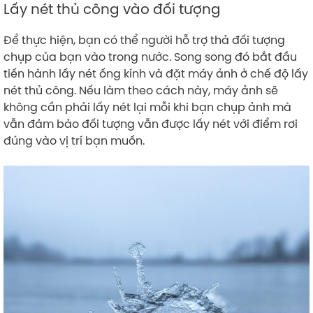
Lấy nét thủ công vào đối tượng
Để thực hiện, bạn có thể người hỗ trợ thả đối tượng
chụp của bạn vào trong nước. Song song đó bắt đầu
tiến hành lấy nét ống kính và đặt máy ảnh ở chế độ lấy
nét thủ công. Nếu làm theo cách này, máy ảnh sẽ
không cần phải lấy nét lại mỗi khi bạn chụp ảnh mà
vẫn đảm bảo đối tượng vẫn được lấy nét với điểm rơi
đúng vào vị trí bạn muốn.