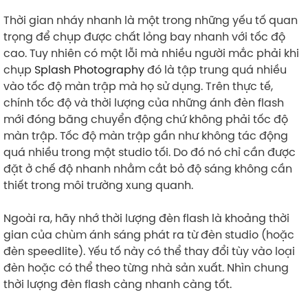
Thời gian nháy nhanh là một trong những yếu tố quan
trọng để chụp được chất lỏng bay nhanh với tốc độ
cao. Tuy nhiên có một lỗi mà nhiều người mắc phải khi
chụp
Splash Photography
đó là tập trung quá nhiều
vào tốc độ màn trập mà họ sử dụng. Trên thực tế,
chính tốc độ và thời lượng của những ánh đèn flash
mới đóng băng chuyển động chứ không phải tốc độ
màn trập. Tốc độ màn trập gần như không tác động
quá nhiều trong một studio tối. Do đó nó chỉ cần được
đặt ở chế độ nhanh nhằm cắt bỏ độ sáng không cần
thiết trong môi trường xung quanh.
Ngoài ra, hãy nhớ thời lượng đèn flash là khoảng thời
gian của chùm ánh sáng phát ra từ đèn studio (hoặc
đèn speedlite). Yếu tố này có thể thay đổi tùy vào loại
đèn hoặc có thể theo từng nhà sản xuất. Nhìn chung
thời lượng đèn flash càng nhanh càng tốt.