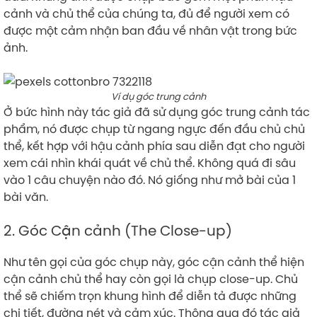
cảnh và chủ thể của chúng ta, đủ để người xem có
được một cảm nhận ban đầu về nhân vật trong bức
ảnh.
Ví dụ góc trung cảnh
Ở bức hình này tác giả đã sử dụng góc trung cảnh tác
phẩm, nó được chụp từ ngang ngực đến đầu chủ chủ
thể, kết hợp với hậu cảnh phía sau diễn đạt cho người
xem cái nhìn khái quát về chủ thể. Không quá đi sâu
vào 1 câu chuyện nào đó. Nó giống như mở bài của 1
bài văn.
2. Góc Cận cảnh (The Close-up)
Như tên gọi của góc chụp này, góc cận cảnh thể hiện
cận cảnh chủ thể hay còn gọi là chụp close-up. Chủ
thể sẽ chiếm trọn khung hình để diễn tả được những
chi tiết, đường nét và cảm xúc. Thông qua đó tác giả