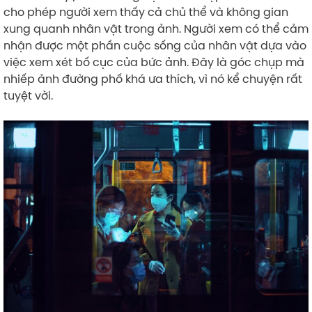
cho phép người xem thấy cả chủ thể và không gian
xung quanh nhân vật trong ảnh. Người xem có thể cảm
nhận được một phần cuộc sống của nhân vật dựa vào
việc xem xét bố cục của bức ảnh. Đây là góc chụp mà
nhiếp ảnh đường phố khá ưa thích, vì nó kể chuyện rất
tuyệt vời.