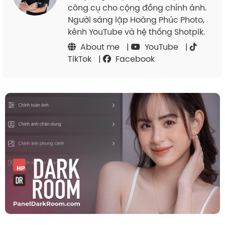
công cụ cho cộng đồng chỉnh ảnh.
Người sáng lập Hoàng Phúc Photo,
kênh YouTube và hệ thống Shotpik.
About me
|
YouTube
|
TikTok
|
Facebook