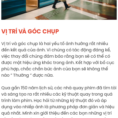
VỊ TRÍ VÀ GÓC CHỤP
Vị trí và góc chụp là hai yếu tố ảnh hưởng rất nhiều
đến kết quả của ảnh. Vì chúng có tác động đáng kể,
việc thay đổi chúng đảm bảo rằng bạn sẽ có thể có
được một hiệu ứng khác trong ảnh. Kết hợp với bố cục
phù hợp, chắc chắn bức ảnh của bạn sẽ không thể
nào ” Thường ” được nữa.
Qua gần 150 năm lịch sử, các nhà quay phim đã tìm tòi
và sáng tạo ra rất nhiều các kỹ thuật quay trong quá
trình làm phim. Học hỏi từ những kỹ thuật đó và áp
dụng vào nhiếp ảnh là phương pháp đơn giản và hiệu
quả nhất. Mình xin giới thiệu đến các bạn những vị trí