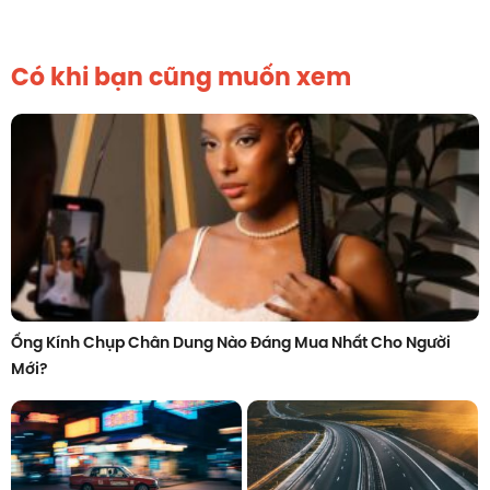
Có khi bạn cũng muốn xem
Ống Kính Chụp Chân Dung Nào Đáng Mua Nhất Cho Người
Mới?