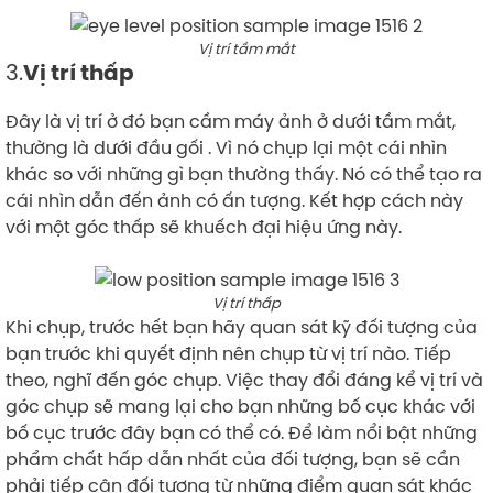
Vị trí tầm mắt
3.
Vị trí thấp
Đây là vị trí ở đó bạn cầm máy ảnh ở dưới tầm mắt,
thường là dưới đầu gối . Vì nó chụp lại một cái nhìn
khác so với những gì bạn thường thấy. Nó có thể tạo ra
cái nhìn dẫn đến ảnh có ấn tượng. Kết hợp cách này
với một góc thấp sẽ khuếch đại hiệu ứng này.
Vị trí thấp
Khi chụp, trước hết bạn hãy quan sát kỹ đối tượng của
bạn trước khi quyết định nên chụp từ vị trí nào. Tiếp
theo, nghĩ đến góc chụp. Việc thay đổi đáng kể vị trí và
góc chụp sẽ mang lại cho bạn những bố cục khác với
bố cục trước đây bạn có thể có. Để làm nổi bật những
phẩm chất hấp dẫn nhất của đối tượng, bạn sẽ cần
phải tiếp cận đối tượng từ những điểm quan sát khác