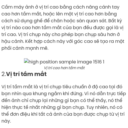
Cầm máy ảnh ở vị trí cao bằng cách nâng cánh tay
cao hơn tầm mắt, hoặc lên một vị trí cao hơn bằng
cách sử dụng ghế để chân hoặc sàn quan sát. Bất kỳ
vị trí nào cao hơn tầm mắt của bạn đều được gọi là vị
trí cao. Vị trí chụp này cho phép bạn chụp sâu hơn ở
hậu cảnh. Kết hợp cách này với góc cao sẽ tạo ra một
phối cảnh mạnh mẽ.
Vị trí cao hơn tầm mắt
2.
Vị trí tầm mắt
Vị trí tầm mắt là vị trí chụp tiêu chuẩn ở độ cao tại đó
bạn nhìn qua khung ngắm khi đứng. Vì nó dẫn trực tiếp
đến ảnh chỉ chụp lại những gì bạn có thể thấy, nó thể
hiện thực tế nhất những gì bạn chụp. Tuy nhiên, nó có
thể đơn điệu khi tất cả ảnh của bạn được chụp từ vị trí
này.