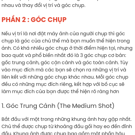
nhau và thay đổi vị trí và góc chụp.
PHẦN 2 : GÓC CHỤP
Nếu vị trí là nơi đặt máy ảnh của người chụp thì góc
chụp là góc của chủ thể mà bạn muốn thể hiện trong
ảnh. Có khá nhiều góc chụp ở thời điểm hiện tại, nhưng
bao quát và phổ biến nhất đó là 3 góc chụp cơ bản:
gốc trung cảnh, góc cận cảnh và góc toàn cảnh. Tùy
vào mục đích mà các bạn sẽ chọn ra những vị trí và
liên kết với những góc chụp khác nhau. Mỗi góc chụp
đều có những mục đích riêng, kết hợp với bố cục sẽ
làm mục đích của bạn được thể hiện rõ ràng hơn
1. Góc Trung Cảnh (The Medium Shot)
Bắt đầu với một trong những khung ảnh hay gặp nhất.
Chủ thể được chụp từ khoảng đầu gối hay eo đến đỉnh
đầu. Khung ảnh được chụp bao gồm một phần hậu