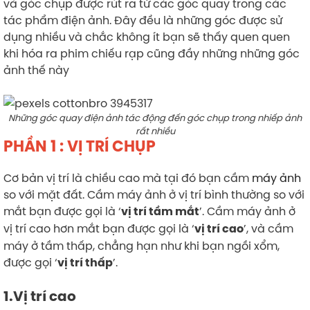
và góc chụp được rút ra từ các góc quay trong các
tác phẩm điện ảnh. Đây đều là những góc được sử
dụng nhiều và chắc không ít bạn sẽ thấy quen quen
khi hóa ra phim chiếu rạp cũng đầy những những góc
ảnh thế này
Những góc quay điện ảnh tác động đến góc chụp trong nhiếp ảnh
rất nhiều
PHẦN 1 : VỊ TRÍ CHỤP
Cơ bản vị trí là chiều cao mà tại đó bạn cầm
máy ảnh
so với mặt đất. Cầm máy ảnh ở vị trí bình thường so với
mắt bạn được gọi là ‘
’. Cầm máy ảnh ở
vị trí tầm mắt
vị trí cao hơn mắt bạn được gọi là ‘
’, và cầm
vị trí cao
máy ở tầm thấp, chẳng hạn như khi bạn ngồi xổm,
được gọi ‘
’.
vị trí thấp
1.Vị trí cao