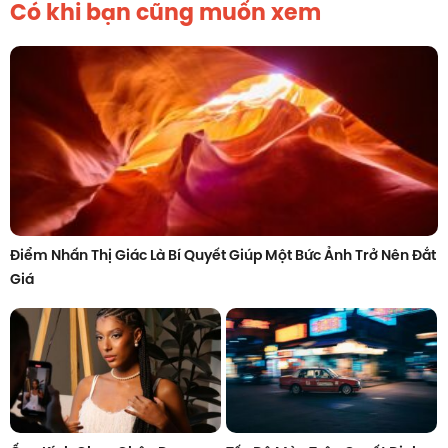
Có khi bạn cũng muốn xem
Điểm Nhấn Thị Giác Là Bí Quyết Giúp Một Bức Ảnh Trở Nên Đắt
Giá