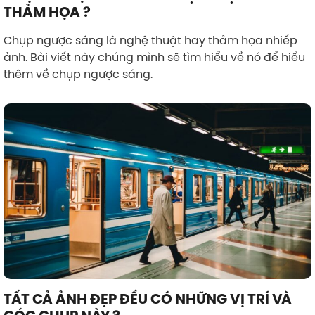
THẢM HỌA ?
Chụp ngược sáng là nghệ thuật hay thảm họa nhiếp
ảnh. Bài viết này chúng mình sẽ tìm hiểu về nó để hiểu
thêm về chụp ngược sáng.
TẤT CẢ ẢNH ĐẸP ĐỀU CÓ NHỮNG VỊ TRÍ VÀ