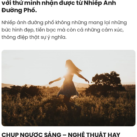
với thứ mình nhận được từ Nhiếp Ảnh
Đường Phố.
Nhiếp ảnh đường phố không những mang lại những
bức hình đẹp, tiền bạc mà còn cả những cảm xúc,
thông điệp thật sự ý nghĩa.
CHỤP NGƯỢC SÁNG – NGHỆ THUẬT HAY