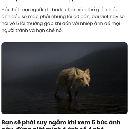
Hầu hết mọi người khi bước chân vào thế giới nhiếp
ảnh đều sẽ mắc phải những lỗi cơ bản, bài viết này sẽ
nói về 5 lỗi thường gặp khi đến với nhiếp ảnh để mọi
người tránh và hạn chế nó.
Bạn sẽ phải suy ngẫm khi xem 5 bức ảnh