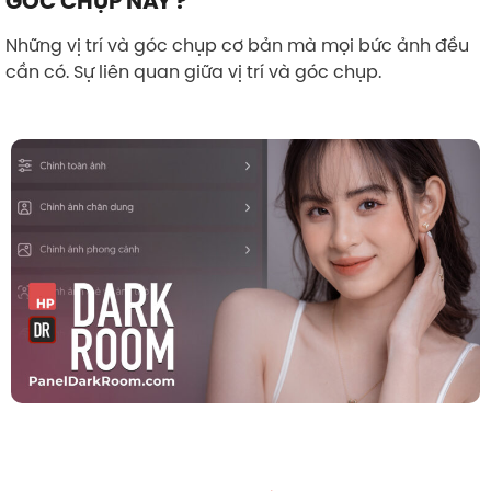
GÓC CHỤP NÀY ?
Những vị trí và góc chụp cơ bản mà mọi bức ảnh đều
cần có. Sự liên quan giữa vị trí và góc chụp.