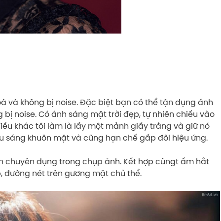
oà và không bị noise. Đặc biệt bạn có thể tận dụng ánh
bị noise. Có ánh sáng mặt trời đẹp, tự nhiên chiếu vào
iều khác tôi làm là lấy một mảnh giấy trắng và giữ nó
ếu sáng khuôn mặt và cũng hạn chế gấp đôi hiệu ứng.
èn chuyên dụng trong chụp ảnh. Kết hợp cùngt ấm hắt
, đường nét trên gương mặt chủ thể.