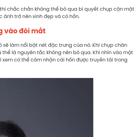
thì chắc chắn không thể bỏ qua bí quyết chụp cận mặt
ức ảnh trở nên xinh đẹp và có hồn.
g vào đôi mắt
 sẽ làm nổi bật nét đặc trưng của nó. Khi chụp chân
ủ thể là nguyên tắc không nên bỏ qua. Khi nhìn vào một
i xem có thể cảm nhận cái hồn được truyền tải trong