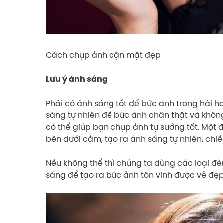
Cách chụp ảnh cận mặt đẹp
Lưu ý ánh sáng
Phải có ánh sáng tốt để bức ảnh trong hài h
sáng tự nhiên để bức ảnh chân thật và không 
có thể giúp bạn chụp ảnh tự sướng tốt. Một đ
bên dưới cằm, tạo ra ánh sáng tự nhiên, chi
Nếu không thể thì chúng ta dùng các loại đ
sáng để tạo ra bức ảnh tôn vinh được vẻ đẹp