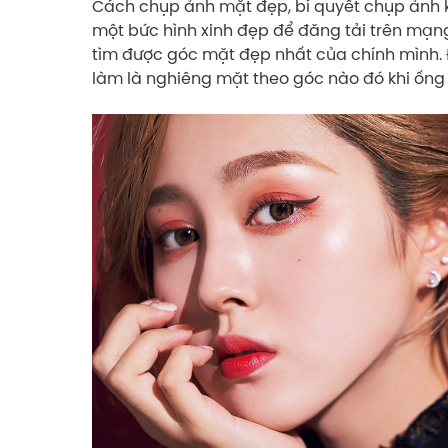
Cách chụp ảnh mặt đẹp, bí quyết chụp ảnh k
một bức hình xinh đẹp để đăng tải trên mạng
tìm được góc mặt đẹp nhất của chính mình. 
làm là nghiêng mặt theo góc nào đó khi ống