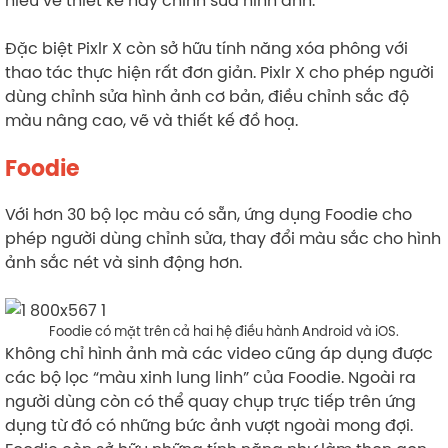
Đặc biệt Pixlr X còn sở hữu tính năng xóa phông với
thao tác thực hiện rất đơn giản. Pixlr X cho phép người
dùng chỉnh sửa hình ảnh cơ bản, điều chỉnh sắc độ
màu nâng cao, vẽ và thiết kế đồ hoạ.
Foodie
Với hơn 30 bộ lọc màu có sẵn, ứng dụng Foodie cho
phép người dùng chỉnh sửa, thay đổi màu sắc cho hình
ảnh sắc nét và sinh động hơn.
Foodie có mặt trên cả hai hệ điều hành Android và iOS.
Không chỉ hình ảnh mà các video cũng áp dụng được
các bộ lọc “màu xinh lung linh” của Foodie. Ngoài ra
người dùng còn có thể quay chụp trực tiếp trên ứng
dụng từ đó có những bức ảnh vượt ngoài mong đợi.