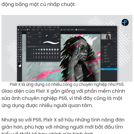
động bằng một cú nhấp chuột.
Pixlr X là ứng dụng có nhiều công cụ chuyên nghiệp như PS6.
Giao diện của Pixlr X gần giống với phần mềm chỉnh
sửa ảnh chuyên nghiệp PS6, vì thế đây cũng là một
ứng dụng được nhiều người quan tâm.
Nhưng so với PS6, Pixlr X sở hữu những tính năng đơn
giản hơn, phù hợp với những người mới bắt đầu tìm
hiểu về thiết kế hay chỉnh sửa hình ảnh.