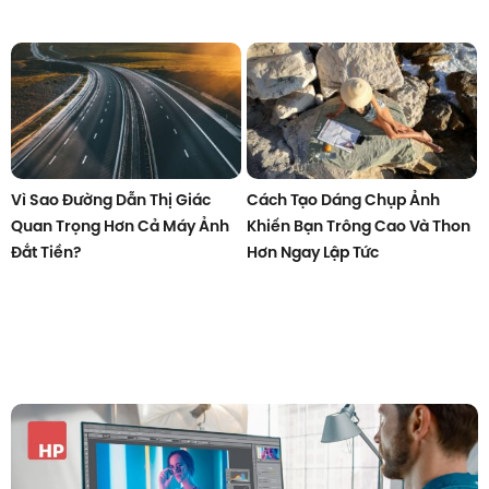
Vì Sao Đường Dẫn Thị Giác
Cách Tạo Dáng Chụp Ảnh
Quan Trọng Hơn Cả Máy Ảnh
Khiến Bạn Trông Cao Và Thon
Đắt Tiền?
Hơn Ngay Lập Tức