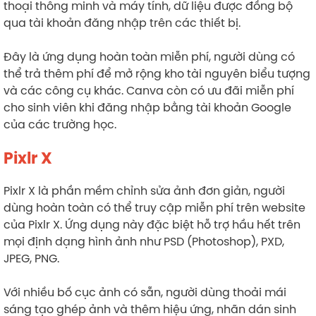
thoại thông minh và máy tính, dữ liệu được đồng bộ
qua tài khoản đăng nhập trên các thiết bị.
Đây là ứng dụng hoàn toàn miễn phí, người dùng có
thể trả thêm phí để mở rộng kho tài nguyên biểu tượng
và các công cụ khác. Canva còn có ưu đãi miễn phí
cho sinh viên khi đăng nhập bằng tài khoản Google
của các trường học.
Pixlr X
Pixlr X là phần mềm chỉnh sửa ảnh đơn giản, người
dùng hoàn toàn có thể truy cập miễn phí trên website
của Pixlr X. Ứng dụng này đặc biệt hỗ trợ hầu hết trên
mọi định dạng hình ảnh như PSD (Photoshop), PXD,
JPEG, PNG.
Với nhiều bố cục ảnh có sẵn, người dùng thoải mái
sáng tạo ghép ảnh và thêm hiệu ứng, nhãn dán sinh