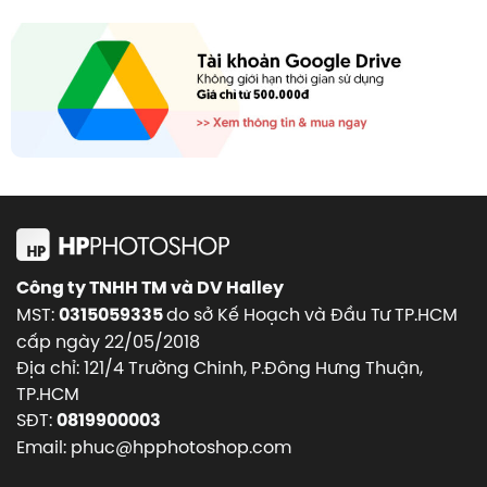
Công ty TNHH TM và DV Halley
MST:
do sở Kế Hoạch và Đầu Tư TP.HCM
0315059335
cấp ngày 22/05/2018
Địa chỉ: 121/4 Trường Chinh, P.Đông Hưng Thuận,
TP.HCM
SĐT:
0819900003
Email: phuc@hpphotoshop.com