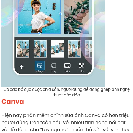
Có các bố cục được chia sẵn, người dùng dễ dàng ghép ảnh nghệ
thuật độc đáo.
Canva
Hiện nay phần mềm chỉnh sửa ảnh Canva có hơn triệu
người dùng trên toàn cầu với nhiều tính năng nổi bật
và dễ dàng cho “tay ngang” muốn thử sức với việc học