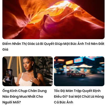
Điểm Nhấn Thị Giác Là Bí Quyết Giúp Một Bức Ảnh Trở Nên Đắt
Giá
Ống Kính Chụp Chân Dung
Tốc Độ Màn Trập Quyết Định
Nào Đáng Mua Nhất Cho
Điều Gì? Sai Một Chút Là Hỏng
Người Mới?
Cả Bức Ảnh