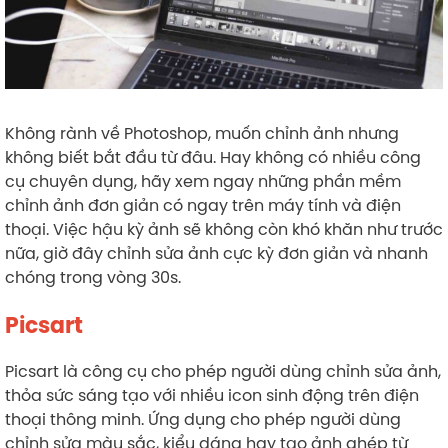
Không rành về Photoshop, muốn chỉnh ảnh nhưng
không biết bắt đầu từ đâu. Hay không có nhiều công
cụ chuyên dụng, hãy xem ngay những phần mềm
chỉnh ảnh đơn giản có ngay trên máy tính và điện
thoại. Việc hậu kỳ ảnh sẽ không còn khó khăn như trước
nữa, giờ đây chỉnh sửa ảnh cực kỳ đơn giản và nhanh
chóng trong vòng 30s.
Picsart
Picsart là công cụ cho phép người dùng chỉnh sửa ảnh,
thỏa sức sáng tạo với nhiều icon sinh động trên điện
thoại thông minh. Ứng dụng cho phép người dùng
chỉnh sửa màu sắc, kiểu dáng hay tạo ảnh ghép từ