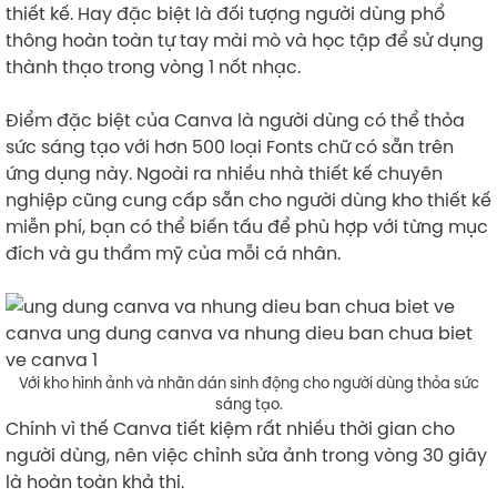
thiết kế. Hay đặc biệt là đối tượng người dùng phổ
thông hoàn toàn tự tay mài mò và học tập để sử dụng
thành thạo trong vòng 1 nốt nhạc.
Điểm đặc biệt của Canva là người dùng có thể thỏa
sức sáng tạo với hơn 500 loại Fonts chữ có sẵn trên
ứng dụng này. Ngoài ra nhiều nhà thiết kế chuyên
nghiệp cũng cung cấp sẵn cho người dùng kho thiết kế
miễn phí, bạn có thể biến tấu để phù hợp với từng mục
đích và gu thẩm mỹ của mỗi cá nhân.
Với kho hình ảnh và nhãn dán sinh động cho người dùng thỏa sức
sáng tạo.
Chính vì thế Canva tiết kiệm rất nhiều thời gian cho
người dùng, nên việc chỉnh sửa ảnh trong vòng 30 giây
là hoàn toàn khả thi.