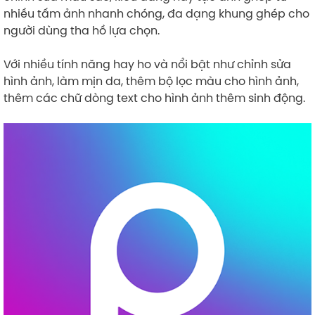
nhiều tấm ảnh nhanh chóng, đa dạng khung ghép cho
người dùng tha hồ lựa chọn.
Với nhiều tính năng hay ho và nổi bật như chỉnh sửa
hình ảnh, làm mịn da, thêm bộ lọc màu cho hình ảnh,
thêm các chữ dòng text cho hình ảnh thêm sinh động.