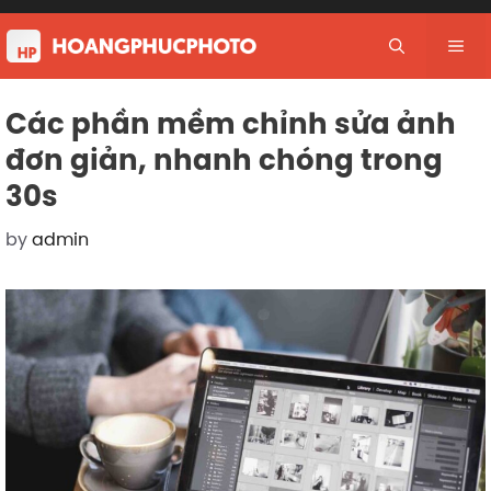
Skip
to
Me
content
Các phần mềm chỉnh sửa ảnh
đơn giản, nhanh chóng trong
30s
by
admin