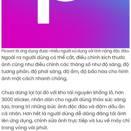
Picsart là ứng dụng được nhiều người sử dụng với tính năng độc đáo.
Ngoài ra người dùng có thể cắt, điều chỉnh kích thước
ảnh cũng như điều chỉnh các thông số như độ sáng, độ
tương phản, độ phơi sáng, độ ấm, độ bão hòa cho hình
ảnh một cách nhanh chóng,
Chưa dừng lại tại đó với kho tài nguyên khổng lồ, hơn
3000 sticker, nhãn dán cho người dùng thỏa sức sáng
tạo, trang trí những bức ảnh độc đáo và đậm dấu ấn
cá nhân. Hơn hết là người dùng dễ dàng đăng tải ảnh
lên ứng dụng, chỉnh sửa ảnh trực tiếp và lưu về máy chỉ
trong vòng vài phút.