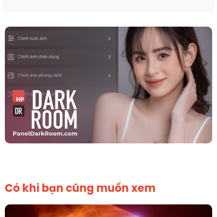
Có khi bạn cũng muốn xem