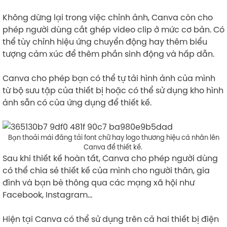
Không dừng lại trong việc chỉnh ảnh, Canva còn cho
phép người dùng cắt ghép video clip ở mức cơ bản. Có
thể tùy chỉnh hiệu ứng chuyển động hay thêm biểu
tượng cảm xúc để thêm phần sinh động và hấp dẫn.
Canva cho phép bạn có thể tự tải hình ảnh của mình
từ bộ sưu tập của thiết bị hoặc có thể sử dụng kho hình
ảnh sẵn có của ứng dụng để thiết kế.
Bạn thoải mái đăng tải font chữ hay logo thương hiệu cá nhân lên
Canva để thiết kế.
Sau khi thiết kế hoàn tất, Canva cho phép người dùng
có thể chia sẻ thiết kế của mình cho người thân, gia
đình và bạn bè thông qua các mạng xã hội như
Facebook, Instagram…
Hiện tại Canva có thể sử dụng trên cả hai thiết bị điện