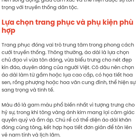
trọng với truyền thống dân tộc.
Lựa chọn trang phục và phụ kiện phù
hợp
Trang phục đóng vai trò trung tâm trong phong cách
cưới truyền thống. Thông thường, áo dài là lựa chọn
chủ đạo vì vừa tôn dáng, vừa biểu trưng cho nét đẹp
kín đáo, duyên dáng của người Việt. Cô dâu nên chọn
áo dài làm từ gấm hoặc lụa cao cấp, có họa tiết hoa
sen, rồng phượng hoặc hoa văn cung đình, thể hiện sự
sang trọng và tinh tế.
Màu đỏ là gam màu phổ biến nhất vì tượng trưng cho
hỷ sự, trong khi tông vàng ánh kim mang lại cảm giác
quyền quý và ấm áp. Chú rể có thể diện áo dài khăn
đóng cùng tông, kết hợp họa tiết đơn giản để tôn lên
vẻ nam tính và lịch lãm.