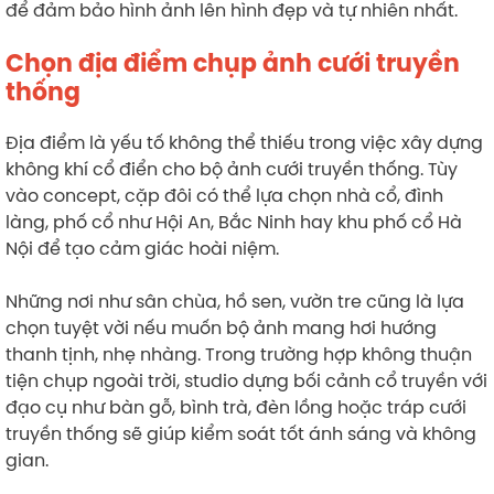
để đảm bảo hình ảnh lên hình đẹp và tự nhiên nhất.
Chọn địa điểm chụp ảnh cưới truyền
thống
Địa điểm là yếu tố không thể thiếu trong việc xây dựng
không khí cổ điển cho bộ ảnh cưới truyền thống. Tùy
vào concept, cặp đôi có thể lựa chọn nhà cổ, đình
làng, phố cổ như Hội An, Bắc Ninh hay khu phố cổ Hà
Nội để tạo cảm giác hoài niệm.
Những nơi như sân chùa, hồ sen, vườn tre cũng là lựa
chọn tuyệt vời nếu muốn bộ ảnh mang hơi hướng
thanh tịnh, nhẹ nhàng. Trong trường hợp không thuận
tiện chụp ngoài trời, studio dựng bối cảnh cổ truyền với
đạo cụ như bàn gỗ, bình trà, đèn lồng hoặc tráp cưới
truyền thống sẽ giúp kiểm soát tốt ánh sáng và không
gian.