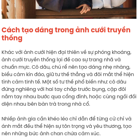
Cách tạo dáng trong ảnh cưới truyền
thống
Khác với ảnh cưới hiện đại thiên về sự phóng khoáng,
ảnh cưới truyền thống lại đề cao sự trang nhã và
chuẩn mực. Cô dâu, chú rể nên tạo dáng nhẹ nhàng,
biểu cảm kín đáo, giữ tư thế thẳng và đôi mắt thể hiện
tình cảm tinh tế. Một số tư thế phổ biến như: cô dâu
đứng nghiêng với hai tay chắp trước bụng, cặp đôi
nắm tay nhau bước qua cổng đình, hoặc cùng ngồi đối
diện nhau bên bàn trà trong nhà cổ.
Nhiếp ảnh gia cần khéo léo chỉ dẫn để từng cử chỉ và
ánh mắt đều thể hiện sự tôn trọng và yêu thương, tạo
nên những bức ảnh chan chứa cảm xúc.