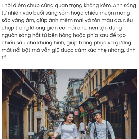
Thời điểm chụp cũng quan trọng không kém. Ánh sáng
tự nhiên vào buổi sáng sớm hoặc chiều muộn mang
sắc vàng ấm, giúp ảnh mềm mại và tôn màu da. Nếu
chụp trong không gian có mái che, nên tận dụng
nguồn sáng hắt từ bên hông hoặc phía sau để tạo
chiều sâu cho khung hình, giúp trang phục và gương
mặt nổi bật mà vẫn giữ được cảm xúc nhẹ nhàng, tinh
tế.