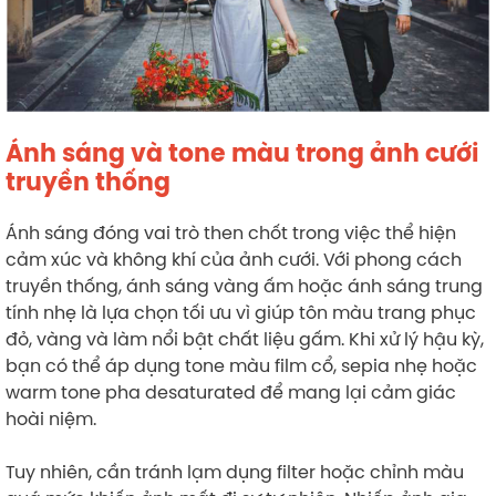
Ánh sáng và tone màu trong ảnh cưới
truyền thống
Ánh sáng đóng vai trò then chốt trong việc thể hiện
cảm xúc và không khí của ảnh cưới. Với phong cách
truyền thống, ánh sáng vàng ấm hoặc ánh sáng trung
tính nhẹ là lựa chọn tối ưu vì giúp tôn màu trang phục
đỏ, vàng và làm nổi bật chất liệu gấm. Khi xử lý hậu kỳ,
bạn có thể áp dụng tone màu film cổ, sepia nhẹ hoặc
warm tone pha desaturated để mang lại cảm giác
hoài niệm.
Tuy nhiên, cần tránh lạm dụng filter hoặc chỉnh màu