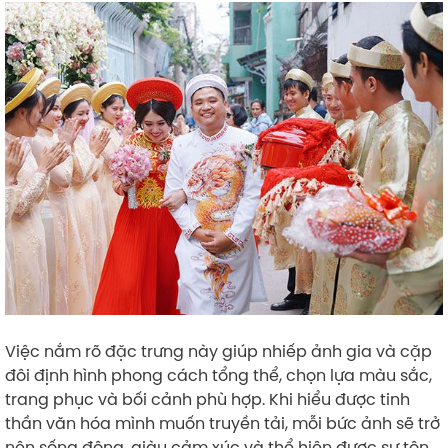
Việc nắm rõ đặc trưng này giúp nhiếp ảnh gia và cặp
đôi định hình phong cách tổng thể, chọn lựa màu sắc,
trang phục và bối cảnh phù hợp. Khi hiểu được tinh
thần văn hóa mình muốn truyền tải, mỗi bức ảnh sẽ trở
nên sống động, giàu cảm xúc và thể hiện được sự tôn