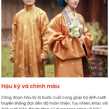
Hậu kỳ và chỉnh màu
Công đoạn hậu kỳ là bước cuối cùng giúp bộ
ảnh cưới
truyền thống
đạt đến độ hoàn thiện. Tuy nhiên, khác với