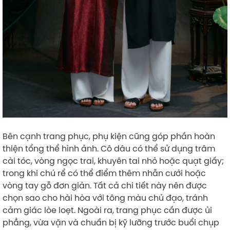
Bên cạnh trang phục, phụ kiện cũng góp phần hoàn
thiện tổng thể hình ảnh. Cô dâu có thể sử dụng trâm
cài tóc, vòng ngọc trai, khuyên tai nhỏ hoặc quạt giấy;
trong khi chú rể có thể điểm thêm nhẫn cưới hoặc
vòng tay gỗ đơn giản. Tất cả chi tiết này nên được
chọn sao cho hài hòa với tông màu chủ đạo, tránh
cảm giác lòe loẹt. Ngoài ra, trang phục cần được ủi
phẳng, vừa vặn và chuẩn bị kỹ lưỡng trước buổi chụp