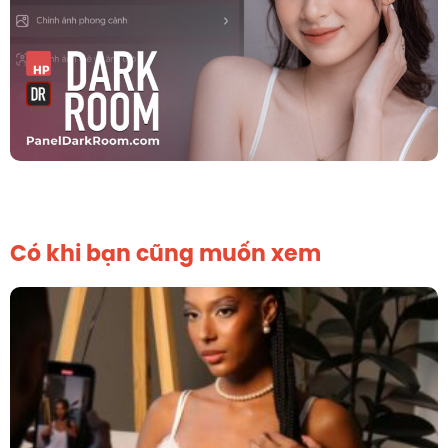
Có khi bạn cũng muốn xem