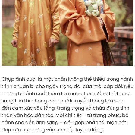
Chụp ảnh cưới là một phần không thể thiếu trong hành
trình chuẩn bị cho ngày trọng đại của mỗi cặp đôi. Nếu
những bộ ảnh cưới hiện đại mang hơi hướng trẻ trung,
sáng tạo thì phong cách cưới truyền thống lại đem
đến cảm xúc sâu lắng, trang trọng và chứa đựng tinh
thần văn hóa dân tộc. Mỗi chi tiết – từ trang phục, bối
cảnh cho đến ánh sáng – đều góp phần tái hiện nét
đẹp xưa cũ nhưng vẫn tinh tế, duyên dáng.