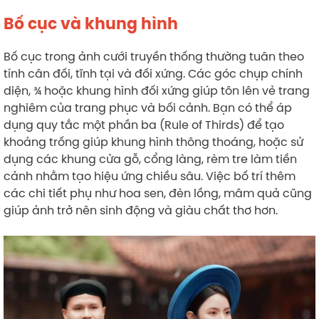
Bố cục và khung hình
Bố cục trong ảnh cưới truyền thống thường tuân theo
tính cân đối, tĩnh tại và đối xứng. Các góc chụp chính
diện, ¾ hoặc khung hình đối xứng giúp tôn lên vẻ trang
nghiêm của trang phục và bối cảnh. Bạn có thể áp
dụng quy tắc một phần ba (Rule of Thirds) để tạo
khoảng trống giúp khung hình thông thoáng, hoặc sử
dụng các khung cửa gỗ, cổng làng, rèm tre làm tiền
cảnh nhằm tạo hiệu ứng chiều sâu. Việc bố trí thêm
các chi tiết phụ như hoa sen, đèn lồng, mâm quả cũng
giúp ảnh trở nên sinh động và giàu chất thơ hơn.