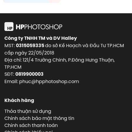
Công ty TNHH TM và DV Halley
MST:
do sở Kế Hoạch và Đầu Tư TP.HCM
0315059335
cấp ngày 22/05/2018
Địa chỉ: 121/4 Trường Chinh, P.Đông Hưng Thuận,
TP.HCM
SĐT:
0819900003
Email: phuc@hpphotoshop.com
Khách hàng
Thỏa thuận sử dụng
Chính sách bảo mật thông tin
Chính sách thanh toán