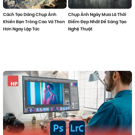
Cách Tạo Dáng Chụp Ảnh
Chụp Ảnh Ngày Mưa Là Thời
Khiến Bạn Trông Cao Và Thon
Điểm Đẹp Nhất Để Sáng Tạo
Hơn Ngay Lập Tức
Nghệ Thuật