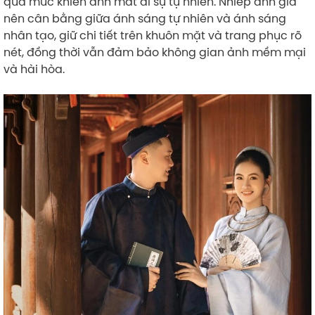
quá mức khiến ảnh mất đi sự tự nhiên. Nhiếp ảnh gia
nên cân bằng giữa ánh sáng tự nhiên và ánh sáng
nhân tạo, giữ chi tiết trên khuôn mặt và trang phục rõ
nét, đồng thời vẫn đảm bảo không gian ảnh mềm mại
và hài hòa.