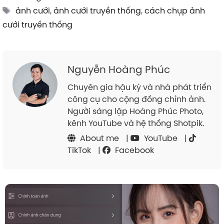
Tags
ảnh cưới
,
ảnh cưới truyền thống
,
cách chụp ảnh
cưới truyền thống
Nguyễn Hoàng Phúc
Chuyên gia hậu kỳ và nhà phát triển
công cụ cho cộng đồng chỉnh ảnh.
Người sáng lập Hoàng Phúc Photo,
kênh YouTube và hệ thống Shotpik.
About me
|
YouTube
|
TikTok
|
Facebook