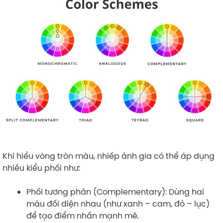
Khi hiểu vòng tròn màu, nhiếp ảnh gia có thể áp dụng
nhiều kiểu phối như:
Phối tương phản (Complementary): Dùng hai
màu đối diện nhau (như xanh – cam, đỏ – lục)
để tạo điểm nhấn mạnh mẽ.