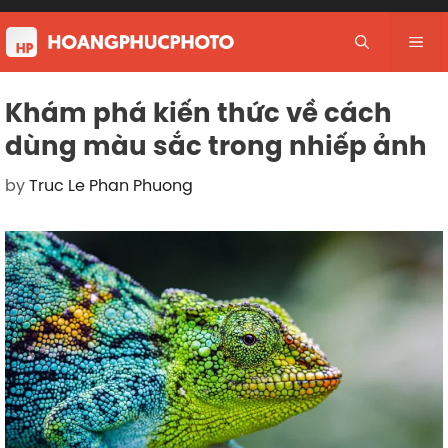
Skip
to
Me
content
Khám phá kiến thức về cách
dùng màu sắc trong nhiếp ảnh
by
Truc Le Phan Phuong