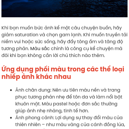
Khi bạn muốn bức ảnh kể một câu chuyện buồn, hãy
giảm saturation và chọn gam lạnh. Khi muốn truyền tải
niềm vui hoặc sức sống, hãy đẩy tông ấm và tăng độ
tương phản.
Màu sắc
chính là công cụ kể chuyện mà
đôi khi bạn không cần lời chú thích nào thêm.
Ứng dụng phối màu trong các thể loại
nhiếp ảnh khác nhau
Ảnh chân dung: Nên ưu tiên màu nền và trang
phục tương phản nhẹ để tôn da và làm nổi bật
khuôn mặt. Màu pastel hoặc đơn sắc thường
giúp ảnh nhẹ nhàng, tinh tế hơn.
Ảnh phong cảnh: Lợi dụng sự thay đổi màu của
thiên nhiên – như màu vàng của cánh đồng lúa,