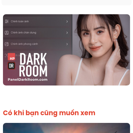
Có khi bạn cũng muốn xem