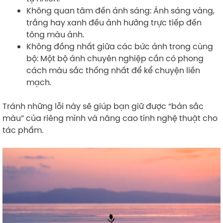
Không quan tâm đến ánh sáng: Ánh sáng vàng,
trắng hay xanh đều ảnh hưởng trực tiếp đến
tông màu ảnh.
Không đồng nhất giữa các bức ảnh trong cùng
bộ: Một bộ ảnh chuyên nghiệp cần có phong
cách màu sắc thống nhất để kể chuyện liền
mạch.
Tránh những lỗi này sẽ giúp bạn giữ được “bản sắc
màu” của riêng mình và nâng cao tính nghệ thuật cho
tác phẩm.