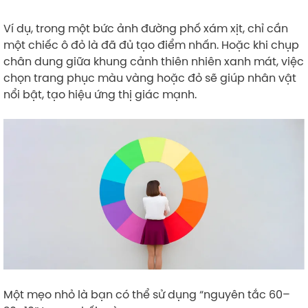
Ví dụ, trong một bức ảnh đường phố xám xịt, chỉ cần
một chiếc ô đỏ là đã đủ tạo điểm nhấn. Hoặc khi chụp
chân dung giữa khung cảnh thiên nhiên xanh mát, việc
chọn trang phục màu vàng hoặc đỏ sẽ giúp nhân vật
nổi bật, tạo hiệu ứng thị giác mạnh.
Một mẹo nhỏ là bạn có thể sử dụng “nguyên tắc 60–