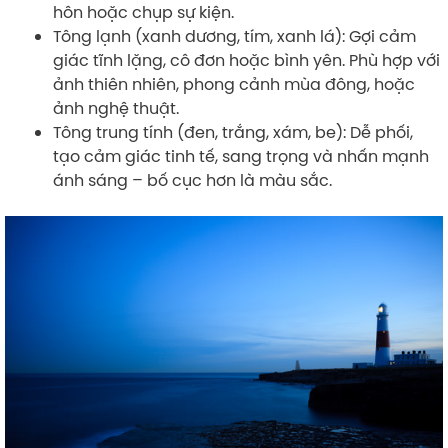
hôn hoặc chụp sự kiện.
Tông lạnh (xanh dương, tím, xanh lá): Gợi cảm
giác tĩnh lặng, cô đơn hoặc bình yên. Phù hợp với
ảnh thiên nhiên, phong cảnh mùa đông, hoặc
ảnh nghệ thuật.
Tông trung tính (đen, trắng, xám, be): Dễ phối,
tạo cảm giác tinh tế, sang trọng và nhấn mạnh
ánh sáng – bố cục hơn là màu sắc.