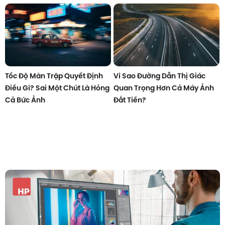
Tốc Độ Màn Trập Quyết Định
Vì Sao Đường Dẫn Thị Giác
Điều Gì? Sai Một Chút Là Hỏng
Quan Trọng Hơn Cả Máy Ảnh
Cả Bức Ảnh
Đắt Tiền?