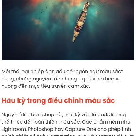
Mỗi thể loại nhiếp ảnh đều có “ngôn ngữ màu sắc”
riêng, nhưng nguyên tắc chung là phải hài hòa và
hướng đến mục tiêu truyền cảm xúc.
Hậu kỳ trong điều chỉnh màu sắc
Ngay cả khi bạn chụp tốt, hậu kỳ vẫn là bước không
thể thiếu để hoàn thiện màu sắc. Các phần mềm như
Lightroom, Photoshop hay Capture One cho phép tinh