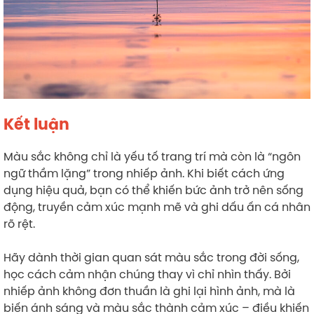
Kết luận
Màu sắc không chỉ là yếu tố trang trí mà còn là “ngôn
ngữ thầm lặng” trong nhiếp ảnh. Khi biết cách ứng
dụng hiệu quả, bạn có thể khiến bức ảnh trở nên sống
động, truyền cảm xúc mạnh mẽ và ghi dấu ấn cá nhân
rõ rệt.
Hãy dành thời gian quan sát màu sắc trong đời sống,
học cách cảm nhận chúng thay vì chỉ nhìn thấy. Bởi
nhiếp ảnh không đơn thuần là ghi lại hình ảnh, mà là
biến ánh sáng và màu sắc thành cảm xúc – điều khiến