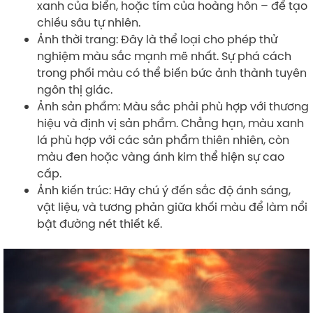
xanh của biển, hoặc tím của hoàng hôn – để tạo
chiều sâu tự nhiên.
Ảnh thời trang: Đây là thể loại cho phép thử
nghiệm màu sắc mạnh mẽ nhất. Sự phá cách
trong phối màu có thể biến bức ảnh thành tuyên
ngôn thị giác.
Ảnh sản phẩm: Màu sắc phải phù hợp với thương
hiệu và định vị sản phẩm. Chẳng hạn, màu xanh
lá phù hợp với các sản phẩm thiên nhiên, còn
màu đen hoặc vàng ánh kim thể hiện sự cao
cấp.
Ảnh kiến trúc: Hãy chú ý đến sắc độ ánh sáng,
vật liệu, và tương phản giữa khối màu để làm nổi
bật đường nét thiết kế.