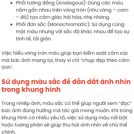
Phối tương đồng (Analogous): Dùng các màu
nằm gần nhau trên vòng tròn (như vàng – cam
– đỏ) tạo cảm giác hài hòa, nhẹ nhàng.
Phối đơn sắc (Monochromatic): Sử dụng cùng
một màu nhưng với sắc độ khác nhau để tạo sự
tinh tế, tối giản.
Việc hiểu vòng tròn màu giúp bạn kiểm soát cảm xúc
mà bức ảnh mang lại, thay vì chỉ “chụp đẹp theo cảm
tính”.
Sử dụng màu sắc để dẫn dắt ánh nhìn
trong khung hình
Trong nhiếp ảnh, màu sắc có thể giúp người xem “đọc”
bức ảnh đúng hướng mà tác giả mong muốn. Khi trong
khung hình có nhiều yếu tố, việc sử dụng màu nổi bật
hoặc tương phản sẽ giúp thu hút ánh nhìn về chủ thể
chính.