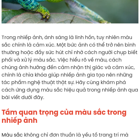
Trong nhiếp ảnh, ánh sáng là linh hồn, tuy nhiên màu
sắc chính là cảm xúc. Một bức ảnh có thể trở nên bình
thường hoặc đầy sức hút chỉ nhờ cách người chụp biết
phối và xử lý màu sắc. Việc hiểu rõ về màu, cách
chúng ảnh hưởng đến cảm nhận thị giác và cảm xúc,
chính là chìa khóa giúp nhiếp ảnh gia tạo nên những
tác phẩm nghệ thuật thật sự. Hãy cùng khám phá
cách ứng dụng màu sắc hiệu quả trong nhiếp ảnh qua
bài viết dưới đây.
Tầm quan trọng của màu sắc trong
nhiếp ảnh
Màu sắc
không chỉ đơn thuần là yếu tố trang trí mà