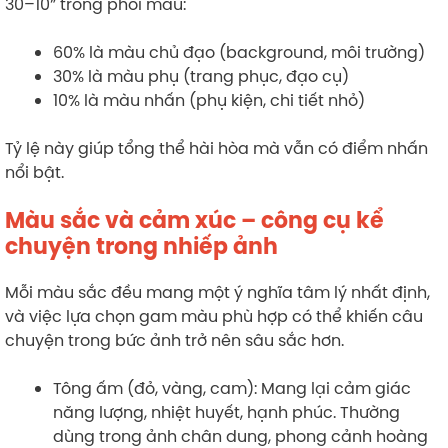
30–10” trong phối màu:
60% là màu chủ đạo (background, môi trường)
30% là màu phụ (trang phục, đạo cụ)
10% là màu nhấn (phụ kiện, chi tiết nhỏ)
Tỷ lệ này giúp tổng thể hài hòa mà vẫn có điểm nhấn
nổi bật.
Màu sắc và cảm xúc – công cụ kể
chuyện trong nhiếp ảnh
Mỗi màu sắc đều mang một ý nghĩa tâm lý nhất định,
và việc lựa chọn gam màu phù hợp có thể khiến câu
chuyện trong bức ảnh trở nên sâu sắc hơn.
Tông ấm (đỏ, vàng, cam): Mang lại cảm giác
năng lượng, nhiệt huyết, hạnh phúc. Thường
dùng trong ảnh chân dung, phong cảnh hoàng