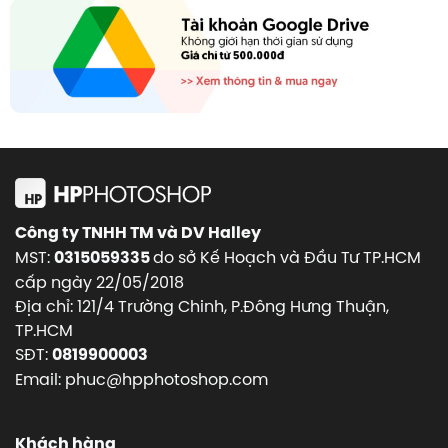
Công ty TNHH TM và DV Halley
MST:
do sở Kế Hoạch và Đầu Tư TP.HCM
0315059335
cấp ngày 22/05/2018
Địa chỉ: 121/4 Trường Chinh, P.Đông Hưng Thuận,
TP.HCM
SĐT:
0819900003
Email: phuc@hpphotoshop.com
Khách hàng