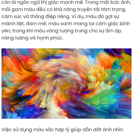
còn là ngôn ngữ thị giác mạnh mẽ. Trong một bức ảnh,
mỗi gam màu đều có khả năng truyền tải tâm trạng,
cảm xúc và thông điệp riêng. Ví dụ, màu đỏ gợi sự
mãnh liệt, đam mê; màu xanh mang lại cảm giác bình
yên; trong khi màu vàng tượng trưng cho sự ấm áp,
năng lượng và hạnh phúc.
Việc sử dụng màu sắc hợp lý giúp dẫn dắt ánh nhìn