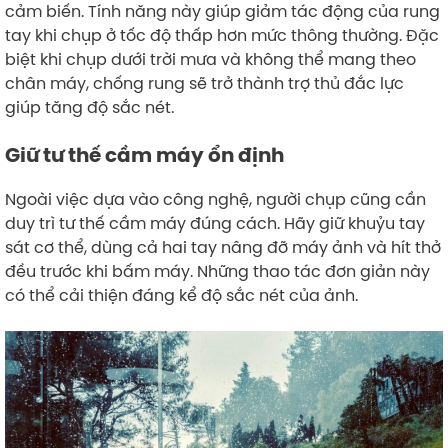
cảm biến. Tính năng này giúp giảm tác động của rung
tay khi chụp ở tốc độ thấp hơn mức thông thường. Đặc
biệt khi chụp dưới trời mưa và không thể mang theo
chân máy, chống rung sẽ trở thành trợ thủ đắc lực
giúp tăng độ sắc nét.
Giữ tư thế cầm máy ổn định
Ngoài việc dựa vào công nghệ, người chụp cũng cần
duy trì tư thế cầm máy đúng cách. Hãy giữ khuỷu tay
sát cơ thể, dùng cả hai tay nâng đỡ máy ảnh và hít thở
đều trước khi bấm máy. Những thao tác đơn giản này
có thể cải thiện đáng kể độ sắc nét của ảnh.