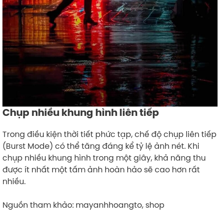
Chụp nhiều khung hình liên tiếp
Trong điều kiện thời tiết phức tạp, chế độ chụp liên tiếp
(Burst Mode) có thể tăng đáng kể tỷ lệ ảnh nét. Khi
chụp nhiều khung hình trong một giây, khả năng thu
được ít nhất một tấm ảnh hoàn hảo sẽ cao hơn rất
nhiều.
Nguồn tham khảo: mayanhhoangto, shop