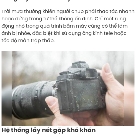
Trời mưa thường khiến người chụp phải thao tác nhanh
hoặc đứng trong tư thế không ổn định. Chỉ một rung
động nhỏ trong quá trình bấm máy cũng có thể làm
ảnh bị nhòe, đặc biệt khi sử dụng ống kính tele hoặc
tốc độ màn trập thấp.
Hệ thống lấy nét gặp khó khăn