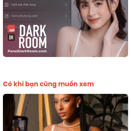
Có khi bạn cũng muốn xem