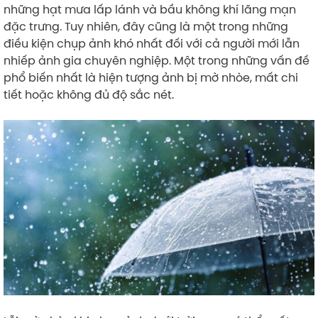
những hạt mưa lấp lánh và bầu không khí lãng mạn
đặc trưng. Tuy nhiên, đây cũng là một trong những
điều kiện chụp ảnh khó nhất đối với cả người mới lẫn
nhiếp ảnh gia chuyên nghiệp. Một trong những vấn đề
phổ biến nhất là hiện tượng ảnh bị mờ nhòe, mất chi
tiết hoặc không đủ độ sắc nét.