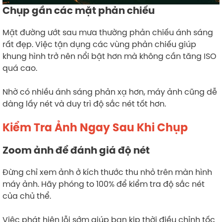
Chụp gần các mặt phản chiếu
Mặt đường ướt sau mưa thường phản chiếu ánh sáng
rất đẹp. Việc tận dụng các vùng phản chiếu giúp
khung hình trở nên nổi bật hơn mà không cần tăng ISO
quá cao.
Nhờ có nhiều ánh sáng phản xạ hơn, máy ảnh cũng dễ
dàng lấy nét và duy trì độ sắc nét tốt hơn.
Kiểm Tra Ảnh Ngay Sau Khi Chụp
Zoom ảnh để đánh giá độ nét
Đừng chỉ xem ảnh ở kích thước thu nhỏ trên màn hình
máy ảnh. Hãy phóng to 100% để kiểm tra độ sắc nét
của chủ thể.
Việc phát hiện lỗi sớm giúp bạn kịp thời điều chỉnh tốc