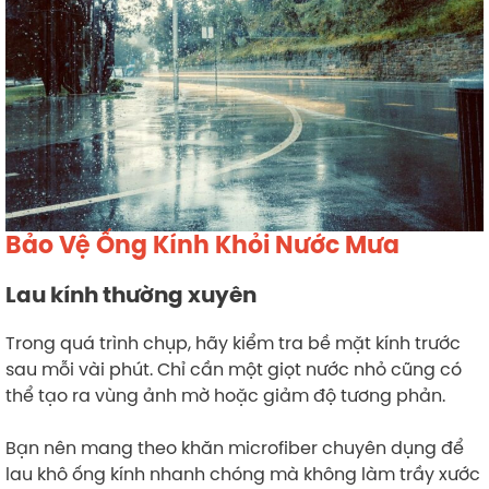
Bảo Vệ Ống Kính Khỏi Nước Mưa
Lau kính thường xuyên
Trong quá trình chụp, hãy kiểm tra bề mặt kính trước
sau mỗi vài phút. Chỉ cần một giọt nước nhỏ cũng có
thể tạo ra vùng ảnh mờ hoặc giảm độ tương phản.
Bạn nên mang theo khăn microfiber chuyên dụng để
lau khô ống kính nhanh chóng mà không làm trầy xước