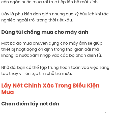
còn ngăn nước mưa rơi trực tiếp lên bề mặt kính.
Đây là phụ kiện đơn giản nhưng cực kỳ hữu ích khi tác
nghiệp ngoài trời trong thời tiết xấu.
Dùng túi chống mưa cho máy ảnh
Một bộ áo mưa chuyên dụng cho máy ảnh sẽ giúp
thiết bị hoạt động ổn định trong thời gian dài mà
không lo nước xâm nhập vào các bộ phận điện tử.
Nhờ đó, bạn có thể tập trung hoàn toàn vào việc sáng
tác thay vì liên tục tìm chỗ trú mưa.
Lấy Nét Chính Xác Trong Điều Kiện
Mưa
Chọn điểm lấy nét đơn