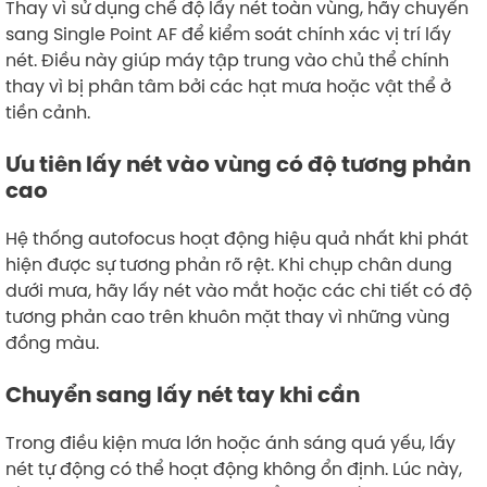
Thay vì sử dụng chế độ lấy nét toàn vùng, hãy chuyển
sang Single Point AF để kiểm soát chính xác vị trí lấy
nét. Điều này giúp máy tập trung vào chủ thể chính
thay vì bị phân tâm bởi các hạt mưa hoặc vật thể ở
tiền cảnh.
Ưu tiên lấy nét vào vùng có độ tương phản
cao
Hệ thống autofocus hoạt động hiệu quả nhất khi phát
hiện được sự tương phản rõ rệt. Khi chụp chân dung
dưới mưa, hãy lấy nét vào mắt hoặc các chi tiết có độ
tương phản cao trên khuôn mặt thay vì những vùng
đồng màu.
Chuyển sang lấy nét tay khi cần
Trong điều kiện mưa lớn hoặc ánh sáng quá yếu, lấy
nét tự động có thể hoạt động không ổn định. Lúc này,