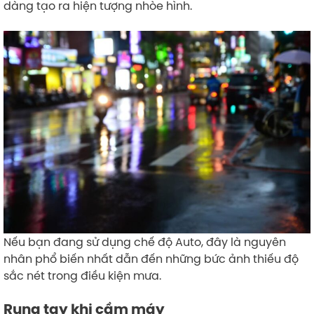
dàng tạo ra hiện tượng nhòe hình.
Nếu bạn đang sử dụng chế độ Auto, đây là nguyên
nhân phổ biến nhất dẫn đến những bức ảnh thiếu độ
sắc nét trong điều kiện mưa.
Rung tay khi cầm máy