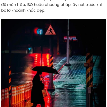
độ màn trập, ISO hoặc phương pháp lấy nét trước khi
bỏ lỡ khoảnh khắc đẹp.