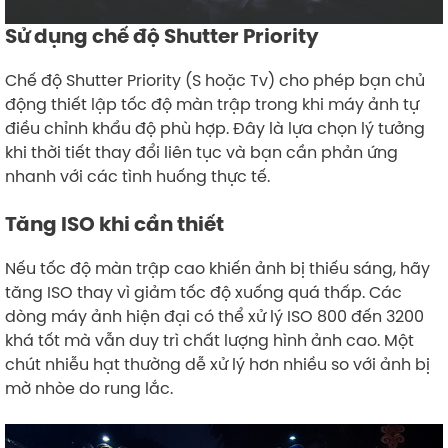
Sử dụng chế độ Shutter Priority
Chế độ Shutter Priority (S hoặc Tv) cho phép bạn chủ
động thiết lập tốc độ màn trập trong khi máy ảnh tự
điều chỉnh khẩu độ phù hợp. Đây là lựa chọn lý tưởng
khi thời tiết thay đổi liên tục và bạn cần phản ứng
nhanh với các tình huống thực tế.
Tăng ISO khi cần thiết
Nếu tốc độ màn trập cao khiến ảnh bị thiếu sáng, hãy
tăng ISO thay vì giảm tốc độ xuống quá thấp. Các
dòng máy ảnh hiện đại có thể xử lý ISO 800 đến 3200
khá tốt mà vẫn duy trì chất lượng hình ảnh cao. Một
chút nhiễu hạt thường dễ xử lý hơn nhiều so với ảnh bị
mờ nhòe do rung lắc.