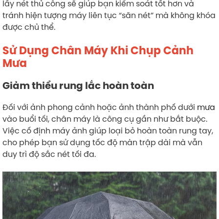
lấy nét thủ công sẽ giúp bạn kiểm soát tốt hơn và
tránh hiện tượng máy liên tục “săn nét” mà không khóa
được chủ thể.
Sử Dụng Chân Máy Khi Chụp Cảnh
Mưa
Giảm thiểu rung lắc hoàn toàn
Đối với ảnh phong cảnh hoặc ảnh thành phố dưới
mưa
vào buổi tối, chân máy là công cụ gần như bắt buộc.
Việc cố định máy ảnh giúp loại bỏ hoàn toàn rung tay,
cho phép bạn sử dụng tốc độ màn trập dài mà vẫn
duy trì độ sắc nét tối đa.