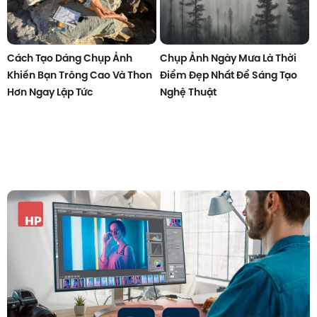
Cách Tạo Dáng Chụp Ảnh
Chụp Ảnh Ngày Mưa Là Thời
Khiến Bạn Trông Cao Và Thon
Điểm Đẹp Nhất Để Sáng Tạo
Hơn Ngay Lập Tức
Nghệ Thuật