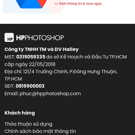
Công ty TNHH TM và DV Halley
MST:
do sở Kế Hoạch và Đầu Tư TP.HCM
0315059335
cấp ngày 22/05/2018
Địa chỉ: 121/4 Trường Chinh, P.Đông Hưng Thuận,
TP.HCM
SĐT:
0819900003
Email: phuc@hpphotoshop.com
Khách hàng
Thỏa thuận sử dụng
Chính sách bảo mật thông tin