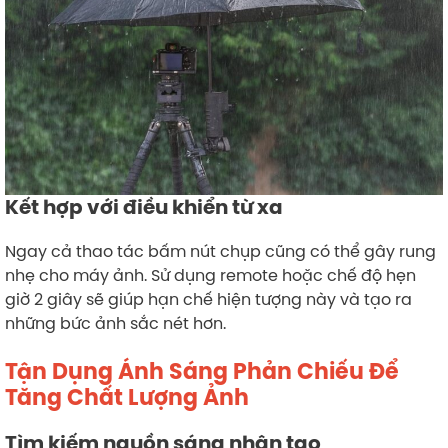
Kết hợp với điều khiển từ xa
Ngay cả thao tác bấm nút chụp cũng có thể gây rung
nhẹ cho máy ảnh. Sử dụng remote hoặc chế độ hẹn
giờ 2 giây sẽ giúp hạn chế hiện tượng này và tạo ra
những bức ảnh sắc nét hơn.
Tận Dụng Ánh Sáng Phản Chiếu Để
Tăng Chất Lượng Ảnh
Tìm kiếm nguồn sáng nhân tạo