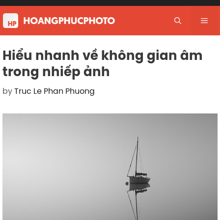
Skip
to
Me
content
Hiểu nhanh về không gian âm
trong nhiếp ảnh
by
Truc Le Phan Phuong