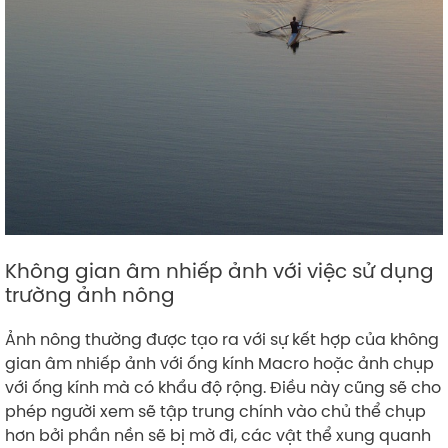
Không gian âm nhiếp ảnh với việc sử dụng
trường ảnh nông
Ảnh nông thường được tạo ra với sự kết hợp của không
gian âm nhiếp ảnh với ống kính Macro hoặc ảnh chụp
với ống kính mà có khẩu độ rộng. Điều này cũng sẽ cho
phép người xem sẽ tập trung chính vào chủ thể chụp
hơn bởi phần nền sẽ bị mờ đi, các vật thể xung quanh