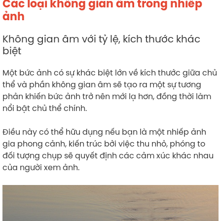
Các loại không gian âm trong nhiếp
ảnh
Không gian âm với tỷ lệ, kích thước khác
biệt
Một bức ảnh có sự khác biệt lớn về kích thước giữa chủ
thể và phần không gian âm sẽ tạo ra một sự tương
phản khiến bức ảnh trở nên mới lạ hơn, đồng thời làm
nổi bật chủ thể chính.
Điều này có thể hữu dụng nếu bạn là một nhiếp ảnh
gia phong cảnh, kiến trúc bởi việc thu nhỏ, phóng to
đối tượng chụp sẽ quyết định các cảm xúc khác nhau
của người xem ảnh.