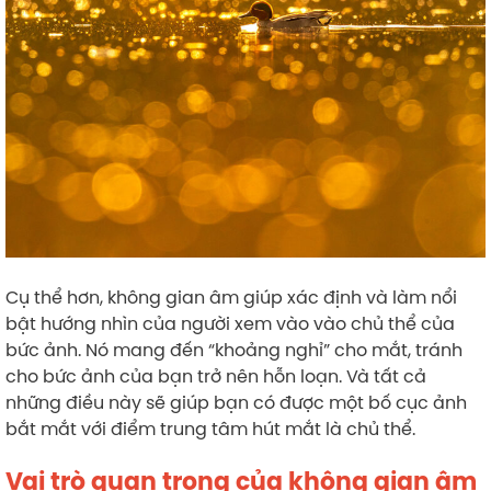
Cụ thể hơn, không gian âm giúp xác định và làm nổi
bật hướng nhìn của người xem vào vào chủ thể của
bức ảnh. Nó mang đến “khoảng nghỉ” cho mắt, tránh
cho bức ảnh của bạn trở nên hỗn loạn. Và tất cả
những điều này sẽ giúp bạn có được một bố cục ảnh
bắt mắt với điểm trung tâm hút mắt là chủ thể.
Vai trò quan trọng của không gian âm