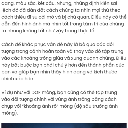
dạng, màu sắc, kết cấu. Nhưng, những định kiến sai
lệch đó đã dẫn dắt cách chúng ta nhìn mọi thứ theo
cách thiếu đi sự cởi mở và bị chủ quan. Điều này có thể
dẫn đến hình ảnh mà nhìn tốt trong tâm trí của chúng
ta nhưng không tốt như vậy trong thực tế.
Cách để khắc phục vấn đề này là bỏ qua các đối
tượng trong cảnh hoàn toàn và thay vào đó tập trung
vào các khoảng trống giữa và xung quanh chúng. Điều
này bắt buộc bạn phải chú ý hơn đến thành phần của
bạn và giúp bạn nhìn thấy hình dạng và kích thước
chính xác hơn.
Ví dụ như với DOF mỏng, bạn cũng có thể tập trung
vào đối tượng chính với vùng ảnh trống bằng cách
chụp với “khoảng ảnh rõ” mỏng (độ sâu trường ảnh
mỏng).