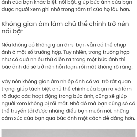
ảnh của bạn khác biệt, nổi bật, giúp bức ảnh của bạn
được người xem ghi nhớ trong tâm trí của họ lâu hơn.
Không gian âm làm chủ thể chính trở nên
nổi bật
Nếu không có không gian âm, bạn vẫn có thể chụp
ảnh ở một số trường hợp. Tuy nhiên, trong trường hợp
như có quá nhiều thứ diễn ra trong một bức ảnh thì
bức ảnh đó sẽ trở nên hỗn loạn, rối mắt không rõ ràng.
Vậy nên không gian âm nhiếp ảnh có vai trò rất quan
trọng, giúp tách biệt chủ thể chính của bạn ra và làm
rõ được các hoạt động trong bức ảnh, cũng sẽ giúp
người xem không bị rối mắt. Nhờ đó mà bạn cũng sẽ có
thể truyền tải được những điều bạn muốn nói, những
cảm xúc của bạn qua bức ảnh một cách dễ dàng hơn.