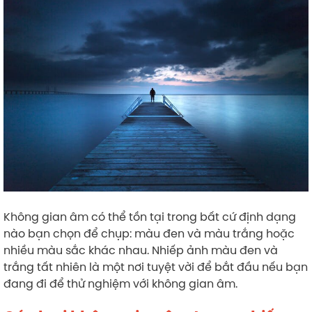
Không gian âm có thể tồn tại trong bất cứ định dạng
nào bạn chọn để chụp: màu đen và màu trắng hoặc
nhiều màu sắc khác nhau. Nhiếp ảnh màu đen và
trắng tất nhiên là một nơi tuyệt vời để bắt đầu nếu bạn
đang đi để thử nghiệm với không gian âm.