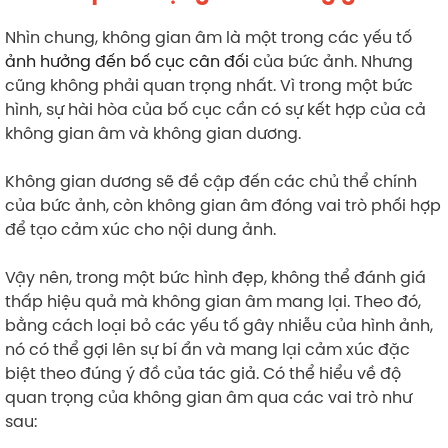
Nhìn chung, không gian âm là một trong các yếu tố
ảnh hưởng đến bố cục cân đối
của bức ảnh. Nhưng
cũng không phải quan trọng nhất. Vì trong một bức
hình, sự hài hòa của bố cục cần có sự kết hợp của cả
không gian âm và không gian dương.
Không gian dương sẽ đề cập đến các chủ thể chính
của bức ảnh, còn không gian âm đóng vai trò phối hợp
để tạo cảm xúc cho nội dung ảnh.
Vậy nên, trong một bức hình đẹp, không thể đánh giá
thấp hiệu quả mà không gian âm mang lại. Theo đó,
bằng cách loại bỏ các yếu tố gây nhiễu của hình ảnh,
nó có thể gợi lên sự bí ẩn và mang lại cảm xúc đặc
biệt theo đúng ý đồ của tác giả. Có thể hiểu về độ
quan trọng của không gian âm qua các vai trò như
sau: