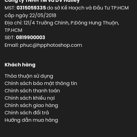
Công ty TNHH TM và DV Halley
MST:
do sở Kế Hoạch và Đầu Tư TP.HCM
0315059335
cấp ngày 22/05/2018
Địa chỉ: 121/4 Trường Chinh, P.Đông Hưng Thuận,
TP.HCM
SĐT:
0819900003
Email: phuc@hpphotoshop.com
Khách hàng
Thỏa thuận sử dụng
Chính sách bảo mật thông tin
Chính sách thanh toán
Chính sách khiếu nại
Chính sách giao hàng
Chính sách đổi trả
Hướng dẫn mua hàng