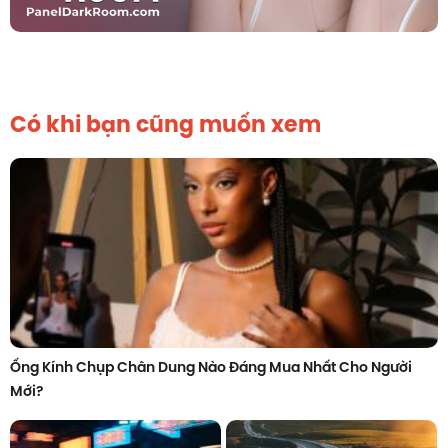
Có khi bạn cũng muốn xem
Ống Kính Chụp Chân Dung Nào Đáng Mua Nhất Cho Người
Mới?