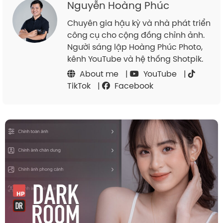
Nguyễn Hoàng Phúc
Chuyên gia hậu kỳ và nhà phát triển
công cụ cho cộng đồng chỉnh ảnh.
Người sáng lập Hoàng Phúc Photo,
kênh YouTube và hệ thống Shotpik.
About me
|
YouTube
|
TikTok
|
Facebook