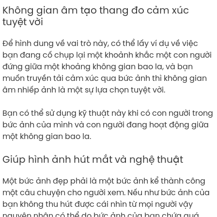
Không gian âm tạo thang đo cảm xúc
tuyệt vời
Để hình dung về vai trò này, có thể lấy ví dụ về việc
bạn đang cố chụp lại một khoảnh khắc một con người
đứng giữa một khoảng không gian bao la, và bạn
muốn truyền tải cảm xúc qua bức ảnh thì không gian
âm nhiếp ảnh là một sự lựa chọn tuyệt vời.
Bạn có thể sử dụng kỹ thuật này khi có con người trong
bức ảnh của mình và con người đang hoạt động giữa
một không gian bao la.
Giúp hình ảnh hút mắt và nghệ thuật
Một bức ảnh đẹp phải là một bức ảnh kể thành công
một câu chuyện cho người xem. Nếu như bức ảnh của
bạn không thu hút được cái nhìn từ mọi người vậy
nguyên nhân có thể do bức ảnh của bạn chứa quá