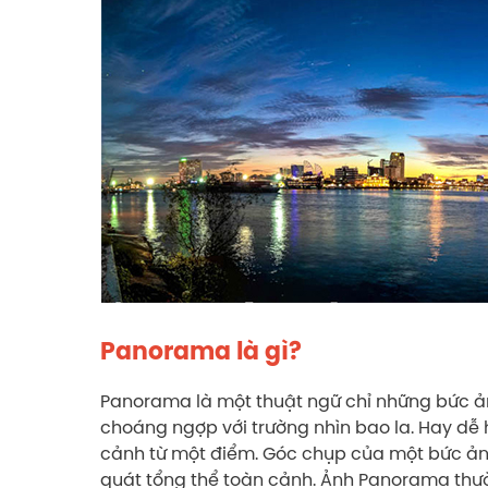
Panorama là gì?
Panorama là một thuật ngữ chỉ những bức ả
choáng ngợp với trường nhìn bao la. Hay dễ
cảnh từ một điểm. Góc chụp của một bức ảnh
quát tổng thể toàn cảnh. Ảnh Panorama thường c