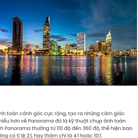
nh toàn cảnh góc cực rộng, tạo ra những cảm giác
 hiểu hơn về Panorama đó là kỹ thuật chụp ảnh toàn
 Panorama thường từ 110 độ đến 360 độ, thể hiện bao
ó tỉ lệ 2:1, hay thậm chí là 4:1 hoặc 10:1.