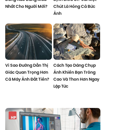
Nhất Cho Người Mới?
Chút Là Hỏng Cả Bức
Ảnh
Vì Sao Đường Dẫn Thị
Cách Tạo Dáng Chụp
Giác Quan Trọng Hơn
Ảnh Khiến Bạn Trông
Cả Máy Ảnh Đắt Tiền?
Cao Và Thon Hơn Ngay
Lập Tức