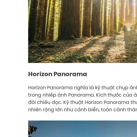
Horizon Panorama
Horizon Panorama nghĩa là kỹ thuật chụp ảnh
trong nhiếp ảnh Panorama. Kích thước của 
đôi chiều dọc. Kỹ thuật Horizon Panorama 
nhiên rộng lớn như cảnh biển, toàn cảnh thàn