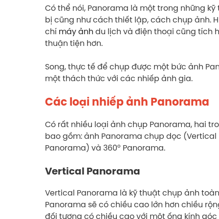
Có thể nói, Panorama là một trong những kỹ
bị cũng như cách thiết lập, cách chụp ảnh. 
chí
máy ảnh
du lịch và điện thoại cũng tíc
thuận tiện hơn.
Song, thực tế để chụp được một bức ảnh Pa
một thách thức với các nhiếp ảnh gia.
Các loại nhiếp ảnh Panorama
Có rất nhiều loại ảnh chụp Panorama, hai tro
bao gồm: ảnh Panorama chụp dọc (Vertical
Panorama) và 360° Panorama.
Vertical Panorama
Vertical Panorama là kỹ thuật chụp ảnh toà
Panorama sẽ có chiều cao lớn hơn chiều rộn
đối tượng có chiều cao với một ống kính góc h