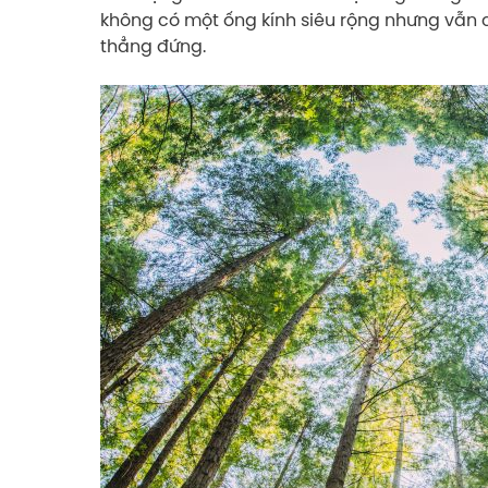
không có một ống kính siêu rộng nhưng vẫn c
thẳng đứng.