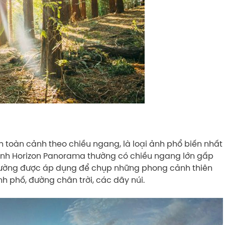
 toàn cảnh theo chiều ngang, là loại ảnh phổ biến nhất
ảnh Horizon Panorama thường có chiều ngang lớn gấp
thường được áp dụng để chụp những phong cảnh thiên
h phố, đường chân trời, các dãy núi.