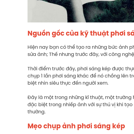
Nguồn gốc của kỹ thuật phơi 
Hiện nay bạn có thể tạo ra những bức ảnh
sửa ảnh; Thế nhưng trước đây, với công nghệ
Thời điểm trước đây, phơi sáng kép được thự
chụp 1 lần phơi sáng khác để nó chồng lên t
biệt nhìn siêu thực đến người xem.
Đây là một trong những kĩ thuật, một trường
đặc biệt trong nhiếp ảnh với sự thú vị khi t
thường.
Mẹo chụp ảnh phơi sáng kép