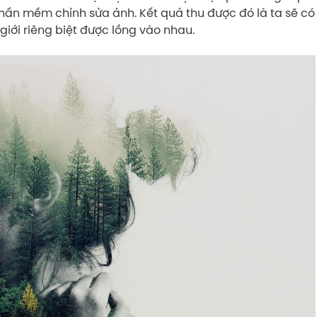
hần mềm chỉnh sửa ảnh. Kết quả thu được đó là ta sẽ có
giới riêng biệt được lồng vào nhau.