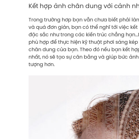
Kết hợp ảnh chân dung với cảnh nhi
Trong trường hơp bạn vẫn chưa biết phải l
và quá đơn giản, bạn có thể nghĩ tới việc kế
đặc sắc như trong các kiến trúc chẳng hạn…
phù hợp để thực hiện kỹ thuật phơi sáng ké
chân dung của bạn. Theo đó nếu bạn kết hợp
nhất, nó sẽ tạo sự cân bằng và giúp bức ảnh
tượng hơn.