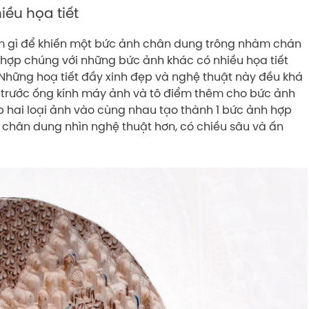
ều họa tiết
àm gì để khiến một bức ảnh chân dung trông nhàm chán
t hợp chúng với những bức ảnh khác có nhiều họa tiết
Những hoạ tiết đầy xinh đẹp và nghệ thuật này đều khá
p trước ống kính máy ảnh và tô điểm thêm cho bức ảnh
 hai loại ảnh vào cùng nhau tạo thành 1 bức ảnh hợp
 chân dung nhìn nghệ thuật hơn, có chiều sâu và ấn