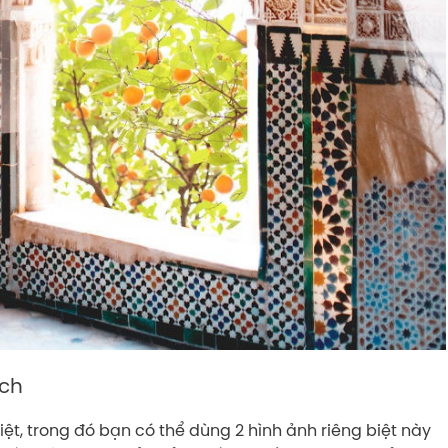
ych
iệt, trong đó bạn có thể dùng 2 hình ảnh riêng biệt này