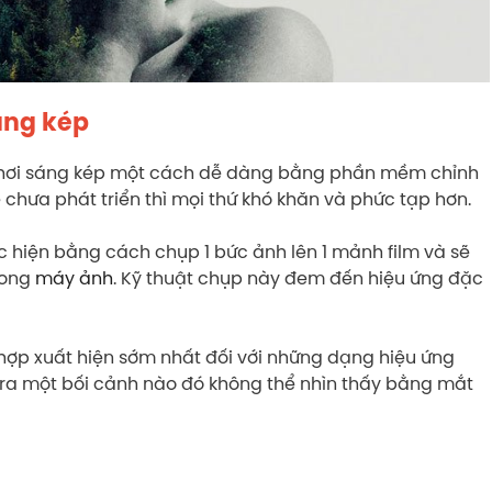
sáng kép
 phơi sáng kép một cách dễ dàng bằng phần mềm chỉnh
 chưa phát triển thì mọi thứ khó khăn và phức tạp hơn.
c hiện bằng cách chụp 1 bức ảnh lên 1 mảnh film và sẽ
rong
máy ảnh
. Kỹ thuật chụp này đem đến hiệu ứng đặc
 hợp xuất hiện sớm nhất đối với những dạng hiệu ứng
ạo ra một bối cảnh nào đó không thể nhìn thấy bằng mắt