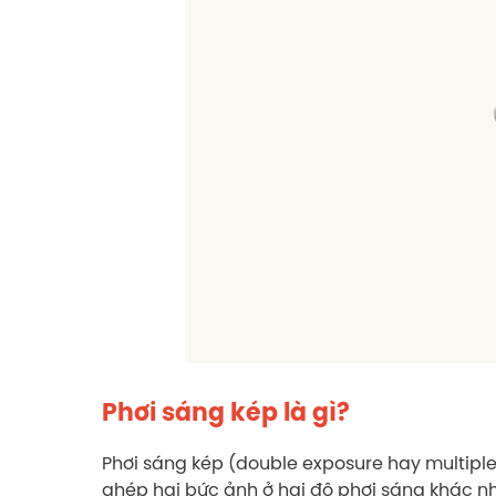
Phơi sáng kép là gì?
Phơi sáng kép (double exposure hay multiple 
ghép hai bức ảnh ở hai độ phơi sáng khác n