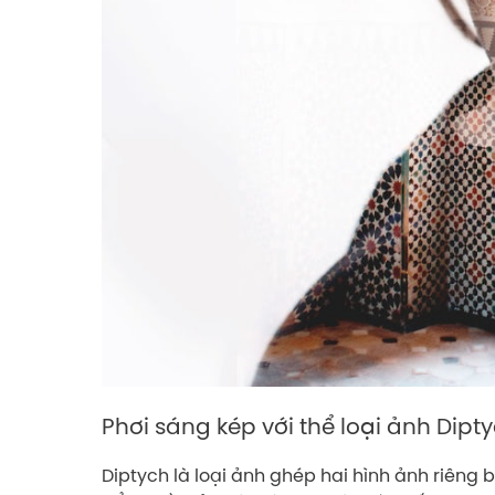
Phơi sáng kép với thể loại ảnh Dipt
Diptych là loại ảnh ghép hai hình ảnh riêng b