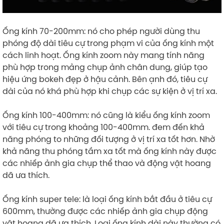
Ống kính 70-200mm: nó cho phép người dùng thu
phóng độ dài tiêu cự trong phạm vi của ống kính một
cách linh hoạt. Ống kính zoom này mang tính năng
phù hợp trong mảng chụp ảnh chân dung, giúp tạo
hiệu ứng bokeh đẹp ở hậu cảnh. Bên ạnh đó, tiêu cự
dài của nó khá phù hợp khi chụp các sự kiện ở vị trí xa.
Ống kính 100-400mm: nó cũng là kiểu ống kính zoom
với tiêu cự trong khoảng 100-400mm. đem đến khả
năng phóng to những đối tượng ở vị trí xa tốt hơn. Nhờ
khả năng thu phóng tầm xa tốt mà ống kính này được
các nhiếp ảnh gia chụp thể thao và động vật hoang
dã ưa thích.
Ống kính super tele: là loại ống kính bắt đầu ở tiêu cự
600mm, thường được các nhiếp ảnh gia chụp động
vật hoang dã ưa thích. Loại ống kính dài này thường có