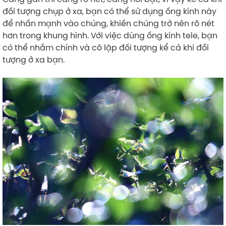
đối tượng chụp ở xa, bạn có thể sử dụng ống kính này
để nhấn mạnh vào chúng, khiến chúng trở nên rõ nét
hơn trong khung hình. Với việc dùng ống kính tele, bạn
có thể nhắm chính và cô lập đối tượng kể cả khi đối
tượng ở xa bạn.