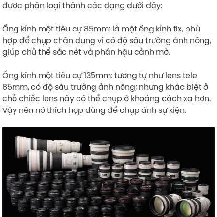
đươc phân loại thành các dạng dưới đây:
Ống kính một tiêu cự 85mm: là một ống kính fix, phù
hợp để chụp chân dung vì có độ sâu trường ảnh nông,
giúp chủ thể sắc nét và phần hậu cảnh mờ.
Ống kính một tiêu cự 135mm: tương tự như lens tele
85mm, có độ sâu trường ảnh nông; nhưng khác biệt ở
chỗ chiếc lens này có thể chụp ở khoảng cách xa hơn.
Vậy nên nó thích hợp dùng để chụp ảnh sự kiện.