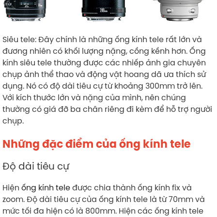
Siêu tele: Đây chính là những ống kính tele rất lớn và
đương nhiên có khối lượng nặng, cồng kềnh hơn. Ống
kính siêu tele thường được các nhiếp ảnh gia chuyên
chụp ảnh thể thao và động vật hoang dã ưa thích sử
dụng. Nó có độ dài tiêu cự từ khoảng 300mm trở lên.
Với kích thước lớn và nặng của mình, nên chúng
thường có giá đỡ ba chân riêng đi kèm để hỗ trợ người
chụp.
Những đặc điểm của ống kính tele
Độ dài tiêu cự
Hiện
ống kính tele
được chia thành ống kính fix và
zoom. Độ dài tiêu cự của ống kính tele là từ 70mm và
mức tối đa hiện có là 800mm. Hiện các ống kính tele