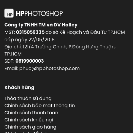
Công ty TNHH TM và DV Halley
MST:
do sở Kế Hoạch và Đầu Tư TP.HCM
0315059335
cấp ngày 22/05/2018
Địa chỉ: 121/4 Trường Chinh, P.Đông Hưng Thuận,
TP.HCM
SĐT:
0819900003
Email: phuc@hpphotoshop.com
Khách hàng
Thỏa thuận sử dụng
Chính sách bảo mật thông tin
Chính sách thanh toán
Chính sách khiếu nại
Chính sách giao hàng