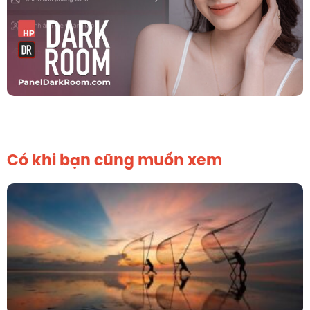
Có khi bạn cũng muốn xem