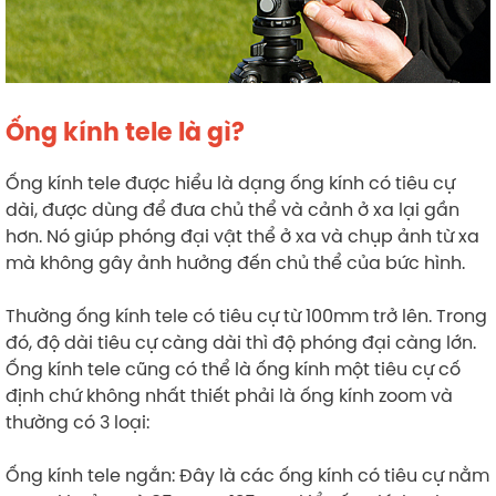
Ống kính tele là gì?
Ống kính tele được hiểu là dạng ống kính có tiêu cự
dài, được dùng để đưa chủ thể và cảnh ở xa lại gần
hơn. Nó giúp phóng đại vật thể ở xa và chụp ảnh từ xa
mà không gây ảnh hưởng đến chủ thể của bức hình.
Thường ống kính tele có tiêu cự từ 100mm trở lên. Trong
đó, độ dài tiêu cự càng dài thì độ phóng đại càng lớn.
Ống kính tele cũng có thể là ống kính một tiêu cự cố
định chứ không nhất thiết phải là ống kính zoom và
thường có 3 loại:
Ống kính tele ngắn: Đây là các ống kính có tiêu cự nằm