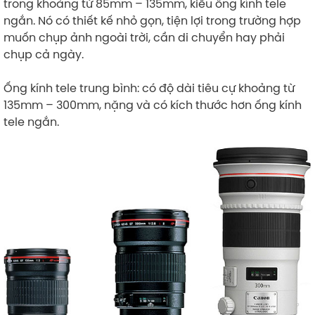
trong khoảng từ 85mm – 135mm, kiểu ống kính tele
ngắn. Nó có thiết kế nhỏ gọn, tiện lợi trong trường hợp
muốn chụp ảnh ngoài trời, cần di chuyển hay phải
chụp cả ngày.
Ống kính tele trung bình: có độ dài tiêu cự khoảng từ
135mm – 300mm, nặng và có kích thước hơn ống kính
tele ngắn.