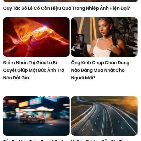
Quy Tắc Số Lẻ Có Còn Hiệu Quả Trong Nhiếp Ảnh Hiện Đại?
Điểm Nhấn Thị Giác Là Bí
Ống Kính Chụp Chân Dung
Quyết Giúp Một Bức Ảnh Trở
Nào Đáng Mua Nhất Cho
Nên Đắt Giá
Người Mới?