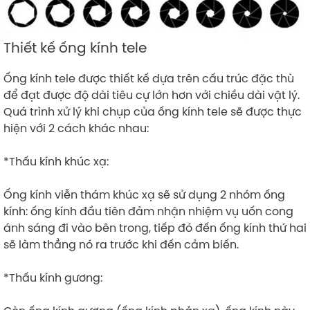
Thiết kế ống kính tele
Ống kính tele được thiết kế dựa trên cấu trúc đặc thù
để đạt được độ dài tiêu cự lớn hơn với chiều dài vật lý.
Quá trình xử lý khi chụp của ống kính tele sẽ được thực
hiện với 2 cách khác nhau:
*Thấu kính khúc xạ:
Ống kính viễn thám khúc xạ sẽ sử dụng 2 nhóm ống
kính: ống kính đầu tiên đảm nhận nhiệm vụ uốn cong
ánh sáng đi vào bên trong, tiếp đó đến ống kính thứ hai
sẽ làm thẳng nó ra trước khi đến cảm biến.
*Thấu kính gương: