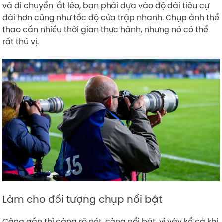
và di chuyển lắt léo, bạn phải dựa vào độ dài tiêu cự
dài hơn cũng như tốc độ cửa trập nhanh. Chụp ảnh thể
thao cần nhiều thời gian thực hành, nhưng nó có thể
rất thú vị.
Làm cho đối tượng chụp nổi bật
Càng gần thì càng rõ nét, càng nổi bật, vì vậy kể cả khi