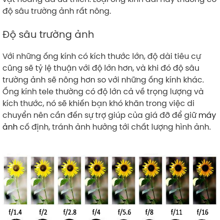
độ sâu trường ảnh rất nông.
Độ sâu trường ảnh
Với những ống kính có kích thước lớn, độ dài tiêu cự
cũng sẽ tỷ lệ thuận với độ lớn hơn, và khi đó độ sâu
trường ảnh sẽ nông hơn so với những ống kính khác.
Ống kính tele thường có độ lớn cả về trọng lượng và
kích thước, nó sẽ khiến bạn khó khăn trong việc di
chuyển nên cần đến sự trợ giúp của giá đỡ để giữ
máy
ảnh
cố định, tránh ảnh hưởng tới chất lượng hình ảnh.