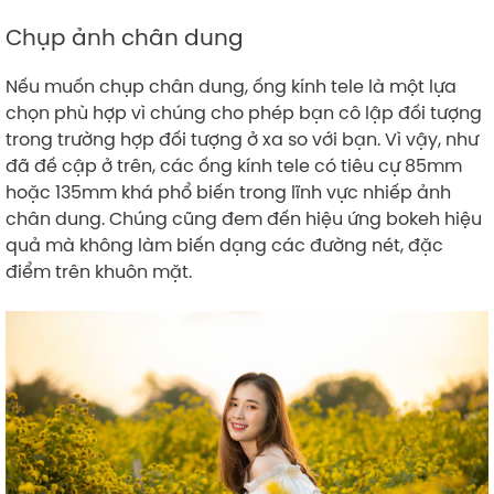
Chụp ảnh chân dung
Nếu muốn chụp chân dung, ống kính tele là một lựa
chọn phù hợp vì chúng cho phép bạn cô lập đối tượng
trong trường hợp đối tượng ở xa so với bạn. Vì vậy, như
đã đề cập ở trên, các ống kính tele có tiêu cự 85mm
hoặc 135mm khá phổ biến trong lĩnh vực nhiếp ảnh
chân dung. Chúng cũng đem đến hiệu ứng bokeh hiệu
quả mà không làm biến dạng các đường nét, đặc
điểm trên khuôn mặt.