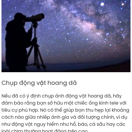
Chụp động vật hoang dã
Nếu đã có ý định chụp ảnh động vật hoang dã, hãy
đảm bảo rằng bạn sở hữu một chiếc ống kính tele với
tiêu cự phù hợp. Nó có thể giúp bạn thu hẹp lại khoảng
cách nào giữa nhiếp ảnh gia và đối tượng chính, ví dụ
như động vật nguy hiểm như hổ, báo, cá sấu hay các
loài chim thường hoạt động trên cao.