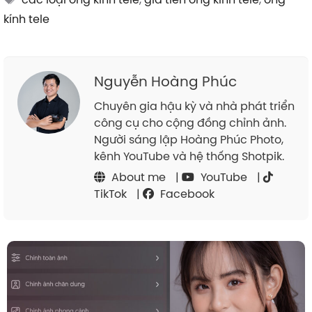
kính tele
Nguyễn Hoàng Phúc
Chuyên gia hậu kỳ và nhà phát triển
công cụ cho cộng đồng chỉnh ảnh.
Người sáng lập Hoàng Phúc Photo,
kênh YouTube và hệ thống Shotpik.
About me
|
YouTube
|
TikTok
|
Facebook