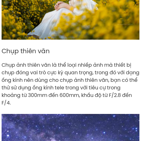
Chụp thiên văn
Chụp ảnh thiên văn là thể loại nhiếp ảnh mà thiết bị
chụp đóng vai trò cực kỳ quan trọng, trong đó với dạng
ống kính nên dùng cho chụp ảnh thiên văn, bạn có thể
thử sử dụng ống kính tele trong với tiêu cự trong
khoảng từ 300mm đến 600mm, khẩu độ từ F/2.8 đến
F/4.