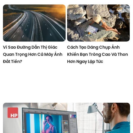
Vì Sao Đường Dẫn Thị Giác
Cách Tạo Dáng Chụp Ảnh
Quan Trọng Hơn Cả Máy Ảnh
Khiến Bạn Trông Cao Và Thon
Đắt Tiền?
Hơn Ngay Lập Tức