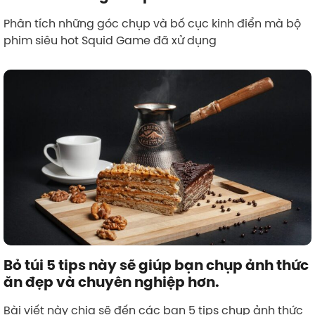
Phân tích những góc chụp và bố cục kinh điển mà bộ
phim siêu hot Squid Game đã xử dụng
Bỏ túi 5 tips này sẽ giúp bạn chụp ảnh thức
ăn đẹp và chuyên nghiệp hơn.
Bài viết này chia sẽ đến các bạn 5 tips chụp ảnh thức