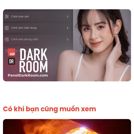
Có khi bạn cũng muốn xem