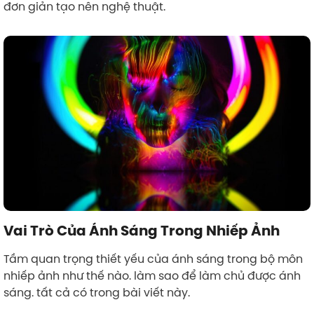
đơn giản tạo nên nghệ thuật.
Vai Trò Của Ánh Sáng Trong Nhiếp Ảnh
Tầm quan trọng thiết yếu của ánh sáng trong bộ môn
nhiếp ảnh như thế nào. làm sao để làm chủ được ánh
sáng. tất cả có trong bài viết này.