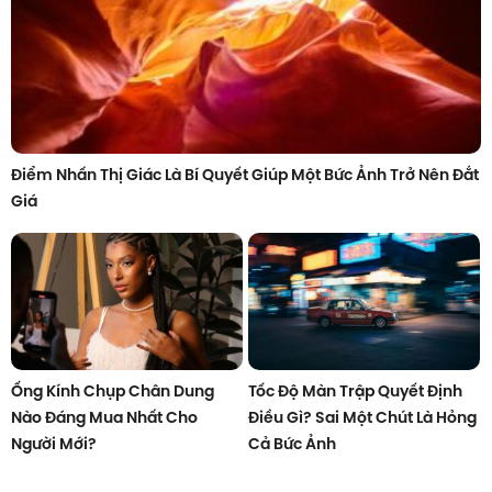
Điểm Nhấn Thị Giác Là Bí Quyết Giúp Một Bức Ảnh Trở Nên Đắt
Giá
Ống Kính Chụp Chân Dung
Tốc Độ Màn Trập Quyết Định
Nào Đáng Mua Nhất Cho
Điều Gì? Sai Một Chút Là Hỏng
Người Mới?
Cả Bức Ảnh