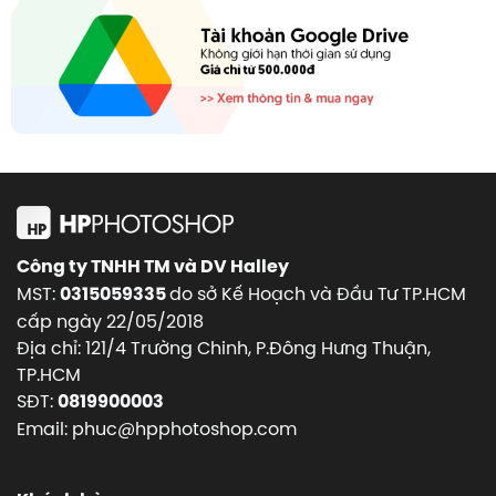
Công ty TNHH TM và DV Halley
MST:
do sở Kế Hoạch và Đầu Tư TP.HCM
0315059335
cấp ngày 22/05/2018
Địa chỉ: 121/4 Trường Chinh, P.Đông Hưng Thuận,
TP.HCM
SĐT:
0819900003
Email: phuc@hpphotoshop.com