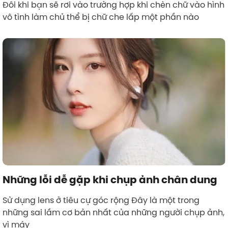
Đôi khi bạn sẽ rơi vào trường hợp khi chèn chữ vào hình
vô tình làm chủ thể bị chữ che lấp một phần nào
Những lỗi dễ gặp khi chụp ảnh chân dung
Sử dụng lens ở tiêu cự góc rộng Đây là một trong
những sai lầm cơ bản nhất của những người chụp ảnh,
vì máy