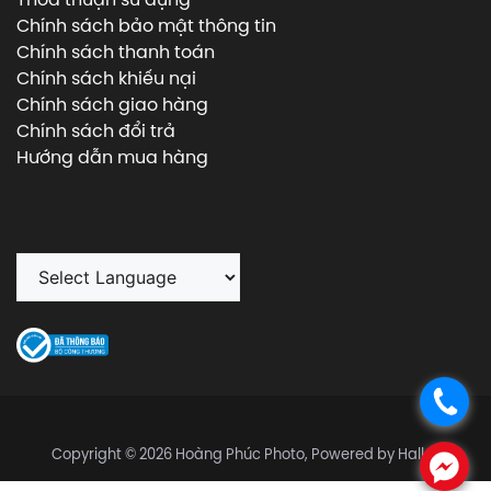
Chính sách bảo mật thông tin
Chính sách thanh toán
Chính sách khiếu nại
Chính sách giao hàng
Chính sách đổi trả
Hướng dẫn mua hàng
.
Copyright © 2026 Hoàng Phúc Photo, Powered by Halley
.