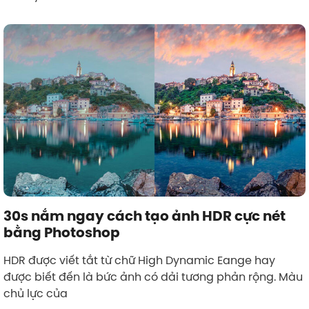
30s nắm ngay cách tạo ảnh HDR cực nét
bằng Photoshop
HDR được viết tắt từ chữ High Dynamic Eange hay
được biết đến là bức ảnh có dải tương phản rộng. Màu
chủ lực của