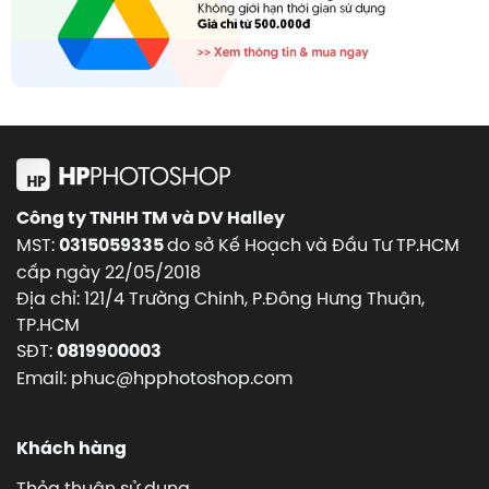
Công ty TNHH TM và DV Halley
MST:
do sở Kế Hoạch và Đầu Tư TP.HCM
0315059335
cấp ngày 22/05/2018
Địa chỉ: 121/4 Trường Chinh, P.Đông Hưng Thuận,
TP.HCM
SĐT:
0819900003
Email: phuc@hpphotoshop.com
Khách hàng
Thỏa thuận sử dụng