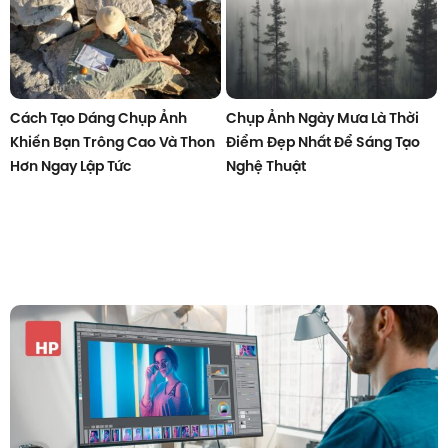
Cách Tạo Dáng Chụp Ảnh
Chụp Ảnh Ngày Mưa Là Thời
Khiến Bạn Trông Cao Và Thon
Điểm Đẹp Nhất Để Sáng Tạo
Hơn Ngay Lập Tức
Nghệ Thuật