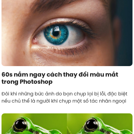
60s nắm ngay cách thay đổi màu mắt
trong Photoshop
Đôi khi những bức ảnh do bạn chụp lại bị lỗi, đặc biệt
nếu chủ thể là người khi chụp một số tác nhân ngoại